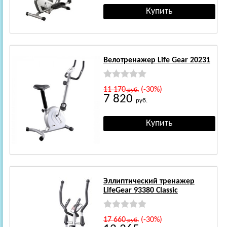
Велотренажер Life Gear 20231
11 170
(-30%)
руб.
7 820
руб.
Эллиптический тренажер
LifeGear 93380 Classic
17 660
(-30%)
руб.