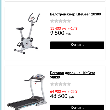
Велотренажер LifeGear 20380
11 400
(-17%)
руб.
9 500
руб.
Беговая дорожка LifeGear
98830
64 900
(-25%)
руб.
48 500
руб.