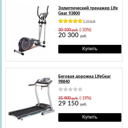
Эллиптический тренажер Life
Gear 93800
1 отзыв
30 100
(-33%)
руб.
20 300
руб.
Беговая дорожка LifeGear
98840
35 900
(-19%)
руб.
29 150
руб.