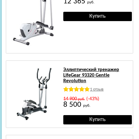
12 365
руб.
Эллиптический тренажер
LifeGear 93320 Gentle
Revolution
1 отзыв
14 900
(-43%)
руб.
8 500
руб.