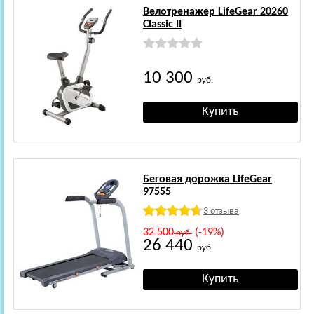
Велотренажер LifeGear 20260
Classic II
10 300
руб.
Беговая дорожка LifeGear
97555
3 отзыва
32 500
(-19%)
руб.
26 440
руб.