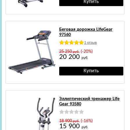
Беговая дорожка LifeGear
97560
1 отзыв
25 250
(-20%)
руб.
20 200
руб.
Эллиптический тренажер Life
Gear 93580
18 900
(-16%)
руб.
15 900
руб.