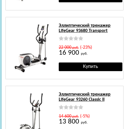
Эллиптический тренажер
LifeGear 93680 Transport
22 000
(-23%)
руб.
16 900
руб.
Эллиптический тренажер
LifeGear 93260 Classic II
14 600
(-5%)
руб.
13 800
руб.