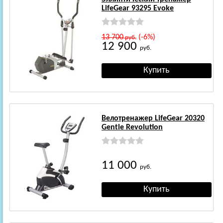
LifeGear 93295 Evoke
13 700
(-6%)
руб.
12 900
руб.
Велотренажер LifeGear 20320
Gentle Revolution
11 000
руб.