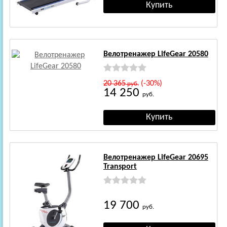
Велотренажер LifeGear 20580
20 365
(-30%)
руб.
14 250
руб.
Велотренажер LifeGear 20695
Transport
19 700
руб.