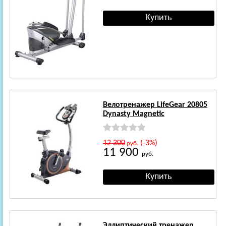
Велотренажер LifeGear 20805
Dynasty Magnetic
12 300
(-3%)
руб.
11 900
руб.
Эллиптический тренажер