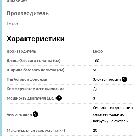
(плавное)
Производитель
Lexco
Характеристики
Производитель
Lexco
Длина бегового полотна (см)
160
Ширина бегового полотна (см)
53
Тип беговой дорожки
Электрический
Коммерческое использование
Да
Мощность двигателя (л.с.)
3
Cистема амортизации
Амортизация
снижает ударную
нагрузку на суставы
Максимальная скорость (км/ч)
20