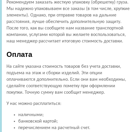
Рекомендуем заказать жесткую упаковку (обрешетку) груза.
Мы надежно упаковываем все заказы (в том числе, хрупкие
элементы). Однако, при отправке товаров на дальние
расстояния, лучше обеспечить дополнительную защиту.
После того, как вы сообщите нам название транспортной
компании, услугами которой вы желаете воспользоваться,
наш менеджер рассчитает итоговую стоимость доставки.
Оплата
На сайте указана стоимость товаров без учета доставки,
подъема на этаж и сборки изделий. Эти опции
оплачиваются дополнительно. Если они вам необходимы,
сделайте соответствующую пометку при оформлении
покупки. Точную сумму вам сообщит менеджер.
У нас можно расплатиться:
наличными;
банковской картой;
перечислением на расчетный счет.