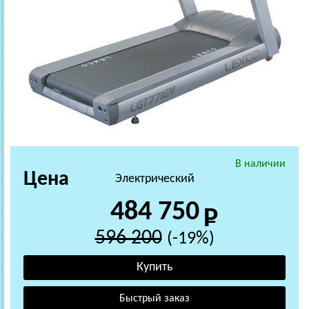
В наличии
Цена
Электрический
484 750
596 200
(-19%)