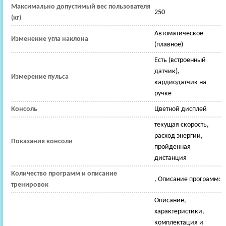
Максимально допустимый вес пользователя
250
(кг)
Автоматическое
Изменение угла наклона
(плавное)
Есть (встроенный
датчик),
Измерение пульса
кардиодатчик на
ручке
Консоль
Цветной дисплей
текущая скорость,
расход энергии,
Показания консоли
пройденная
дистанция
Количество программ и описание
, Описание программ:
тренировок
Описание,
характеристики,
комплектация и