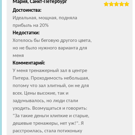
Мария, Санкт-Петербург
Достоинства:
Идеальная, мощная, подняла
прибыль на 20%
Недостатки:
Хотелось бы беговую другого цвета,
но не было нужного варианта для
меня
Комментарий:
У меня тренажерный зал в центре
Питера. Проходимость небольшая,
потому что зал элитный, он не для
всех. Цены высокие, так и
задумывалось, но люди стали
уходить. Возмущаться и говорить:
"За такие деньги хлипкие и старые,
дешевые тренажеры, нет уж!". Я
расстроилась, стала потихоньку