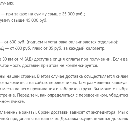
лучаях:
— при заказе на сумму свыше 35 000 руб.;
сумму свыше 45 000 руб.
 от 600 руб. (подъем и установка оплачиваются отдельно);
 — от 600 руб. плюс от 35 руб. за каждый километр.
30 км от МКАД) доступна опция оплаты при получении. Если вас 
. Стоимость доставки при этом не компенсируется.
ны нашей страны. В этом случае доставка осуществляется сила
знакомиться на сайтах перевозчиков. Там размещены калькуля
з места вашего проживания и габаритов груза. Вы можете выбр
отрение. Перед тем, как определиться с перевозчиком, убедитес
нном пункте.
лаченные заказы. Сроки доставки зависят от экспедитора. Мы 
лной предоплаты на наш счет. Доставка осуществляется до бли