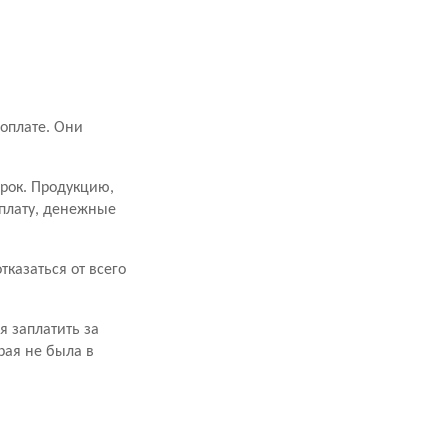
оплате. Они
срок. Продукцию,
оплату, денежные
казаться от всего
я заплатить за
рая не была в