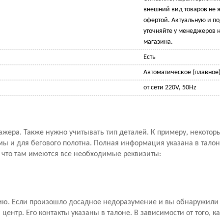
внешний вид товаров не 
офертой. Актуальную и 
уточняйте у менеджеров н
магазина.
Есть
Автоматическое (плавное
от сети 220V, 50Hz
ажера. Также нужно учитывать тип деталей. К примеру, некото
мы и для бегового полотна. Полная информация указана в талон
, что там имеются все необходимые реквизиты:
ию. Если произошло досадное недоразумение и вы обнаружили 
ентр. Его контакты указаны в талоне. В зависимости от того, к