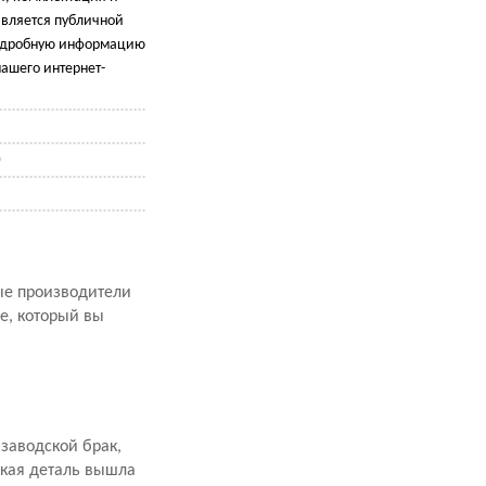
является публичной
подробную информацию
ашего интернет-
)
рые производители
е, который вы
заводской брак,
акая деталь вышла