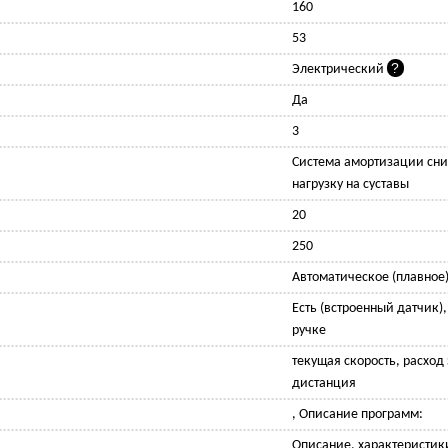
160
53
Электрический
Да
3
Cистема амортизации сни
нагрузку на суставы
20
250
Автоматическое (плавное
Есть (встроенный датчик)
ручке
текущая скорость, расход
дистанция
, Описание программ:
Описание, характеристик