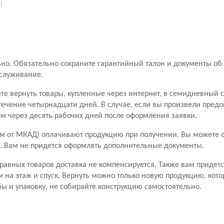
:
о. Обязательно сохраните гарантийный талон и документы об 
бслуживание.
ете вернуть товары, купленные через интернет, в семидневный 
течение четырнадцати дней. В случае, если вы произвели пред
чем через десять рабочих дней после оформления заявки.
м от МКАД) оплачивают продукцию при получении. Вы можете от
ары. Вам не придется оформлять дополнительные документы.
правных товаров доставка не компенсируется. Также вам придетс
м на этаж и спуск. Вернуть можно только новую продукцию, кото
ы и упаковку, не собирайте конструкцию самостоятельно.