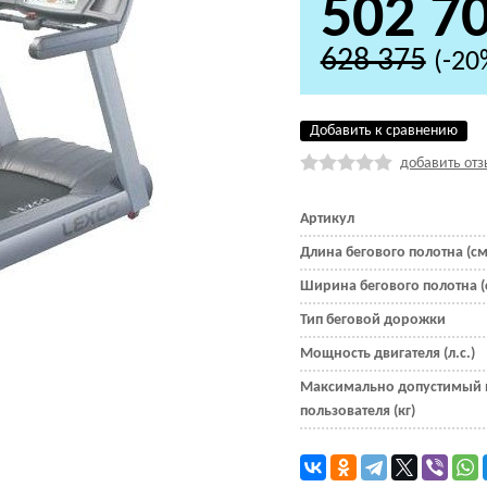
502 7
628 375
(-20
Добавить к сравнению
добавить отз
Артикул
Длина бегового полотна (см
Ширина бегового полотна (
Тип беговой дорожки
Мощность двигателя (л.с.)
Максимально допустимый 
пользователя (кг)