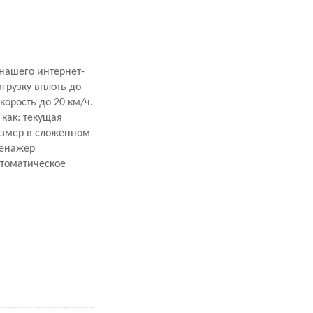
нашего интернет-
грузку вплоть до
корость до 20 км/ч.
как: текущая
азмер в сложенном
ренажер
втоматическое