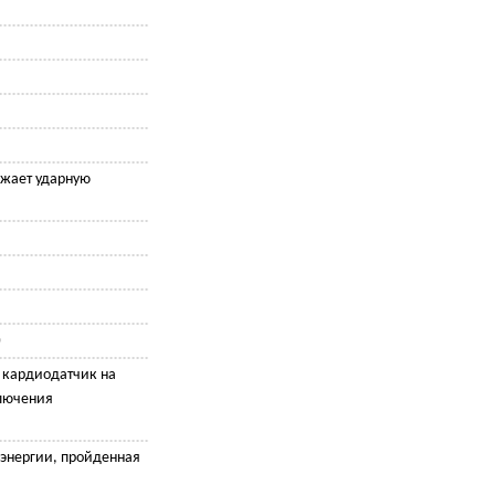
жает ударную
)
, кардиодатчик на
лючения
 энергии, пройденная