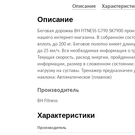
Описание
Характеристи
Описание
Беговая дорожка BH FITNESS G790 SK7900 про
нашего интернет-магазина. В собранном сост
вплоть до 200 кг. Беговое полотно имеет длин
до 25 км/ч. Вся необходимая информация о тр
Текущая скорость, расход энергии, пройденна
информации, размер в сложенном состоянии:
нагрузку на суставы. Тренажер предназначен 
наклона: Автоматическое (плавное)
Производитель
BH Fitness
Характеристики
Производитель