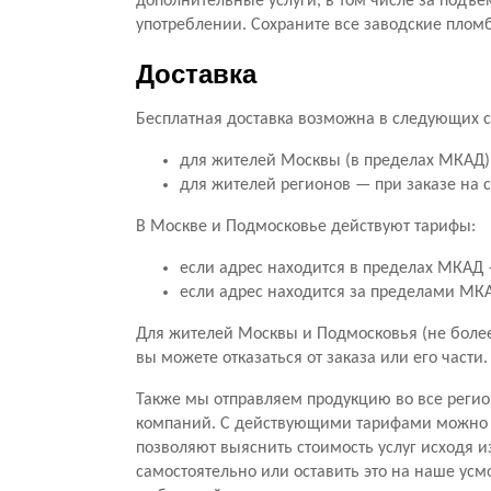
дополнительные услуги, в том числе за подъе
употреблении. Сохраните все заводские пломб
Доставка
Бесплатная доставка возможна в следующих с
для жителей Москвы (в пределах МКАД) 
для жителей регионов — при заказе на 
В Москве и Подмосковье действуют тарифы:
если адрес находится в пределах МКАД —
если адрес находится за пределами МКАД
Для жителей Москвы и Подмосковья (не более 
вы можете отказаться от заказа или его части
Также мы отправляем продукцию во все регио
компаний. С действующими тарифами можно о
позволяют выяснить стоимость услуг исходя и
самостоятельно или оставить это на наше усм