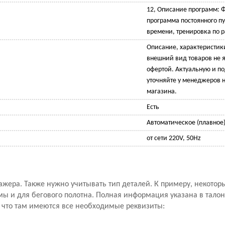
12, Описание программ: 
программа постоянного пу
времени, тренировка по 
Описание, характеристик
внешний вид товаров не 
офертой. Актуальную и 
уточняйте у менеджеров н
магазина.
Есть
Автоматическое (плавное
от сети 220V, 50Hz
ажера. Также нужно учитывать тип деталей. К примеру, некото
мы и для бегового полотна. Полная информация указана в талон
, что там имеются все необходимые реквизиты: