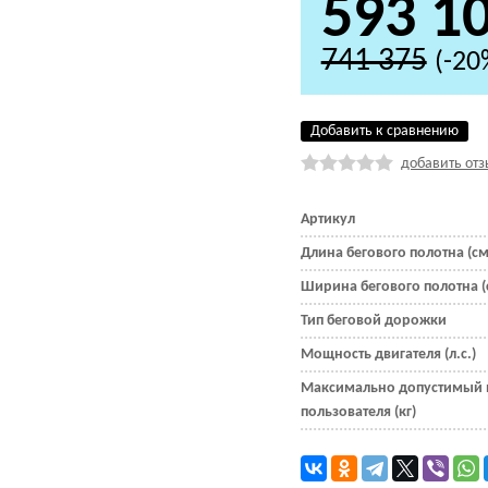
593 1
741 375
(-20
Добавить к сравнению
добавить отз
Артикул
Длина бегового полотна (см
Ширина бегового полотна (
Тип беговой дорожки
Мощность двигателя (л.с.)
Максимально допустимый 
пользователя (кг)