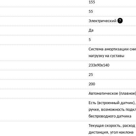
155
55
Электрический
Да
5
Cистема амортизации сни
нагрузку на суставы
233x90x140
25
200
Автоматическое (плавное
Есть (встроенный датчик)
ручке, возможность подк
беспроводного датчика
Текущая скорость, расход
дистанция, угол наклона