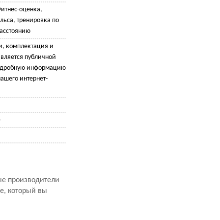
Фитнес-оценка,
льса, тренировка по
расстоянию
и, комплектация и
является публичной
подробную информацию
ашего интернет-
)
рые производители
е, который вы