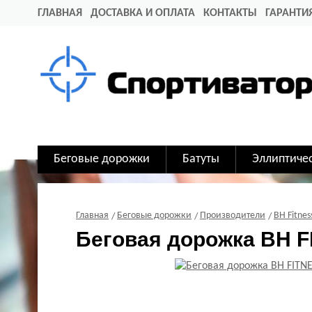
ГЛАВНАЯ
ДОСТАВКА И ОПЛАТА
КОНТАКТЫ
ГАРАНТИ
Беговые дорожки
Батуты
Эллиптиче
Главная
Беговые дорожки
Производители
BH Fitnes
Беговая дорожка BH F