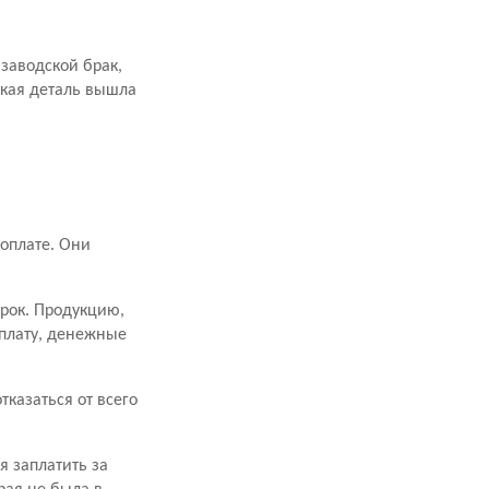
заводской брак,
акая деталь вышла
оплате. Они
срок. Продукцию,
оплату, денежные
казаться от всего
я заплатить за