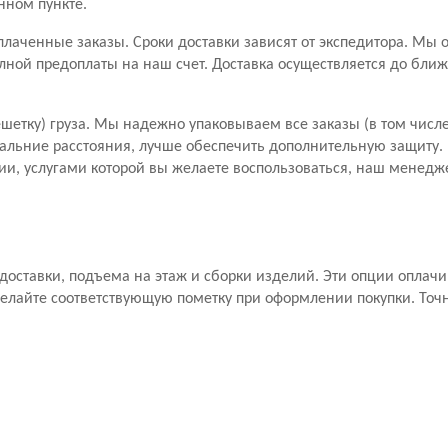
нном пункте.
лаченные заказы. Сроки доставки зависят от экспедитора. Мы 
лной предоплаты на наш счет. Доставка осуществляется до бли
шетку) груза. Мы надежно упаковываем все заказы (в том числе
дальние расстояния, лучше обеспечить дополнительную защиту. П
и, услугами которой вы желаете воспользоваться, наш менедже
а доставки, подъема на этаж и сборки изделий. Эти опции оплач
елайте соответствующую пометку при оформлении покупки. Точ