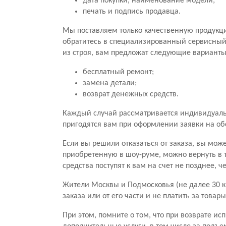
дата покупки, наименование модели;
печать и подпись продавца.
Мы поставляем только качественную продукц
обратитесь в специализированный сервисный ц
из строя, вам предложат следующие варианты
бесплатный ремонт;
замена детали;
возврат денежных средств.
Каждый случай рассматривается индивидуальн
пригодятся вам при оформлении заявки на о
Если вы решили отказаться от заказа, вы мож
приобретенную в шоу-руме, можно вернуть в 
средства поступят к вам на счет не позднее, 
Жители Москвы и Подмосковья (не далее 30 к
заказа или от его части и не платить за тов
При этом, помните о том, что при возврате ис