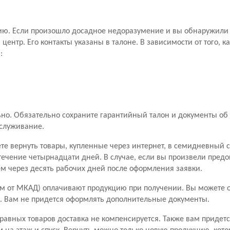
ию. Если произошло досадное недоразумение и вы обнаружили 
ентр. Его контакты указаны в талоне. В зависимости от того, к
:
о. Обязательно сохраните гарантийный талон и документы об 
бслуживание.
ете вернуть товары, купленные через интернет, в семидневный 
течение четырнадцати дней. В случае, если вы произвели пред
чем через десять рабочих дней после оформления заявки.
м от МКАД) оплачивают продукцию при получении. Вы можете от
ары. Вам не придется оформлять дополнительные документы.
правных товаров доставка не компенсируется. Также вам придетс