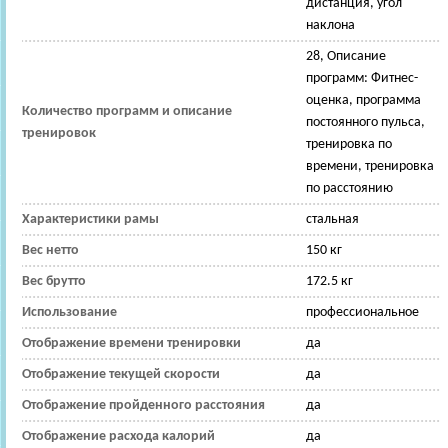
дистанция, угол
наклона
28, Описание
программ: Фитнес-
оценка, программа
Количество программ и описание
постоянного пульса,
тренировок
тренировка по
времени, тренировка
по расстоянию
Характеристики рамы
стальная
Вес нетто
150 кг
Вес брутто
172.5 кг
Использование
профессиональное
Отображение времени тренировки
да
Отображение текущей скорости
да
Отображение пройденного расстояния
да
Отображение расхода калорий
да