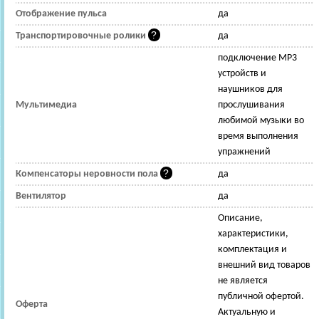
Отображение пульса
да
Транспортировочные ролики
да
подключение MР3
устройств и
наушников для
Мультимедиа
прослушивания
любимой музыки во
время выполнения
упражнений
Компенсаторы неровности пола
да
Вентилятор
да
Описание,
характеристики,
комплектация и
внешний вид товаров
не является
публичной офертой.
Оферта
Актуальную и