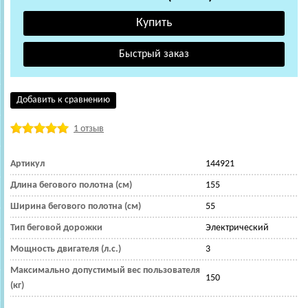
Добавить к сравнению
1 отзыв
Артикул
144921
Длина бегового полотна (см)
155
Ширина бегового полотна (см)
55
Тип беговой дорожки
Электрический
Мощность двигателя (л.с.)
3
Максимально допустимый вес пользователя
150
(кг)