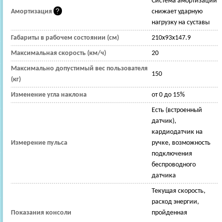
Cистема амортизации
Амортизация
снижает ударную
нагрузку на суставы
Габариты в рабочем состоянии (см)
210x93x147.9
Максимальная скорость (км/ч)
20
Максимально допустимый вес пользователя
150
(кг)
Изменение угла наклона
от 0 до 15%
Есть (встроенный
датчик),
кардиодатчик на
Измерение пульса
ручке, возможность
подключения
беспроводного
датчика
Текущая скорость,
расход энергии,
Показания консоли
пройденная