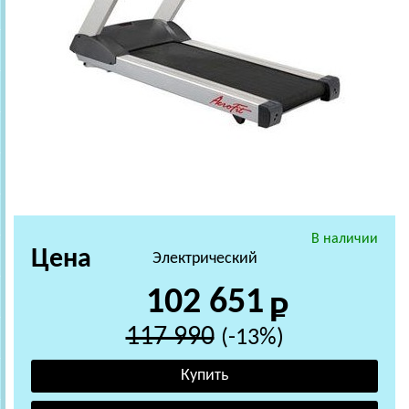
В наличии
Цена
Электрический
102 651
117 990
(-13%)