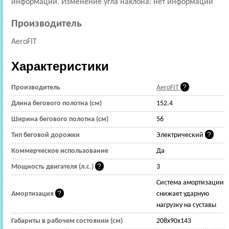
информации. Изменение угла наклона: нет информации
Производитель
AeroFIT
Характеристики
Производитель
AeroFIT
Длина бегового полотна (см)
152.4
Ширина бегового полотна (см)
56
Тип беговой дорожки
Электрический
Коммерческое использование
Да
Мощность двигателя (л.с.)
3
Cистема амортизации
Амортизация
снижает ударную
нагрузку на суставы
Габариты в рабочем состоянии (см)
208x90x143