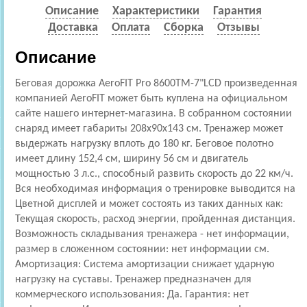
Описание
Характеристики
Гарантия
Доставка
Оплата
Сборка
Отзывы
Описание
Беговая дорожка AeroFIT Pro 8600TM-7"LCD произведенная
компанией AeroFIT может быть куплена на официальном
сайте нашего интернет-магазина. В собранном состоянии
снаряд имеет габариты 208x90x143 см. Тренажер может
выдержать нагрузку вплоть до 180 кг. Беговое полотно
имеет длину 152,4 см, ширину 56 см и двигатель
мощностью 3 л.с., способный развить скорость до 22 км/ч.
Вся необходимая информация о тренировке выводится на
Цветной дисплей и может состоять из таких данных как:
Текущая скорость, расход энергии, пройденная дистанция.
Возможность складывания тренажера - нет информации,
размер в сложенном состоянии: нет информации см.
Амортизация: Cистема амортизации снижает ударную
нагрузку на суставы. Тренажер предназначен для
коммерческого использования: Да. Гарантия: нет