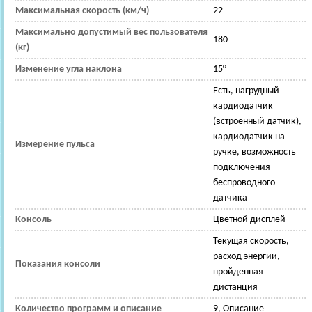
Максимальная скорость (км/ч)
22
Максимально допустимый вес пользователя
180
(кг)
Изменение угла наклона
15°
Есть, нагрудный
кардиодатчик
(встроенный датчик),
кардиодатчик на
Измерение пульса
ручке, возможность
подключения
беспроводного
датчика
Консоль
Цветной дисплей
Текущая скорость,
расход энергии,
Показания консоли
пройденная
дистанция
Количество программ и описание
9, Описание