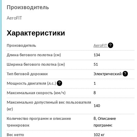
Производитель
AeroFIT
Характеристики
Производитель
AeroFIT
Длина бегового полотна (см)
134
Ширина бегового полотна (см)
51
Тип беговой дорожки
Электрический
Мощность двигателя (л.с.)
1
Максимальная скорость (км/ч)
8
Максимально допустимый вес пользователя
140
(кг)
Количество программ и описание
8, Описание
тренировок
программ:
Вес нетто
102 кг