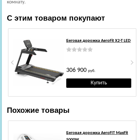
комнату.
С этим товаром покупают
Беговая дорожка AeroFit X2-T LED
306 900
руб.
Похожие товары
Беговая дорожка AeroFIT MaxFit
5000W