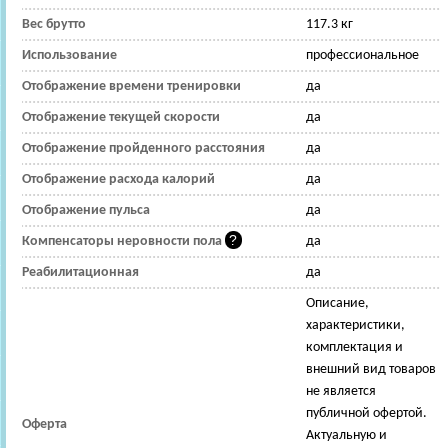
Вес брутто
117.3 кг
Использование
профессиональное
Отображение времени тренировки
да
Отображение текущей скорости
да
Отображение пройденного расстояния
да
Отображение расхода калорий
да
Отображение пульса
да
Компенсаторы неровности пола
да
Реабилитационная
да
Описание,
характеристики,
комплектация и
внешний вид товаров
не является
публичной офертой.
Оферта
Актуальную и