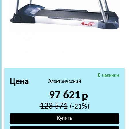
В наличии
Цена
Электрический
97 621
123 571
(-21%)