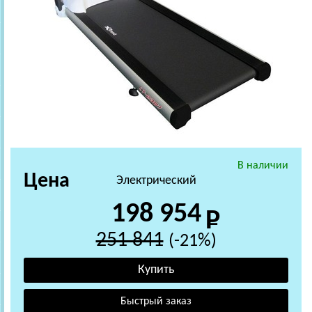
В наличии
Цена
Электрический
198 954
251 841
(-21%)