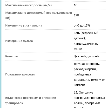
Максимальная скорость (км/ч)
18
Максимально допустимый вес пользователя
170
(кг)
Изменение угла наклона
от 0 до 13%
Есть (встроенный
датчик),
Измерение пульса
кардиодатчик на
ручке
Консоль
Цветной дисплей
текущая скорость,
расход энергии,
Показания консоли
пройденная
дистанция, темп, угол
наклона
15, Описание
Количество программ и описание
программ: программа
тренировок
Холмы, программа