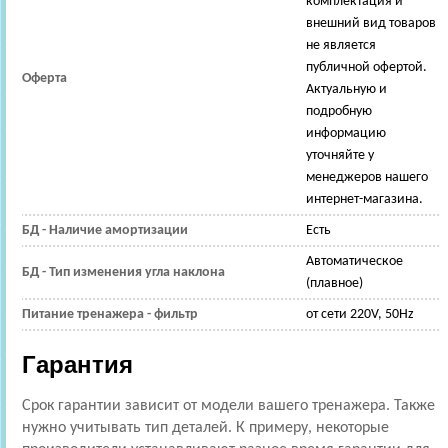
комплектация и
внешний вид товаров
не является
публичной офертой.
Оферта
Актуальную и
подробную
информацию
уточняйте у
менеджеров нашего
интернет-магазина.
БД - Наличие амортизации
Есть
Автоматическое
БД - Тип изменения угла наклона
(плавное)
Питание тренажера - фильтр
от сети 220V, 50Hz
Гарантия
Срок гарантии зависит от модели вашего тренажера. Также
нужно учитывать тип деталей. К примеру, некоторые