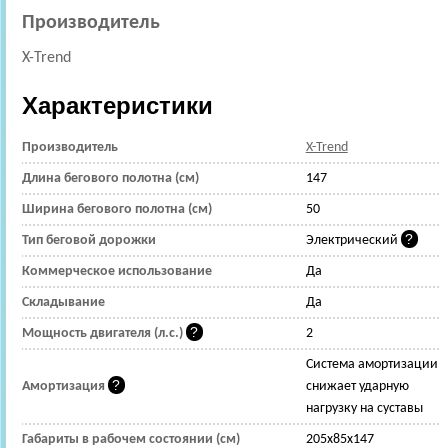
Производитель
X-Trend
Характеристики
Производитель
X-Trend
Длина бегового полотна (см)
147
Ширина бегового полотна (см)
50
Тип беговой дорожки
Электрический
Коммерческое использование
Да
Складывание
Да
Мощность двигателя (л.с.)
2
Cистема амортизации
Амортизация
снижает ударную
нагрузку на суставы
Габариты в рабочем состоянии (см)
205x85x147