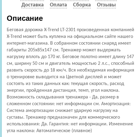
Доставка
Оплата
Сборка
Отзывы
Описание
Беговая дорожка X-Trend LT-2301 произведенная компанией
X-Trend может быть куплена на официальном сайте нашего
интернет-магазина. В собранном состоянии снаряд имеет
габариты 205x85x147 см. Тренажер может выдержать
нагрузку вплоть до 170 кг. Беговое полотно имеет длину 147
см, ширину 50 см и двигатель мощностью 2 л.с., способный
развить скорость до 18 км/ч. Вся необходимая информация
о тренировке выводится на Цветной дисплей и может
состоять из таких данных как: текущая скорость, расход
энергии, пройденная дистанция, темп, угол наклона.
Возможность складывания тренажера - Да, размер в
сложенном состоянии: нет информации см. Амортизация:
Cистема амортизации снижает ударную нагрузку на
суставы. Тренажер предназначен для коммерческого
использования: Да. Гарантия: нет информации. Изменение
угла наклона: Автоматическое (плавное)