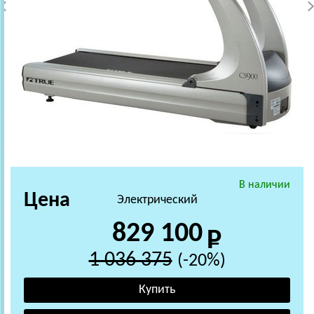
В наличии
Цена
Электрический
829 100
1 036 375
(-20%)