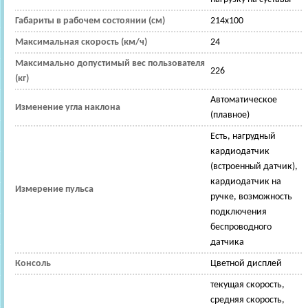
Габариты в рабочем состоянии (см)
214x100
Максимальная скорость (км/ч)
24
Максимально допустимый вес пользователя
226
(кг)
Автоматическое
Изменение угла наклона
(плавное)
Есть, нагрудный
кардиодатчик
(встроенный датчик),
кардиодатчик на
Измерение пульса
ручке, возможность
подключения
беспроводного
датчика
Консоль
Цветной дисплей
текущая скорость,
средняя скорость,