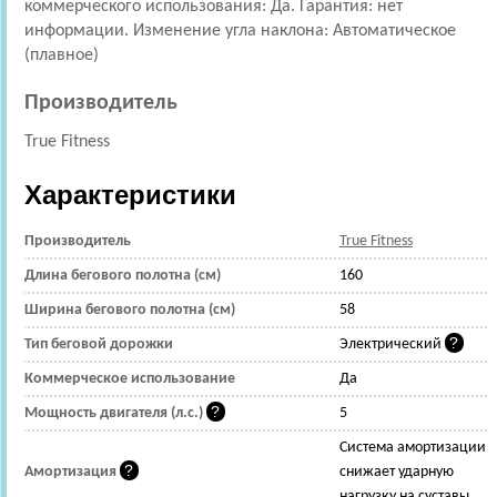
коммерческого использования: Да. Гарантия: нет
информации. Изменение угла наклона: Автоматическое
(плавное)
Производитель
True Fitness
Характеристики
Производитель
True Fitness
Длина бегового полотна (см)
160
Ширина бегового полотна (см)
58
Тип беговой дорожки
Электрический
Коммерческое использование
Да
Мощность двигателя (л.с.)
5
Cистема амортизации
Амортизация
снижает ударную
нагрузку на суставы