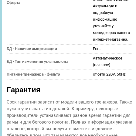
Оферта
Актуальную и
подробную
информацию
уточняйте у
менеджеров нашего
интернет-магазина.
БД - Наличие амортизации
Есть
Автоматическое
БД - Тип изменения угла наклона
(плавное)
Питание тренажера - фильтр
от сети 220V, 50Hz
Гарантия
Срок гарантии зависит от модели вашего тренажера. Также
нужно учитывать тип деталей. К примеру, некоторые
производители устанавливают разное время гарантии для
рамы и для бегового полотна. Полная информация указана
в талоне, который вы получите вместе с изделием.
Убедитесь в том, что там имеются все необходимые