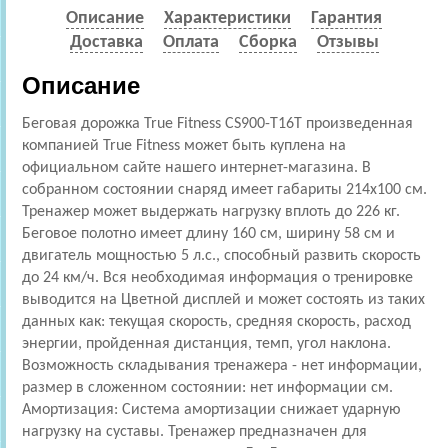
Описание
Характеристики
Гарантия
Доставка
Оплата
Сборка
Отзывы
Описание
Беговая дорожка True Fitness CS900-T16T произведенная
компанией True Fitness может быть куплена на
официальном сайте нашего интернет-магазина. В
собранном состоянии снаряд имеет габариты 214x100 см.
Тренажер может выдержать нагрузку вплоть до 226 кг.
Беговое полотно имеет длину 160 см, ширину 58 см и
двигатель мощностью 5 л.с., способный развить скорость
до 24 км/ч. Вся необходимая информация о тренировке
выводится на Цветной дисплей и может состоять из таких
данных как: текущая скорость, средняя скорость, расход
энергии, пройденная дистанция, темп, угол наклона.
Возможность складывания тренажера - нет информации,
размер в сложенном состоянии: нет информации см.
Амортизация: Cистема амортизации снижает ударную
нагрузку на суставы. Тренажер предназначен для