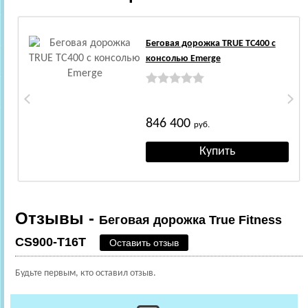
Беговая дорожка TRUE TC400 c
консолью Emerge
846 400
руб.
Отзывы -
Беговая дорожка True Fitness
CS900-T16T
Оставить отзыв
Будьте первым, кто оставил отзыв.