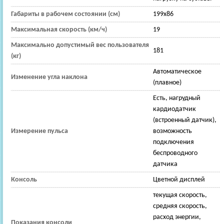
Габариты в рабочем состоянии (см)
199x86
Максимальная скорость (км/ч)
19
Максимально допустимый вес пользователя
181
(кг)
Автоматическое
Изменение угла наклона
(плавное)
Есть, нагрудный
кардиодатчик
(встроенный датчик),
Измерение пульса
возможность
подключения
беспроводного
датчика
Консоль
Цветной дисплей
текущая скорость,
средняя скорость,
расход энергии,
Показания консоли