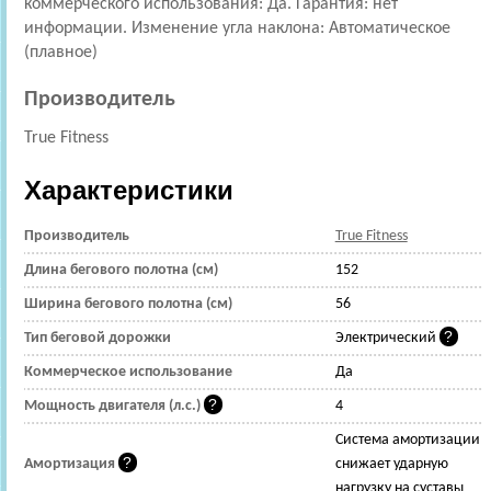
коммерческого использования: Да. Гарантия: нет
информации. Изменение угла наклона: Автоматическое
(плавное)
Производитель
True Fitness
Характеристики
Производитель
True Fitness
Длина бегового полотна (см)
152
Ширина бегового полотна (см)
56
Тип беговой дорожки
Электрический
Коммерческое использование
Да
Мощность двигателя (л.с.)
4
Cистема амортизации
Амортизация
снижает ударную
нагрузку на суставы