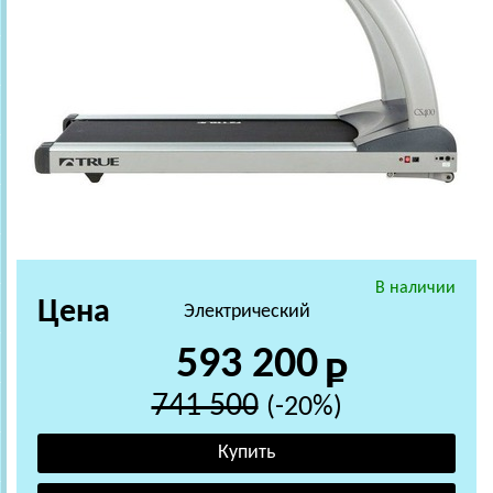
В наличии
Цена
Электрический
593 200
741 500
(-20%)