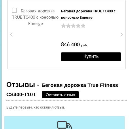
Беговая дорожка TRUE TC400 c
консолью Emerge
846 400
руб.
Отзывы -
Беговая дорожка True Fitness
CS400-T10T
Оставить отзыв
Будьте первым, кто оставил отзыв.