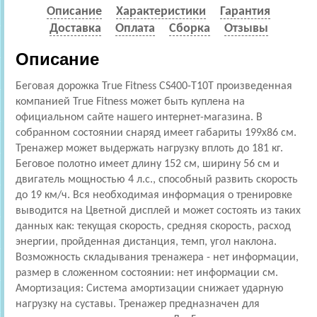
Описание
Характеристики
Гарантия
Доставка
Оплата
Сборка
Отзывы
Описание
Беговая дорожка True Fitness CS400-T10T произведенная
компанией True Fitness может быть куплена на
официальном сайте нашего интернет-магазина. В
собранном состоянии снаряд имеет габариты 199x86 см.
Тренажер может выдержать нагрузку вплоть до 181 кг.
Беговое полотно имеет длину 152 см, ширину 56 см и
двигатель мощностью 4 л.с., способный развить скорость
до 19 км/ч. Вся необходимая информация о тренировке
выводится на Цветной дисплей и может состоять из таких
данных как: текущая скорость, средняя скорость, расход
энергии, пройденная дистанция, темп, угол наклона.
Возможность складывания тренажера - нет информации,
размер в сложенном состоянии: нет информации см.
Амортизация: Cистема амортизации снижает ударную
нагрузку на суставы. Тренажер предназначен для