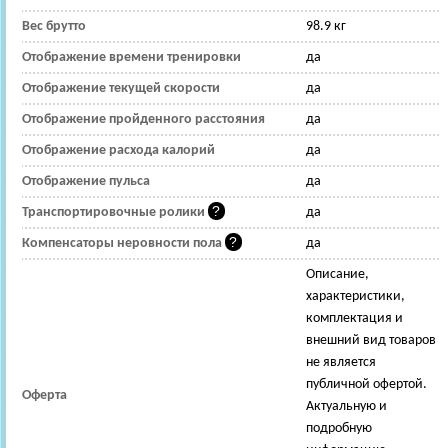
Вес брутто
98.9 кг
Отображение времени тренировки
да
Отображение текущей скорости
да
Отображение пройденного расстояния
да
Отображение расхода калорий
да
Отображение пульса
да
Транспортировочные ролики
да
Компенсаторы неровности пола
да
Описание,
характеристики,
комплектация и
внешний вид товаров
не является
публичной офертой.
Оферта
Актуальную и
подробную