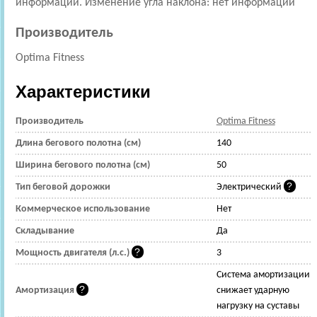
информации. Изменение угла наклона: нет информации
Производитель
Optima Fitness
Характеристики
Производитель
Optima Fitness
Длина бегового полотна (см)
140
Ширина бегового полотна (см)
50
Тип беговой дорожки
Электрический
Коммерческое использование
Нет
Складывание
Да
Мощность двигателя (л.с.)
3
Cистема амортизации
Амортизация
снижает ударную
нагрузку на суставы