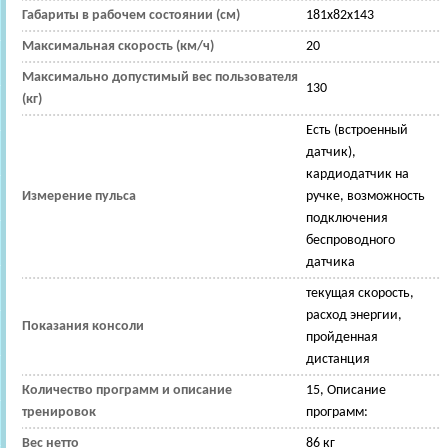
Габариты в рабочем состоянии (см)
181x82x143
Максимальная скорость (км/ч)
20
Максимально допустимый вес пользователя
130
(кг)
Есть (встроенный
датчик),
кардиодатчик на
Измерение пульса
ручке, возможность
подключения
беспроводного
датчика
текущая скорость,
расход энергии,
Показания консоли
пройденная
дистанция
Количество программ и описание
15, Описание
тренировок
программ:
Вес нетто
86 кг