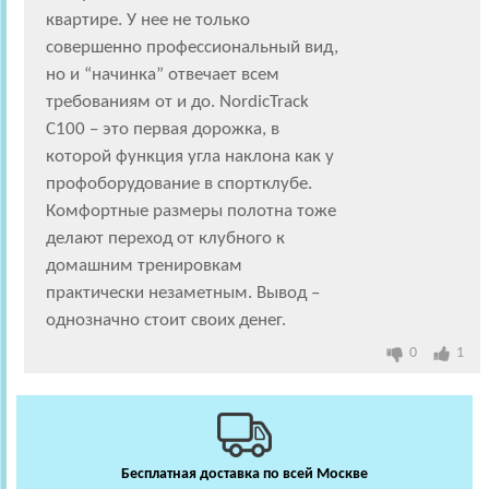
квартире. У нее не только
совершенно профессиональный вид,
но и “начинка” отвечает всем
требованиям от и до. NordicTrack
C100 – это первая дорожка, в
которой функция угла наклона как у
профоборудование в спортклубе.
Комфортные размеры полотна тоже
делают переход от клубного к
домашним тренировкам
практически незаметным. Вывод –
однозначно стоит своих денег.
0
1
Бесплатная доставка по всей Москве