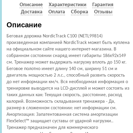
Описание
Характеристики
Гарантия
Доставка
Оплата
Сборка
Отзывы
Описание
Беговая дорожка NordicTrack C100 (NETL99814)
произведенная компанией NordicTrack может быть куплена
на официальном сайте нашего интернет-магазина. В
собранном состоянии снаряд имеет габариты 186x92x149
см. Тренажер может выдержать нагрузку вплоть до 150 кг.
Беговое полотно имеет длину 140 см, ширину 51 см и
двигатель мощностью 2 л.с., способный развить скорость
до нет информации км/ч. Вся необходимая информация о
тренировке выводится на LCD-дисплей и может состоять из
таких данных как: Текущая скорость, расстояние, расход
калорий. Возможность складывания тренажера - Да,
размер в сложенном состоянии: нет информации см.
Амортизация: Запатентованная система амортизации
FlexSelect™ защищает суставы от ударной нагрузки..
Тренажер предназначен для коммерческого