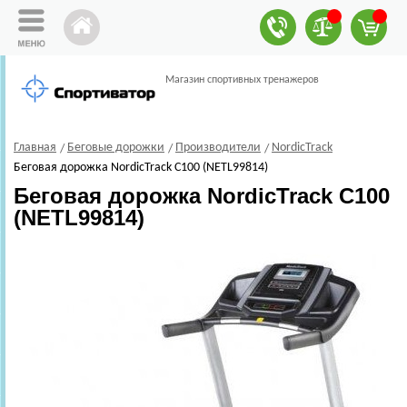
Магазин спортивных тренажеров
Главная
Беговые дорожки
Производители
NordicTrack
Беговая дорожка NordicTrack C100 (NETL99814)
Беговая дорожка NordicTrack C100
(NETL99814)