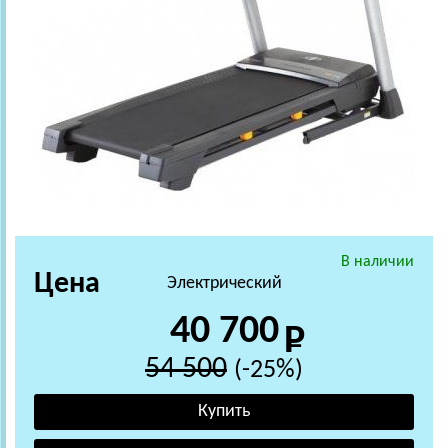
В наличии
Цена
Электрический
40 700
54 500
(-25%)