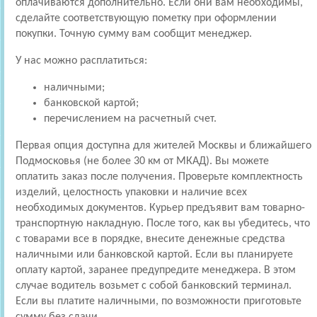
оплачиваются дополнительно. Если они вам необходимы,
сделайте соответствующую пометку при оформлении
покупки. Точную сумму вам сообщит менеджер.
У нас можно расплатиться:
наличными;
банковской картой;
перечислением на расчетный счет.
Первая опция доступна для жителей Москвы и ближайшего
Подмосковья (не более 30 км от МКАД). Вы можете
оплатить заказ после получения. Проверьте комплектность
изделий, целостность упаковки и наличие всех
необходимых документов. Курьер предъявит вам товарно-
транспортную накладную. После того, как вы убедитесь, что
с товарами все в порядке, внесите денежные средства
наличными или банковской картой. Если вы планируете
оплату картой, заранее предупредите менеджера. В этом
случае водитель возьмет с собой банковский терминал.
Если вы платите наличными, по возможности приготовьте
сумму без сдачи.