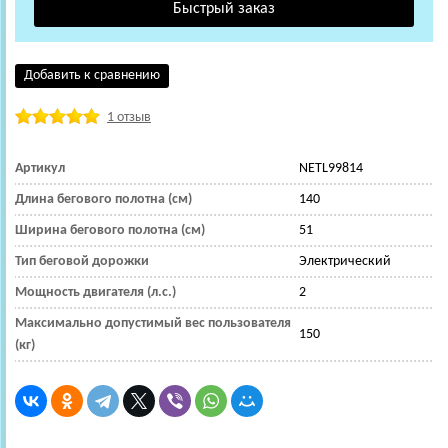
Добавить к сравнению
1 отзыв
Артикул
NETL99814
Длина бегового полотна (см)
140
Ширина бегового полотна (см)
51
Тип беговой дорожки
Электрический
Мощность двигателя (л.с.)
2
Максимально допустимый вес пользователя
150
(кг)