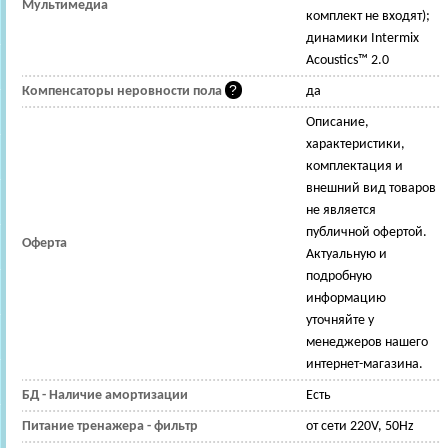
Мультимедиа
комплект не входят);
динамики Intermix
Acoustics™ 2.0
Компенсаторы неровности пола
да
Описание,
характеристики,
комплектация и
внешний вид товаров
не является
публичной офертой.
Оферта
Актуальную и
подробную
информацию
уточняйте у
менеджеров нашего
интернет-магазина.
БД - Наличие амортизации
Есть
Питание тренажера - фильтр
от сети 220V, 50Hz