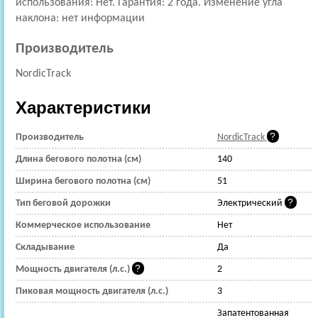
использования: Нет. Гарантия: 2 года. Изменение угла
наклона: нет информации
Производитель
NordicTrack
Характеристики
Производитель
NordicTrack
Длина бегового полотна (см)
140
Ширина бегового полотна (см)
51
Тип беговой дорожки
Электрический
Коммерческое использование
Нет
Складывание
Да
Мощность двигателя (л.с.)
2
Пиковая мощность двигателя (л.с.)
3
Запатентованная