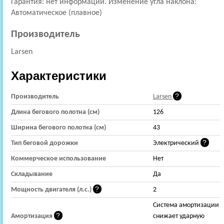
Гарантия: нет информации. Изменение угла наклона:
Автоматическое (плавное)
Производитель
Larsen
Характеристики
Производитель
Larsen
Длина бегового полотна (см)
126
Ширина бегового полотна (см)
43
Тип беговой дорожки
Электрический
Коммерческое использование
Нет
Складывание
Да
Мощность двигателя (л.с.)
2
Cистема амортизации
Амортизация
снижает ударную