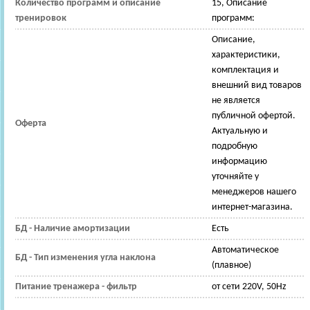
Количество программ и описание
15, Описание
тренировок
программ:
Описание,
характеристики,
комплектация и
внешний вид товаров
не является
публичной офертой.
Оферта
Актуальную и
подробную
информацию
уточняйте у
менеджеров нашего
интернет-магазина.
БД - Наличие амортизации
Есть
Автоматическое
БД - Тип изменения угла наклона
(плавное)
Питание тренажера - фильтр
от сети 220V, 50Hz