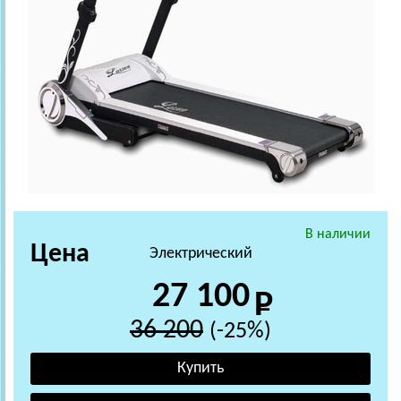
В наличии
Цена
Электрический
27 100
36 200
(-25%)