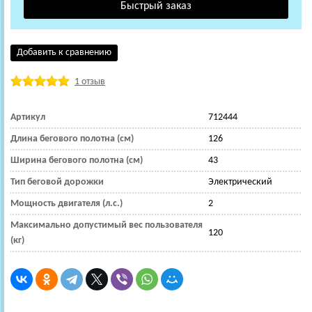
Добавить к сравнению
1 отзыв
Артикул
712444
Длина бегового полотна (см)
126
Ширина бегового полотна (см)
43
Тип беговой дорожки
Электрический
Мощность двигателя (л.с.)
2
Максимально допустимый вес пользователя
120
(кг)