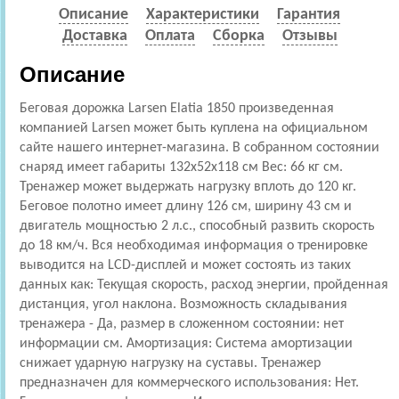
Описание
Характеристики
Гарантия
Доставка
Оплата
Сборка
Отзывы
Описание
Беговая дорожка Larsen Elatia 1850 произведенная
компанией Larsen может быть куплена на официальном
сайте нашего интернет-магазина. В собранном состоянии
снаряд имеет габариты 132x52x118 см Вес: 66 кг см.
Тренажер может выдержать нагрузку вплоть до 120 кг.
Беговое полотно имеет длину 126 см, ширину 43 см и
двигатель мощностью 2 л.с., способный развить скорость
до 18 км/ч. Вся необходимая информация о тренировке
выводится на LCD-дисплей и может состоять из таких
данных как: Текущая скорость, расход энергии, пройденная
дистанция, угол наклона. Возможность складывания
тренажера - Да, размер в сложенном состоянии: нет
информации см. Амортизация: Cистема амортизации
снижает ударную нагрузку на суставы. Тренажер
предназначен для коммерческого использования: Нет.