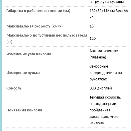
нагрузку на суставы
Габариты в рабочем состоянии (см)
132x52x118 см Вес: 66
кг
Максимальная скорость (км/ч)
18
Максимально допустимый вес пользователя
120
(кг)
Автоматическое
Изменение угла наклона
(плавное)
Сенсорные
Измерение пульса
кардиодатчики на
рукоятках
Консоль
LCD-дисплей
Текущая скорость,
расход энергии,
Показания консоли
пройденная
дистанция, угол
наклона