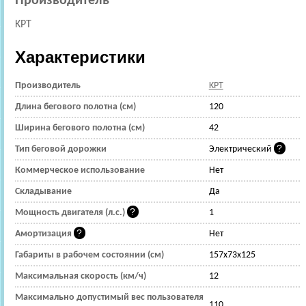
Производитель
KPT
Характеристики
Производитель
KPT
Длина бегового полотна (см)
120
Ширина бегового полотна (см)
42
Тип беговой дорожки
Электрический
Коммерческое использование
Нет
Складывание
Да
Мощность двигателя (л.с.)
1
Амортизация
Нет
Габариты в рабочем состоянии (см)
157x73x125
Максимальная скорость (км/ч)
12
Максимально допустимый вес пользователя
110