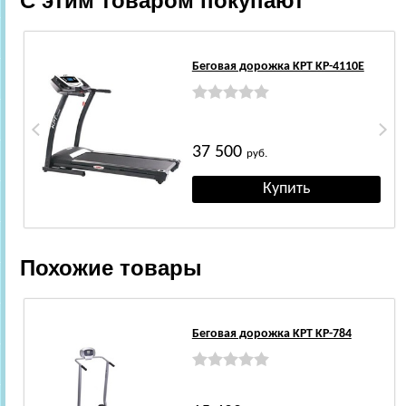
С этим товаром покупают
Беговая дорожка KPT KP-4110E
37 500
руб.
Похожие товары
Беговая дорожка KPT KP-784