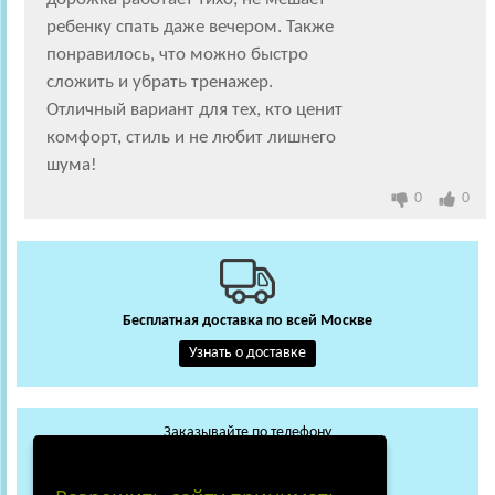
ребенку спать даже вечером. Также
понравилось, что можно быстро
сложить и убрать тренажер.
Отличный вариант для тех, кто ценит
комфорт, стиль и не любит лишнего
шума!
0
0
Бесплатная доставка по всей Москве
Узнать о доставке
Заказывайте по телефону
+7 (495) 648-62-13
WhatsApp
Max