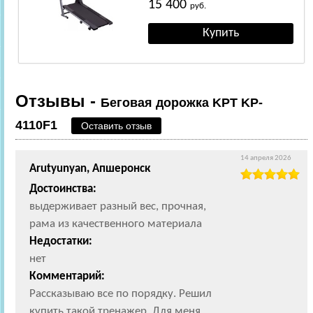
15 400
руб.
Отзывы -
Беговая дорожка KPT KP-
4110F1
Оставить отзыв
14 апреля 2026
Arutyunyan, Апшеронск
Достоинства:
выдерживает разный вес, прочная,
рама из качественного материала
Недостатки:
нет
Комментарий:
Рассказываю все по порядку. Решил
купить такой тренажер. Для меня