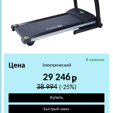
В наличии
Цена
Электрический
29 246
38 994
(-25%)