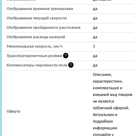
Отображение времени тренировки
да
Отображение текущей скорости
да
Отображение пройденного расстояния
да
Отображение расхода калорий
да
Минимальная скорость, км/ч
1
Транспортировочные ролики
да
Компенсаторы неровности пола
да
Описание,
характеристики,
комплектация и
внешний вид товаров
не является
публичной офертой.
Оферта
Актуальную и
подробную
информацию
уточняйте у