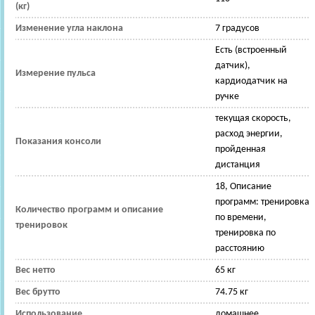
(кг)
Изменение угла наклона
7 градусов
Есть (встроенный
датчик),
Измерение пульса
кардиодатчик на
ручке
текущая скорость,
расход энергии,
Показания консоли
пройденная
дистанция
18, Описание
программ: тренировка
Количество программ и описание
по времени,
тренировок
тренировка по
расстоянию
Вес нетто
65 кг
Вес брутто
74.75 кг
Использование
домашнее