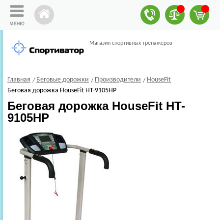
Магазин спортивных тренажеров
Главная
Беговые дорожки
Производители
HouseFit
Беговая дорожка HouseFit HT-9105HP
Беговая дорожка HouseFit HT-
9105HP