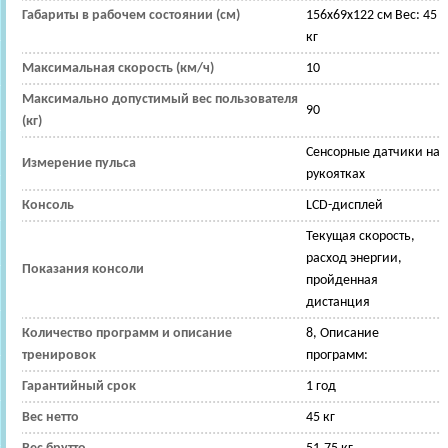
Габариты в рабочем состоянии (см)
156x69x122 см Вес: 45
кг
Максимальная скорость (км/ч)
10
Максимально допустимый вес пользователя
90
(кг)
Сенсорные датчики на
Измерение пульса
рукоятках
Консоль
LCD-дисплей
Текущая скорость,
расход энергии,
Показания консоли
пройденная
дистанция
Количество программ и описание
8, Описание
тренировок
программ:
Гарантийный срок
1 год
Вес нетто
45 кг