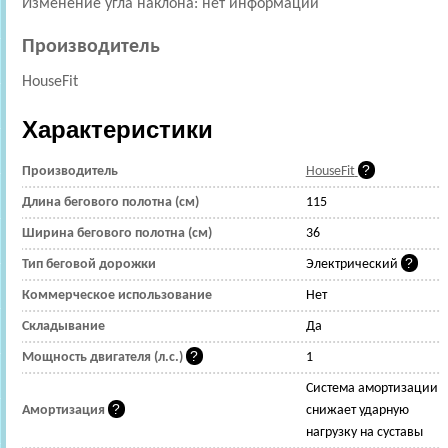
Изменение угла наклона: нет информации
Производитель
HouseFit
Характеристики
Производитель
HouseFit
Длина бегового полотна (см)
115
Ширина бегового полотна (см)
36
Тип беговой дорожки
Электрический
Коммерческое использование
Нет
Складывание
Да
Мощность двигателя (л.с.)
1
Cистема амортизации
Амортизация
снижает ударную
нагрузку на суставы