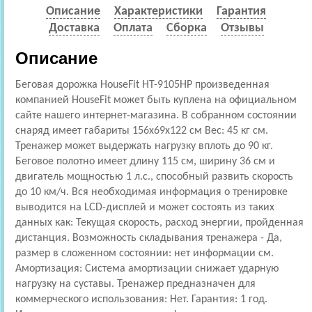
Описание
Характеристики
Гарантия
Доставка
Оплата
Сборка
Отзывы
Описание
Беговая дорожка HouseFit HT-9105HP произведенная
компанией HouseFit может быть куплена на официальном
сайте нашего интернет-магазина. В собранном состоянии
снаряд имеет габариты 156x69x122 см Вес: 45 кг см.
Тренажер может выдержать нагрузку вплоть до 90 кг.
Беговое полотно имеет длину 115 см, ширину 36 см и
двигатель мощностью 1 л.с., способный развить скорость
до 10 км/ч. Вся необходимая информация о тренировке
выводится на LCD-дисплей и может состоять из таких
данных как: Текущая скорость, расход энергии, пройденная
дистанция. Возможность складывания тренажера - Да,
размер в сложенном состоянии: нет информации см.
Амортизация: Cистема амортизации снижает ударную
нагрузку на суставы. Тренажер предназначен для
коммерческого использования: Нет. Гарантия: 1 год.