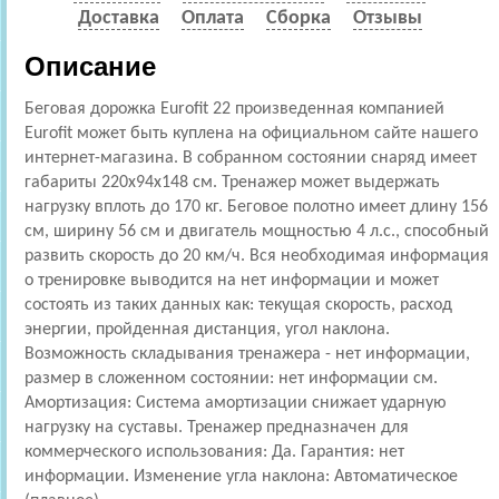
Доставка
Оплата
Сборка
Отзывы
Описание
Беговая дорожка Eurofit 22 произведенная компанией
Eurofit может быть куплена на официальном сайте нашего
интернет-магазина. В собранном состоянии снаряд имеет
габариты 220x94x148 см. Тренажер может выдержать
нагрузку вплоть до 170 кг. Беговое полотно имеет длину 156
см, ширину 56 см и двигатель мощностью 4 л.с., способный
развить скорость до 20 км/ч. Вся необходимая информация
о тренировке выводится на нет информации и может
состоять из таких данных как: текущая скорость, расход
энергии, пройденная дистанция, угол наклона.
Возможность складывания тренажера - нет информации,
размер в сложенном состоянии: нет информации см.
Амортизация: Cистема амортизации снижает ударную
нагрузку на суставы. Тренажер предназначен для
коммерческого использования: Да. Гарантия: нет
информации. Изменение угла наклона: Автоматическое