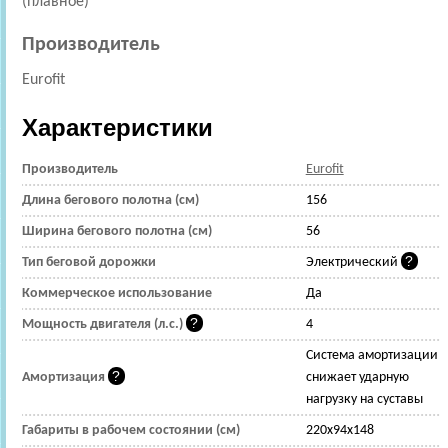
(плавное)
Производитель
Eurofit
Характеристики
Производитель
Eurofit
Длина бегового полотна (см)
156
Ширина бегового полотна (см)
56
Тип беговой дорожки
Электрический
Коммерческое использование
Да
Мощность двигателя (л.с.)
4
Cистема амортизации
Амортизация
снижает ударную
нагрузку на суставы
Габариты в рабочем состоянии (см)
220x94x148