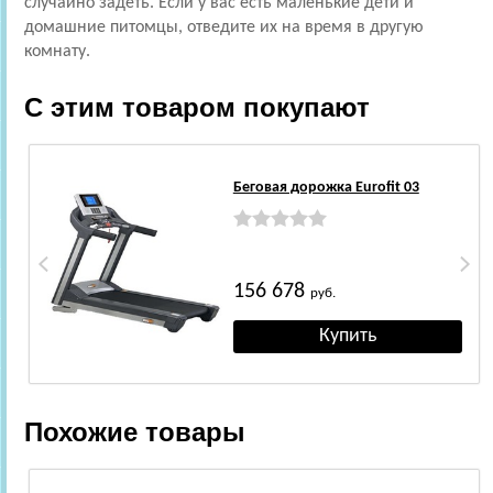
случайно задеть. Если у вас есть маленькие дети и
домашние питомцы, отведите их на время в другую
комнату.
С этим товаром покупают
Беговая дорожка Eurofit 03
156 678
руб.
Похожие товары