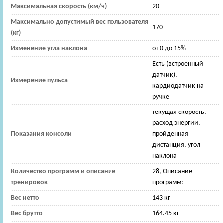
Максимальная скорость (км/ч)
20
Максимально допустимый вес пользователя
170
(кг)
Изменение угла наклона
от 0 до 15%
Есть (встроенный
датчик),
Измерение пульса
кардиодатчик на
ручке
текущая скорость,
расход энергии,
Показания консоли
пройденная
дистанция, угол
наклона
Количество программ и описание
28, Описание
тренировок
программ:
Вес нетто
143 кг
Вес брутто
164.45 кг