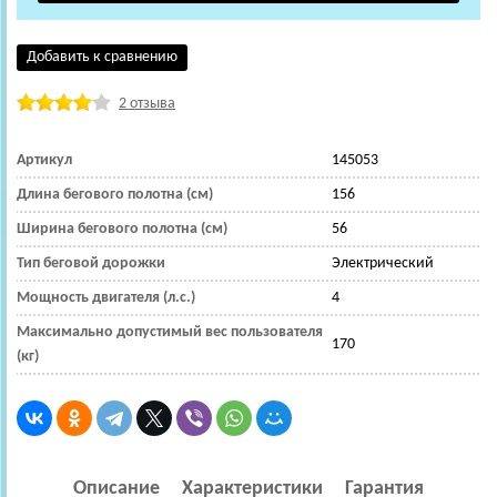
Добавить к сравнению
2 отзыва
Артикул
145053
Длина бегового полотна (см)
156
Ширина бегового полотна (см)
56
Тип беговой дорожки
Электрический
Мощность двигателя (л.с.)
4
Максимально допустимый вес пользователя
170
(кг)
Описание
Характеристики
Гарантия