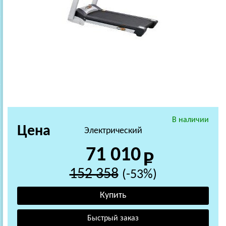
В наличии
Цена
Электрический
71 010
152 358
(-53%)