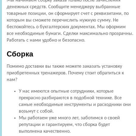
Мы начинаем сборку заказа только после зачисления
денежных средств. Сообщите менеджеру выбранные
товарные позиции, он сформирует счет с реквизитами, по
которым вы сможете перечислить нужную сумму. Не
беспокойтесь о бухгалтерских документах. Мы оформим
все необходимые бумаги. Сделки максимально прозрачны.
Работать с нами удобно и безопасно.
Сборка
Помимо доставки вы также можете заказать установку
приобретенных тренажеров. Почему стоит обратиться к
нам?
У нас имеются опытные сотрудники, которые
прекрасно разбираются в подобной технике. Все
самые необходимые инструменты и расходники они
возьмут с собой.
Мы работаем уже много лет, заботимся о своей
репутации и гарантируем, что сборка будет
выполнена качественно.