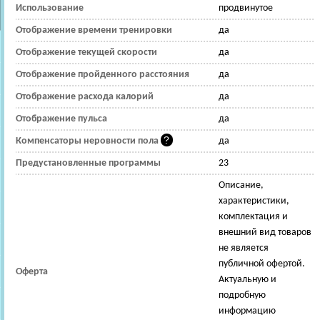
Использование
продвинутое
Отображение времени тренировки
да
Отображение текущей скорости
да
Отображение пройденного расстояния
да
Отображение расхода калорий
да
Отображение пульса
да
Компенсаторы неровности пола
да
Предустановленные программы
23
Описание,
характеристики,
комплектация и
внешний вид товаров
не является
публичной офертой.
Оферта
Актуальную и
подробную
информацию