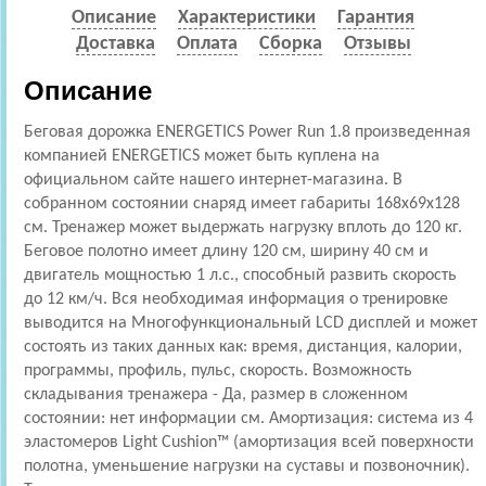
Описание
Характеристики
Гарантия
Доставка
Оплата
Сборка
Отзывы
Описание
Беговая дорожка ENERGETICS Power Run 1.8 произведенная
компанией ENERGETICS может быть куплена на
официальном сайте нашего интернет-магазина. В
собранном состоянии снаряд имеет габариты 168x69x128
см. Тренажер может выдержать нагрузку вплоть до 120 кг.
Беговое полотно имеет длину 120 см, ширину 40 см и
двигатель мощностью 1 л.с., способный развить скорость
до 12 км/ч. Вся необходимая информация о тренировке
выводится на Многофункциональный LСD дисплей и может
состоять из таких данных как: время, дистанция, калории,
программы, профиль, пульс, скорость. Возможность
складывания тренажера - Да, размер в сложенном
состоянии: нет информации см. Амортизация: система из 4
эластомеров Light Cushion™ (амортизация всей поверхности
полотна, уменьшение нагрузки на суставы и позвоночник).