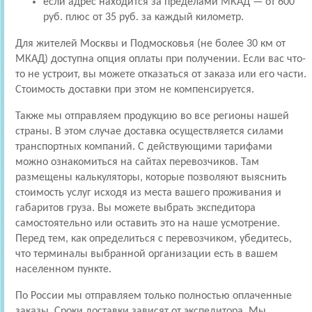
если адрес находится за пределами МКАД — от 600
руб. плюс от 35 руб. за каждый километр.
Для жителей Москвы и Подмосковья (не более 30 км от
МКАД) доступна опция оплаты при получении. Если вас что-
то не устроит, вы можете отказаться от заказа или его части.
Стоимость доставки при этом не компенсируется.
Также мы отправляем продукцию во все регионы нашей
страны. В этом случае доставка осуществляется силами
транспортных компаний. С действующими тарифами
можно ознакомиться на сайтах перевозчиков. Там
размещены калькуляторы, которые позволяют выяснить
стоимость услуг исходя из места вашего проживания и
габаритов груза. Вы можете выбрать экспедитора
самостоятельно или оставить это на наше усмотрение.
Перед тем, как определиться с перевозчиком, убедитесь,
что терминалы выбранной организации есть в вашем
населенном пункте.
По России мы отправляем только полностью оплаченные
заказы. Сроки доставки зависят от экспедитора. Мы