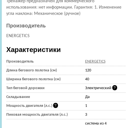
Тренажер предназначен для коммерческого
использования: нет информации. Гарантия: 1. Изменение
угла наклона: Механическое (ручное)
Производитель
ENERGETICS
Характеристики
Производитель
ENERGETICS
Длина бегового полотна (см)
120
Ширина бегового полотна (см)
40
Тип беговой дорожки
Электрический
Складывание
Да
Мощность двигателя (л.с.)
1
Пиковая мощность двигателя (л.с.)
3
система из 4