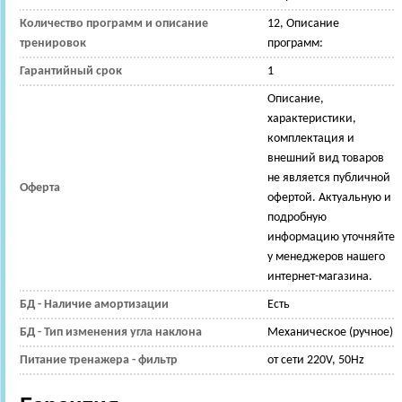
Количество программ и описание
12, Описание
тренировок
программ:
Гарантийный срок
1
Описание,
характеристики,
комплектация и
внешний вид товаров
не является публичной
Оферта
офертой. Актуальную и
подробную
информацию уточняйте
у менеджеров нашего
интернет-магазина.
БД - Наличие амортизации
Есть
БД - Тип изменения угла наклона
Механическое (ручное)
Питание тренажера - фильтр
от сети 220V, 50Hz