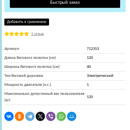
Добавить к сравнению
1 отзыв
Артикул
712353
Длина бегового полотна (см)
120
Ширина бегового полотна (см)
40
Тип беговой дорожки
Электрический
Мощность двигателя (л.с.)
1
Максимально допустимый вес пользователя
120
(кг)