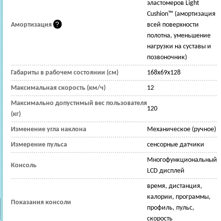
эластомеров Light
Cushion™ (амортизация
Амортизация
всей поверхности
полотна, уменьшение
нагрузки на суставы и
позвоночник)
Габариты в рабочем состоянии (см)
168x69x128
Максимальная скорость (км/ч)
12
Максимально допустимый вес пользователя
120
(кг)
Изменение угла наклона
Механическое (ручное)
Измерение пульса
сенсорные датчики
Многофункциональный
Консоль
LСD дисплей
время, дистанция,
калории, программы,
Показания консоли
профиль, пульс,
скорость