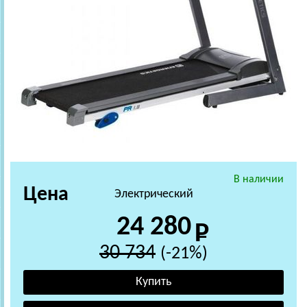
В наличии
Цена
Электрический
24 280
30 734
(-21%)