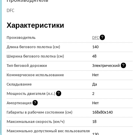
Производитель
DFC
Характеристики
Производитель
DFC
Длина бегового полотна (см)
140
Ширина бегового полотна (см)
48
Тип беговой дорожки
Электрический
Коммерческое использование
Нет
Складывание
Да
Мощность двигателя (л.с.)
2
Амортизация
Нет
Габариты в рабочем состоянии (см)
168x80x140
Максимальная скорость (км/ч)
18
Максимально допустимый вес пользователя
130