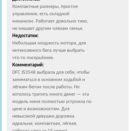
Компактные размеры, простое
управление, есть складной
механизм. Работает довольно тихо,
не мешает другим членам семьи.
Недостатки:
Небольшая мощность мотора, для
интенсивного бега лучше выбрать
что-то посерьёзнее.
Комментарий:
DFC JS3548 выбрала для себя, чтобы
заниматься в основном ходьбой и
лёгким бегом после работы. Не
хотелось тратить много денег — эта
модель меня полностью устроила по
цене и возможностям. Для
невысокой девушки дорожка
идеальна: компактная, лёгкая,
собрала сама за 15 минут.