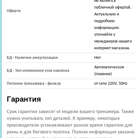
не является
публичной офертой.
Оферта
Актуальную и
подробную
информацию
уточняйте у
менеджеров нашего
интернет-магазина.
БД - Наличие амортизации
Нет
Автоматическое
БД - Тип изменения угла наклона
(плавное)
Питание тренажера - фильтр
от сети 220V, 50Hz
Гарантия
Срок гарантии зависит от модели вашего тренажера. Также
нужно учитывать тип деталей. К примеру, некоторые
производители устанавливают разное время гарантии для
рамы и для бегового полотна. Полная информация указана