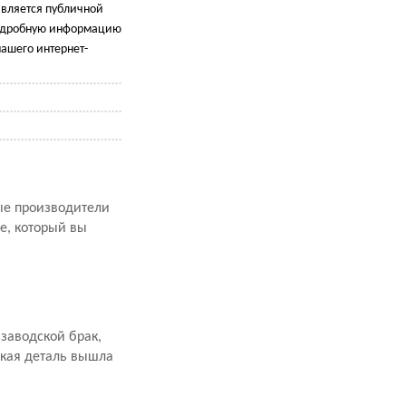
является публичной
подробную информацию
ашего интернет-
рые производители
е, который вы
заводской брак,
акая деталь вышла