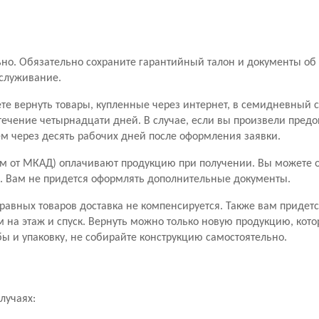
о. Обязательно сохраните гарантийный талон и документы об 
бслуживание.
ете вернуть товары, купленные через интернет, в семидневный 
течение четырнадцати дней. В случае, если вы произвели пред
чем через десять рабочих дней после оформления заявки.
м от МКАД) оплачивают продукцию при получении. Вы можете от
ары. Вам не придется оформлять дополнительные документы.
правных товаров доставка не компенсируется. Также вам придетс
м на этаж и спуск. Вернуть можно только новую продукцию, кото
ы и упаковку, не собирайте конструкцию самостоятельно.
лучаях: