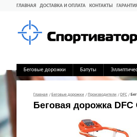
ГЛАВНАЯ
ДОСТАВКА И ОПЛАТА
КОНТАКТЫ
ГАРАНТИ
Беговые дорожки
Батуты
Эллиптиче
Главная
Беговые дорожки
Производители
DFC
Бег
Беговая дорожка DFC