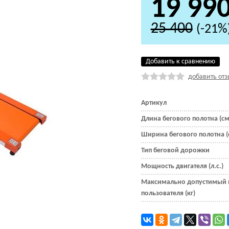
19 99
25 400
(-21%
Добавить к сравнению
добавить отз
Артикул
Длина бегового полотна (см
Ширина бегового полотна (
Тип беговой дорожки
Мощность двигателя (л.с.)
Максимально допустимый 
пользователя (кг)