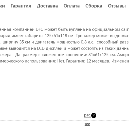
ки
Гарантия
Доставка
Оплата
Сборка
Отзывы
енная компанией DFC может быть куплена на официальном сай
наряд имеет габариты 125x61x118 см. Тренажер может выдержат
м, ширину 35 см и двигатель мощностью 0,8 л.с., способный разв
ке выводится на LCD дисплей и может состоять из таких данных
ера - Да, размер в сложенном состоянии: 81x61x125 см. Аморт
ерческого использования: Нет. Гарантия: 12 месяцев. Изменен
DFC
100