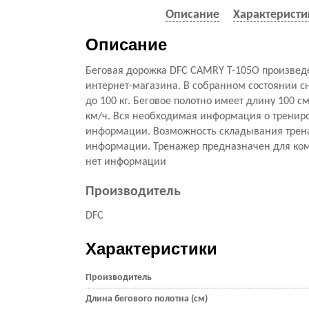
Описание
Характеристи
Описание
Беговая дорожка DFC CAMRY T-105O произвед
интернет-магазина. В собранном состоянии с
до 100 кг. Беговое полотно имеет длину 100 с
км/ч. Вся необходимая информация о трениров
информации. Возможность складывания тренаж
информации. Тренажер предназначен для комм
нет информации
Производитель
DFC
Характеристики
Производитель
Длина бегового полотна (см)