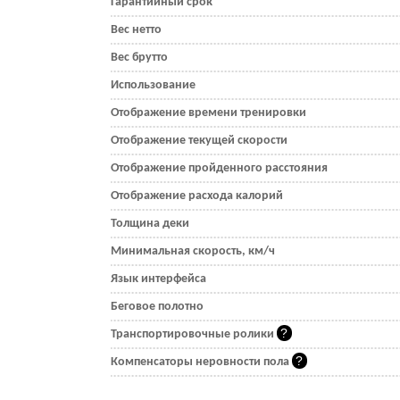
Гарантийный срок
Вес нетто
Вес брутто
Использование
Отображение времени тренировки
Отображение текущей скорости
Отображение пройденного расстояния
Отображение расхода калорий
Толщина деки
Минимальная скорость, км/ч
Язык интерфейса
Беговое полотно
Транспортировочные ролики
Компенсаторы неровности пола