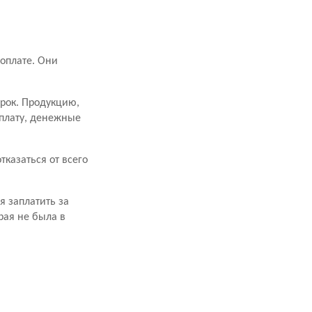
оплате. Они
срок. Продукцию,
оплату, денежные
казаться от всего
я заплатить за
рая не была в