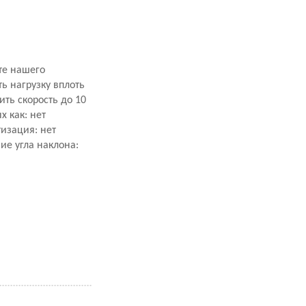
те нашего
ь нагрузку вплоть
ить скорость до 10
 как: нет
изация: нет
ие угла наклона: