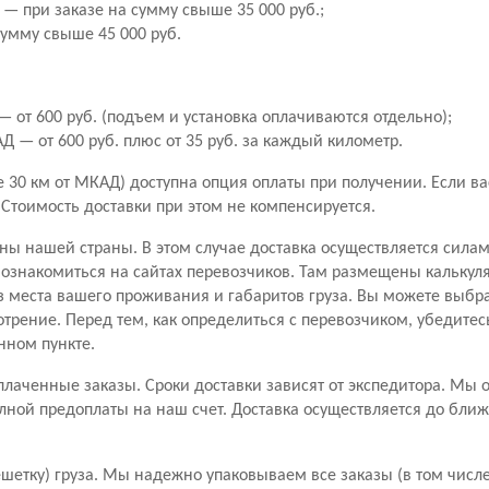
— при заказе на сумму свыше 35 000 руб.;
сумму свыше 45 000 руб.
 от 600 руб. (подъем и установка оплачиваются отдельно);
 — от 600 руб. плюс от 35 руб. за каждый километр.
30 км от МКАД) доступна опция оплаты при получении. Если вас 
. Стоимость доставки при этом не компенсируется.
ны нашей страны. В этом случае доставка осуществляется сила
знакомиться на сайтах перевозчиков. Там размещены калькуля
з места вашего проживания и габаритов груза. Вы можете выбр
отрение. Перед тем, как определиться с перевозчиком, убедитес
нном пункте.
лаченные заказы. Сроки доставки зависят от экспедитора. Мы 
лной предоплаты на наш счет. Доставка осуществляется до бли
шетку) груза. Мы надежно упаковываем все заказы (в том числе