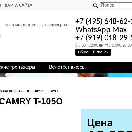
Я
КАРТА САЙТА
+7 (495) 648-62-
Магазин спортивных тренажеров
WhatsApp
Max
+7 (919) 018-29-
C 9:00 - 22:00 пн-пт C 10:00-20:00
Обратный звонок
ские тренажеры
Велотренажеры
овая дорожка DFC CAMRY T-105O
 CAMRY T-105O
Цена