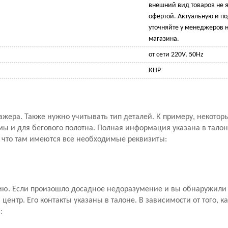
внешний вид товаров не 
офертой. Актуальную и 
уточняйте у менеджеров н
магазина.
от сети 220V, 50Hz
КНР
ажера. Также нужно учитывать тип деталей. К примеру, некото
мы и для бегового полотна. Полная информация указана в талон
, что там имеются все необходимые реквизиты:
ию. Если произошло досадное недоразумение и вы обнаружили 
ентр. Его контакты указаны в талоне. В зависимости от того, к
: