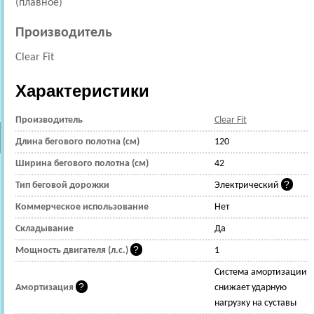
(плавное)
Производитель
Clear Fit
Характеристики
Производитель
Clear Fit
Длина бегового полотна (см)
120
Ширина бегового полотна (см)
42
Тип беговой дорожки
Электрический
Коммерческое использование
Нет
Складывание
Да
Мощность двигателя (л.с.)
1
Cистема амортизации
Амортизация
снижает ударную
нагрузку на суставы