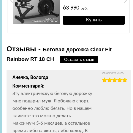
63 990
руб.
Отзывы -
Беговая дорожка Clear Fit
Rainbow RT 18 CH
Оставить отзыв
26 августа 2025
Анечка, Вологда
Комментарий:
Эту электрическую беговую дорожку
мне подарил муж. Я обожаю спорт,
особенно люблю бегать. Но в нашем
климате это можно делать
максимум 5-6 месяцев, а остальное
время либо слякоть, либо холод. В