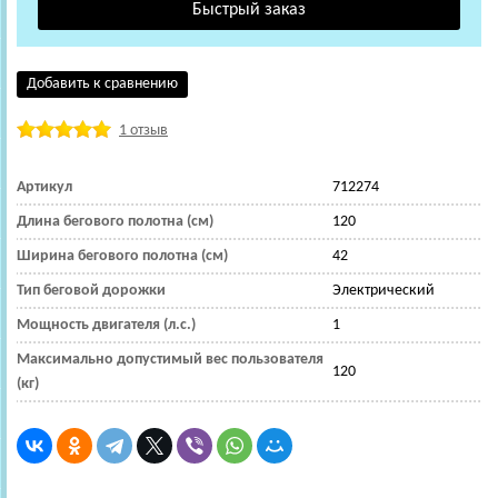
Добавить к сравнению
1 отзыв
Артикул
712274
Длина бегового полотна (см)
120
Ширина бегового полотна (см)
42
Тип беговой дорожки
Электрический
Мощность двигателя (л.с.)
1
Максимально допустимый вес пользователя
120
(кг)