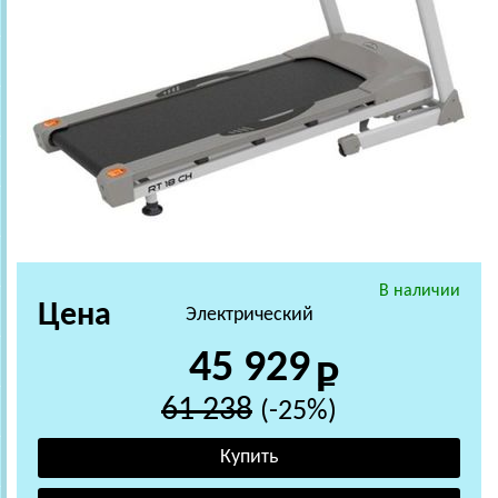
В наличии
Цена
Электрический
45 929
61 238
(-25%)