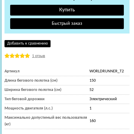
Добавить к сравнению
1 отзыв
Артикул
WORLDRUNNER_T2
Длина бегового полотна (см)
150
Ширина бегового полотна (см)
52
Тип беговой дорожки
Электрический
Мощность двигателя (л.с.)
1
Максимально допустимый вес пользователя
160
(кг)