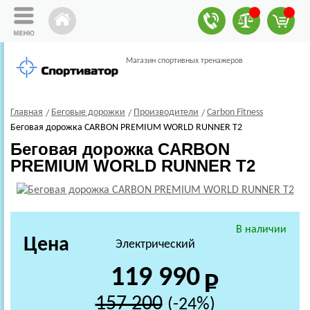
Магазин спортивных тренажеров
Главная
Беговые дорожки
Производители
Carbon Fitness
Беговая дорожка CARBON PREMIUM WORLD RUNNER T2
Беговая дорожка CARBON
PREMIUM WORLD RUNNER T2
В наличии
Цена
Электрический
119 990
157 200
(-24%)