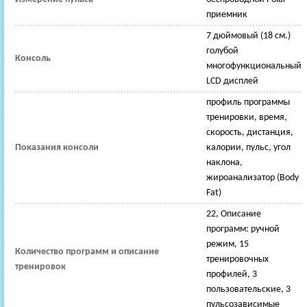
приемник
7 дюймовый (18 см.)
голубой
Консоль
многофункциональный
LCD дисплей
профиль программы
тренировки, время,
скорость, дистанция,
Показания консоли
калории, пульс, угол
наклона,
жироанализатор (Body
Fat)
22, Описание
программ: ручной
режим, 15
Количество программ и описание
тренировочных
тренировок
профилей, 3
пользовательские, 3
пульсозависимые