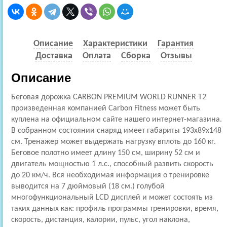
Описание
Характеристики
Гарантия
Доставка
Оплата
Сборка
Отзывы
Описание
Беговая дорожка CARBON PREMIUM WORLD RUNNER T2
произведенная компанией Carbon Fitness может быть
куплена на официальном сайте нашего интернет-магазина.
В собранном состоянии снаряд имеет габариты 193x89x148
см. Тренажер может выдержать нагрузку вплоть до 160 кг.
Беговое полотно имеет длину 150 см, ширину 52 см и
двигатель мощностью 1 л.с., способный развить скорость
до 20 км/ч. Вся необходимая информация о тренировке
выводится на 7 дюймовый (18 см.) голубой
многофункциональный LCD дисплей и может состоять из
таких данных как: профиль программы тренировки, время,
скорость, дистанция, калории, пульс, угол наклона,