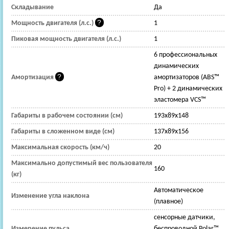
Складывание
Да
Мощность двигателя (л.с.)
1
Пиковая мощность двигателя (л.с.)
1
6 профессиональных
динамических
Амортизация
амортизаторов (ABS™
Pro) + 2 динамических
эластомера VCS™
Габариты в рабочем состоянии (см)
193x89x148
Габариты в сложенном виде (см)
137x89x156
Максимальная скорость (км/ч)
20
Максимально допустимый вес пользователя
160
(кг)
Автоматическое
Изменение угла наклона
(плавное)
сенсорные датчики,
Измерение пульса
беспроводной Polar™