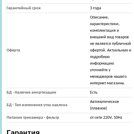
Гарантийный срок
3 года
Описание,
характеристики,
комплектация и
внешний вид товаров
не является публичной
Оферта
офертой. Актуальную и
подробную
информацию
уточняйте у
менеджеров нашего
интернет-магазина.
БД - Наличие амортизации
Есть
Автоматическое
БД - Тип изменения угла наклона
(плавное)
Питание тренажера - фильтр
от сети 220V, 50Hz
Гарантия