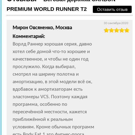
PREMIUM WORLD RUNNER T2
Оставить отзыв
30 сентября 2020
Мирон Овсяненко, Москва
Комментарий:
Ворлд Раннер хорошая серия, давно
хотел себе домой что-то хорошее и
качественное, и чтобы не один год
прослужило. Когда выбирал,
смотрел на ширину полотна и
амортизацию, в этой модели всё ок,
вдобавок к амортизаторам есть
эластомеры VCS. Поэтому каждая
программа, особенно по
пересечённой местности, кажется
приближённой к реальным
условиям. Кроме обычных программ
есть Body Fat 1 это фитнес-прога