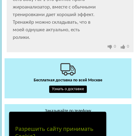
жироанализатор, вместе с обычными
тренировками дает хороший эффект.
Тренажёр можно складывать, что в
моей однушке актуально, есть
ролики.
0
0
Бесплатная доставка по всей Москве
Узнать о доставке
Заказывайте по телефону
+7 (495) 648-62-13
WhatsApp
Max
Разрешить сайту принимать
+7 (919) 018-29-56