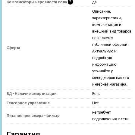
Компенсаторы неровности пола
да
Описание,
характеристики,
комплектация и
внешний вид товаров
не является
публичной офертой.
Оферта
Актуальную и
подробную
информацию
уточняйте у
менеджеров нашего
интернет-магазина.
БД - Наличие амортизации
Есть
Сенсорное управление
Нет
не требует
Питание тренажера - фильтр
подключения к сети
Гарантия