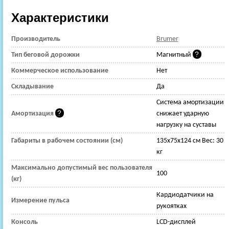
Характеристики
Производитель
Brumer
Тип беговой дорожки
Магнитный
Коммерческое использование
Нет
Складывание
Да
Cистема амортизации
Амортизация
снижает ударную
нагрузку на суставы
Габариты в рабочем состоянии (см)
135x75x124 см Вес: 30
кг
Максимально допустимый вес пользователя
100
(кг)
Кардиодатчики на
Измерение пульса
рукоятках
Консоль
LCD-дисплей