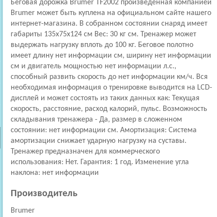
Беговая дорожка Brumer TF2002 произведенная компанией
Brumer может быть куплена на официальном сайте нашего
интернет-магазина. В собранном состоянии снаряд имеет
габариты 135x75x124 см Вес: 30 кг см. Тренажер может
выдержать нагрузку вплоть до 100 кг. Беговое полотно
имеет длину нет информации см, ширину нет информации
см и двигатель мощностью нет информации л.с.,
способный развить скорость до нет информации км/ч. Вся
необходимая информация о тренировке выводится на LCD-
дисплей и может состоять из таких данных как: Текущая
скорость, расстояние, расход калорий, пульс. Возможность
складывания тренажера - Да, размер в сложенном
состоянии: нет информации см. Амортизация: Cистема
амортизации снижает ударную нагрузку на суставы.
Тренажер предназначен для коммерческого
использования: Нет. Гарантия: 1 год. Изменение угла
наклона: нет информации
Производитель
Brumer