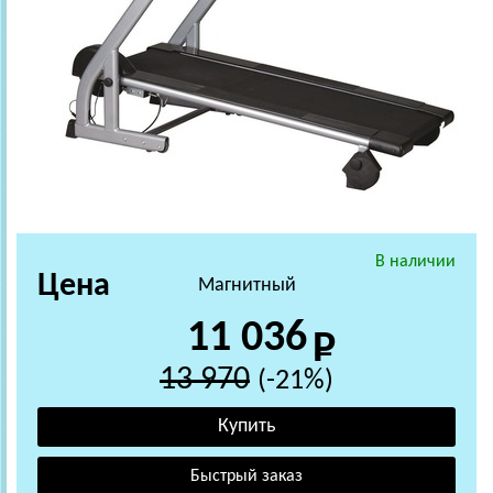
В наличии
Цена
Магнитный
11 036
13 970
(-21%)