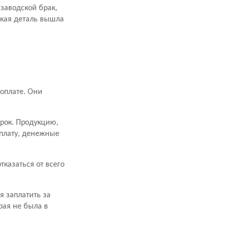
заводской брак,
акая деталь вышла
оплате. Они
срок. Продукцию,
оплату, денежные
казаться от всего
я заплатить за
рая не была в