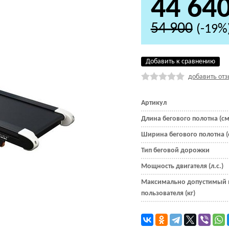
44 64
54 900
(-19%
Добавить к сравнению
добавить отз
Артикул
Длина бегового полотна (см
Ширина бегового полотна (
Тип беговой дорожки
Мощность двигателя (л.с.)
Максимально допустимый 
пользователя (кг)