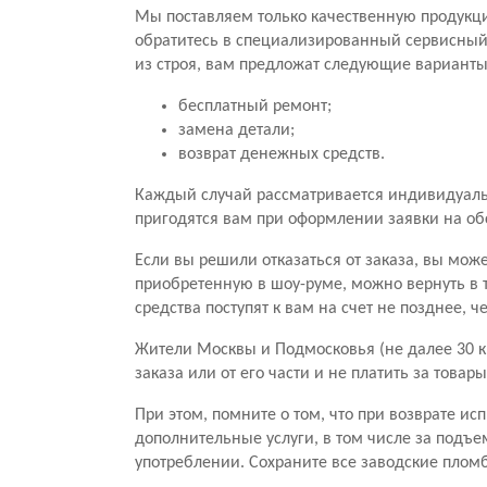
Мы поставляем только качественную продукц
обратитесь в специализированный сервисный ц
из строя, вам предложат следующие варианты
бесплатный ремонт;
замена детали;
возврат денежных средств.
Каждый случай рассматривается индивидуальн
пригодятся вам при оформлении заявки на о
Если вы решили отказаться от заказа, вы мож
приобретенную в шоу-руме, можно вернуть в 
средства поступят к вам на счет не позднее, 
Жители Москвы и Подмосковья (не далее 30 к
заказа или от его части и не платить за тов
При этом, помните о том, что при возврате ис
дополнительные услуги, в том числе за подъе
употреблении. Сохраните все заводские пломб