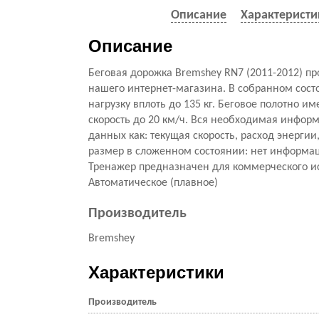
Описание
Характеристи
Описание
Беговая дорожка Bremshey RN7 (2011-2012) п
нашего интернет-магазина. В собранном сос
нагрузку вплоть до 135 кг. Беговое полотно и
скорость до 20 км/ч. Вся необходимая информ
данных как: текущая скорость, расход энерги
размер в сложенном состоянии: нет информац
Тренажер предназначен для коммерческого ис
Автоматическое (плавное)
Производитель
Bremshey
Характеристики
Производитель