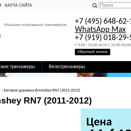
Я
КАРТА САЙТА
+7 (495) 648-62-
Магазин спортивных тренажеров
WhatsApp
Max
+7 (919) 018-29-
C 9:00 - 22:00 пн-пт C 10:00-20:00
Обратный звонок
ские тренажеры
Велотренажеры
y
Беговая дорожка Bremshey RN7 (2011-2012)
shey RN7 (2011-2012)
Цена