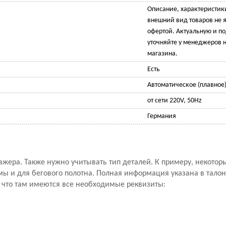
Описание, характеристик
внешний вид товаров не 
офертой. Актуальную и 
уточняйте у менеджеров н
магазина.
Есть
Автоматическое (плавное
от сети 220V, 50Hz
Германия
ажера. Также нужно учитывать тип деталей. К примеру, некото
мы и для бегового полотна. Полная информация указана в талон
, что там имеются все необходимые реквизиты: