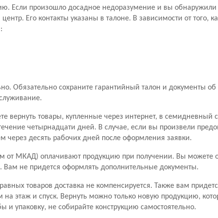
ию. Если произошло досадное недоразумение и вы обнаружили 
ентр. Его контакты указаны в талоне. В зависимости от того, к
:
о. Обязательно сохраните гарантийный талон и документы об 
бслуживание.
ете вернуть товары, купленные через интернет, в семидневный 
течение четырнадцати дней. В случае, если вы произвели пред
чем через десять рабочих дней после оформления заявки.
м от МКАД) оплачивают продукцию при получении. Вы можете от
ары. Вам не придется оформлять дополнительные документы.
правных товаров доставка не компенсируется. Также вам придетс
м на этаж и спуск. Вернуть можно только новую продукцию, кото
ы и упаковку, не собирайте конструкцию самостоятельно.