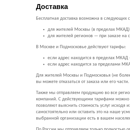
Доставка
Бесплатная доставка возможна в следующих с
для жителей Москвы (в пределах МКАД) 
для жителей регионов — при заказе на 
В Москве и Подмосковье действуют тарифы:
если адрес находится в пределах МКАД —
если адрес находится за пределами МКАД
Для жителей Москвы и Подмосковья (не более 
вы можете отказаться от заказа или его части
Также мы отправляем продукцию во все регио
компаний. С действующими тарифами можно о
позволяют выяснить стоимость услуг исходя и
самостоятельно или оставить это на наше усм
выбранной организации есть в вашем населе
По России мы отправляем только полностью оп