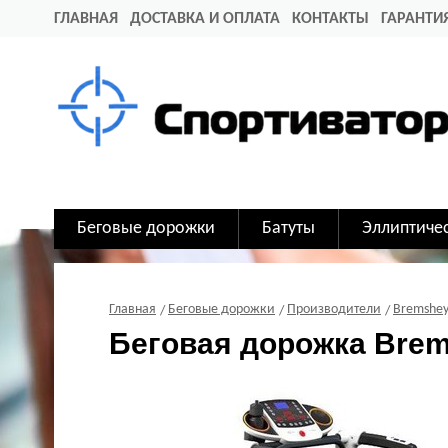
ГЛАВНАЯ
ДОСТАВКА И ОПЛАТА
КОНТАКТЫ
ГАРАНТИ
Беговые дорожки
Батуты
Эллиптиче
Главная
Беговые дорожки
Производители
Bremshe
Беговая дорожка Brem