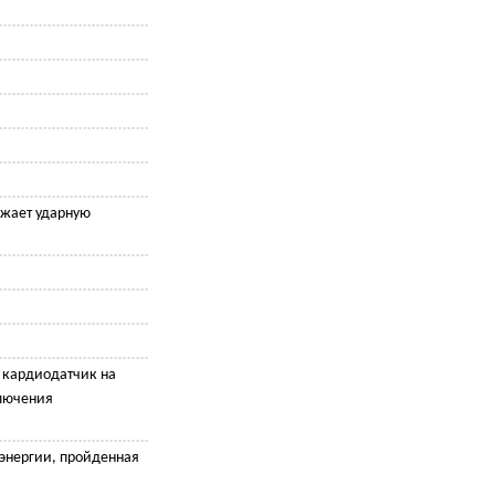
жает ударную
, кардиодатчик на
лючения
 энергии, пройденная