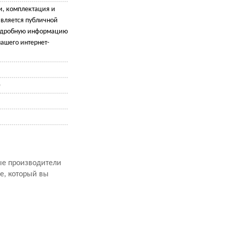
и, комплектация и
является публичной
подробную информацию
ашего интернет-
)
рые производители
е, который вы