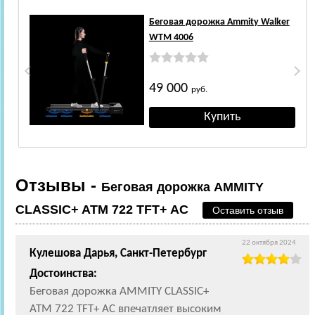
Беговая дорожка Ammity Walker
WTM 4006
49 000
руб.
Отзывы -
Беговая дорожка AMMITY
CLASSIC+ ATM 722 TFT+ AC
Оставить отзыв
22 октября 2024
Кулешова Дарья, Санкт-Петербург
Достоинства:
Беговая дорожка AMMITY CLASSIC+
ATM 722 TFT+ AC впечатляет высоким