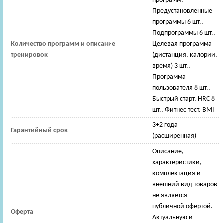
программ:
Предустановленные
программы 6 шт.,
Подпрограммы 6 шт.,
Количество программ и описание
Целевая программа
тренировок
(дистанция, калории,
время) 3 шт.,
Программа
пользователя 8 шт.,
Быстрый старт, HRC 8
шт., Фитнес тест, BMI
3+2 года
Гарантийный срок
(расширенная)
Описание,
характеристики,
комплектация и
внешний вид товаров
не является
публичной офертой.
Оферта
Актуальную и