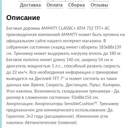
Доставка
Оплата
Сборка
Отзывы
Описание
Беговая дорожка AMMITY CLASSIC+ ATM 722 TFT+ AC
произведенная компанией AMMITY может быть куплена на
официальном сайте нашего интернет-магазина. В
собранном состоянии снаряд имеет габариты 183x88x139
см. Тренажер может выдержать нагрузку вплоть до 180 кг.
Беговое полотно имеет длину 140 см, ширину 54 см и
двигатель мощностью 1 л.с., способный развить скорость
до 22 км/ч. Вся необходимая информация о тренировке
выводится на Дисплей TFT 7" и может состоять из таких
данных как: Время, Скорость, Дистанция, Пульс, Калории,
Угол наклона. Возможность складывания тренажера - Да,
размер в сложенном состоянии: 92x88x156 см.
Амортизация: Амортизаторы SensibleCushion™. Тренажер
предназначен для коммерческого использования: Да.
Гарантия: 3+2 года (расширенная). Изменение угла
наклона: Автоматическое (плавное)