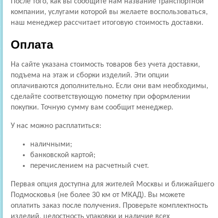
После того, как вы сообщите нам название транспортной
компании, услугами которой вы желаете воспользоваться,
наш менеджер рассчитает итоговую стоимость доставки.
Оплата
На сайте указана стоимость товаров без учета доставки,
подъема на этаж и сборки изделий. Эти опции
оплачиваются дополнительно. Если они вам необходимы,
сделайте соответствующую пометку при оформлении
покупки. Точную сумму вам сообщит менеджер.
У нас можно расплатиться:
наличными;
банковской картой;
перечислением на расчетный счет.
Первая опция доступна для жителей Москвы и ближайшего
Подмосковья (не более 30 км от МКАД). Вы можете
оплатить заказ после получения. Проверьте комплектность
изделий, целостность упаковки и наличие всех