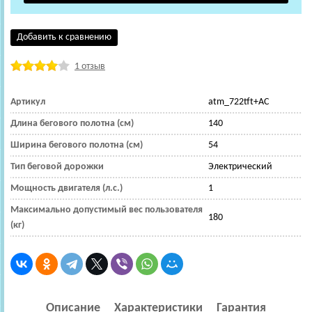
Добавить к сравнению
1 отзыв
Артикул
atm_722tft+AC
Длина бегового полотна (см)
140
Ширина бегового полотна (см)
54
Тип беговой дорожки
Электрический
Мощность двигателя (л.с.)
1
Максимально допустимый вес пользователя
180
(кг)
Описание
Характеристики
Гарантия