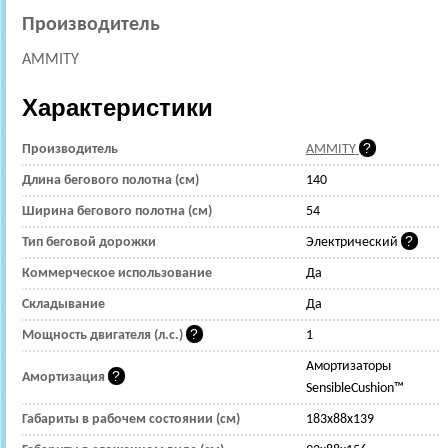
Производитель
AMMITY
Характеристики
Производитель
AMMITY
Длина бегового полотна (см)
140
Ширина бегового полотна (см)
54
Тип беговой дорожки
Электрический
Коммерческое использование
Да
Складывание
Да
Мощность двигателя (л.с.)
1
Амортизаторы
Амортизация
SensibleCushion™
Габариты в рабочем состоянии (см)
183x88x139