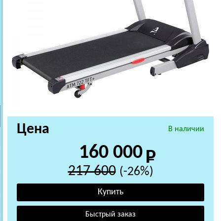
Цена
В наличии
160 000
217 600
(-26%)