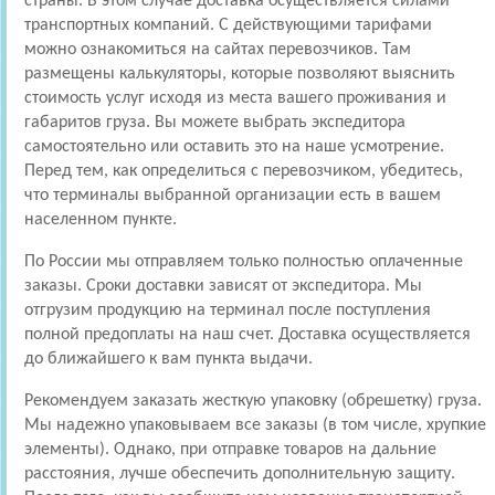
страны. В этом случае доставка осуществляется силами
транспортных компаний. С действующими тарифами
можно ознакомиться на сайтах перевозчиков. Там
размещены калькуляторы, которые позволяют выяснить
стоимость услуг исходя из места вашего проживания и
габаритов груза. Вы можете выбрать экспедитора
самостоятельно или оставить это на наше усмотрение.
Перед тем, как определиться с перевозчиком, убедитесь,
что терминалы выбранной организации есть в вашем
населенном пункте.
По России мы отправляем только полностью оплаченные
заказы. Сроки доставки зависят от экспедитора. Мы
отгрузим продукцию на терминал после поступления
полной предоплаты на наш счет. Доставка осуществляется
до ближайшего к вам пункта выдачи.
Рекомендуем заказать жесткую упаковку (обрешетку) груза.
Мы надежно упаковываем все заказы (в том числе, хрупкие
элементы). Однако, при отправке товаров на дальние
расстояния, лучше обеспечить дополнительную защиту.