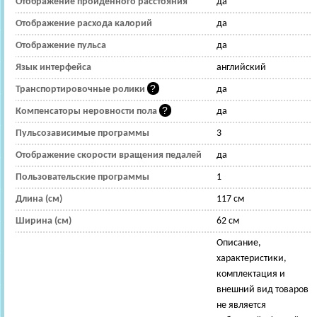
Отображение пройденного расстояния
да
Отображение расхода калорий
да
Отображение пульса
да
Язык интерфейса
английский
Транспортировочные ролики
да
Компенсаторы неровности пола
да
Пульсозависимые программы
3
Отображение скорости вращения педалей
да
Пользовательские программы
1
Длина (см)
117 см
Ширина (см)
62 см
Описание,
характеристики,
комплектация и
внешний вид товаров
не является