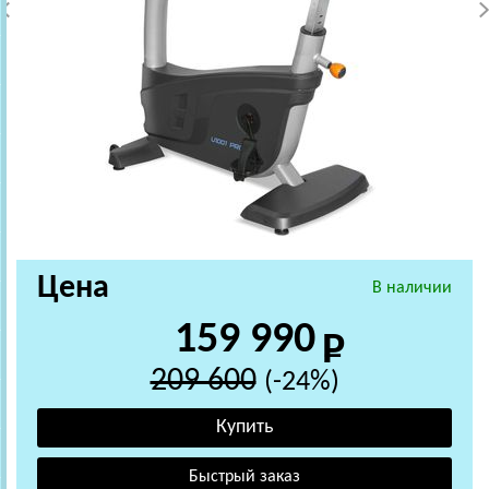
Цена
В наличии
159 990
209 600
(-24%)