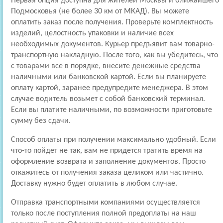
Первая опция доступна для жителей Москвы и ближайшего
Подмосковья (не более 30 км от МКАД). Вы можете
оплатить заказ после получения. Проверьте комплектность
изделий, целостность упаковки и наличие всех
необходимых документов. Курьер предъявит вам товарно-
транспортную накладную. После того, как вы убедитесь, что
с товарами все в порядке, внесите денежные средства
наличными или банковской картой. Если вы планируете
оплату картой, заранее предупредите менеджера. В этом
случае водитель возьмет с собой банковский терминал.
Если вы платите наличными, по возможности приготовьте
сумму без сдачи.
Способ оплаты при получении максимально удобный. Если
что-то пойдет не так, вам не придется тратить время на
оформление возврата и заполнение документов. Просто
откажитесь от получения заказа целиком или частично.
Доставку нужно будет оплатить в любом случае.
Отправка транспортными компаниями осуществляется
только после поступления полной предоплаты на наш