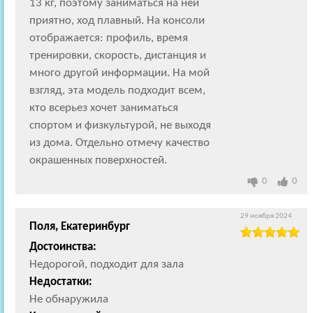
13 кг, поэтому заниматься на ней
приятно, ход плавный. На консоли
отображается: профиль, время
тренировки, скорость, дистанция и
много другой информации. На мой
взгляд, эта модель подходит всем,
кто всерьез хочет заниматься
спортом и физкультурой, не выходя
из дома. Отдельно отмечу качество
окрашенных поверхностей.
0
0
29 ноября 2024
Поля, Екатеринбург
Достоинства:
Недорогой, подходит для зала
Недостатки:
Не обнаружила