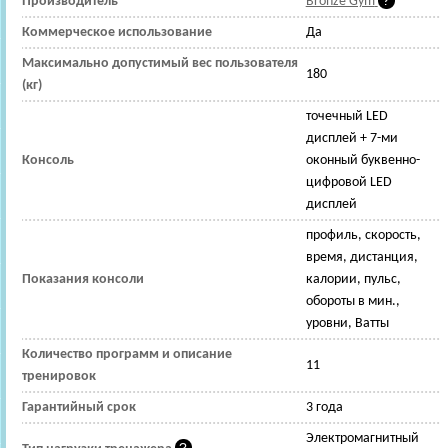
Производитель
Bronze Gym
Коммерческое использование
Да
Максимально допустимый вес пользователя
180
(кг)
точечный LED
дисплей + 7-ми
Консоль
оконный буквенно-
цифровой LED
дисплей
профиль, скорость,
время, дистанция,
Показания консоли
калории, пульс,
обороты в мин.,
уровни, Ватты
Количество программ и описание
11
тренировок
Гарантийный срок
3 года
Электромагнитный