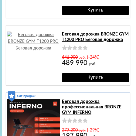
Беговая дорожка BRONZE GYM
T1200 PRO Беговая дорожкa
641 900
(-24%)
руб.
489 990
руб.
Хит продаж
Беговая дорожка
профессиональная BRONZE
GYM INFERNO
277 200
(-29%)
руб.
197 990