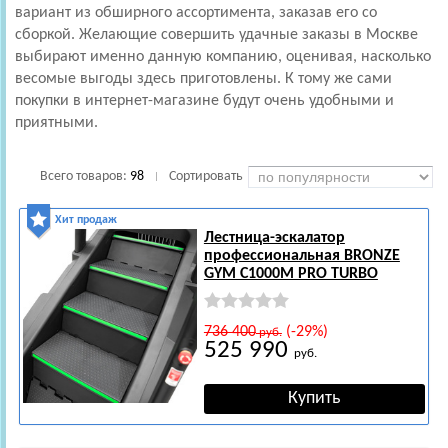
вариант из обширного ассортимента, заказав его со
сборкой. Желающие совершить удачные заказы в Москве
выбирают именно данную компанию, оценивая, насколько
весомые выгоды здесь приготовлены. К тому же сами
покупки в интернет-магазине будут очень удобными и
приятными.
Всего товаров:
98
Сортировать
|
Хит продаж
Лестница-эскалатор
профессиональная BRONZE
GYM C1000M PRO TURBO
736 400
(-29%)
руб.
525 990
руб.