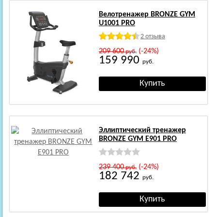
Велотренажер BRONZE GYM
U1001 PRO
2 отзыва
209 600
(-24%)
руб.
159 990
руб.
Эллиптический тренажер
BRONZE GYM E901 PRO
239 400
(-24%)
руб.
182 742
руб.