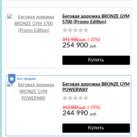
Беговая дорожка BRONZE GYM
S700 (Promo Edition)
341 900
(-25%)
руб.
254 900
руб.
Хит продаж
Беговая дорожка BRONZE GYM
POWERWAY
343 000
(-29%)
руб.
244 990
руб.