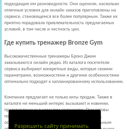
подходящие им разновидности. Они оценили, насколько
отличные условия для онлайн заказов приготовлены на
сервисе, становящемся все более популярным. Также их
приятно порадовала привлекательность предлагаемых
условий, в том числе и честность цен.
Где купить тренажер Bronze Gym
Высококачественные тренажеры Бронз Джим
заказываются онлайн редко. Из каталога посетители
сервиса выбирают конкретные виды, которые своими
параметрами, возможностями и другими особенностями
оптимально подходят к запланированному использованию.
Компания предлагает не только хиты продаж. Также в
каталоге не меньший интерес вызывают и новинки,
представленные в немалом количестве. Они готовы
порадовать своей широкой функциональностью,
особенным удобством при использовании, стильным
Разрешить сайту принимать