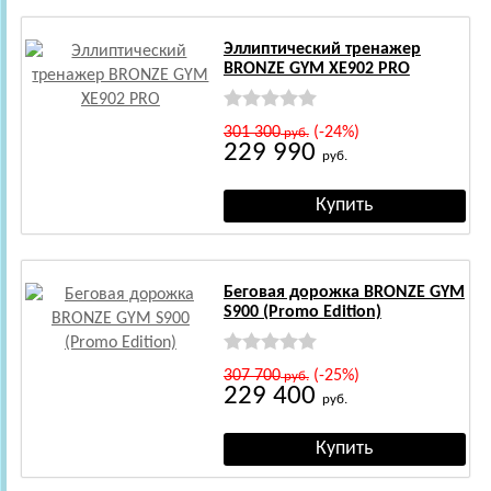
Эллиптический тренажер
BRONZE GYM XE902 PRO
301 300
(-24%)
руб.
229 990
руб.
Беговая дорожка BRONZE GYM
S900 (Promo Edition)
307 700
(-25%)
руб.
229 400
руб.