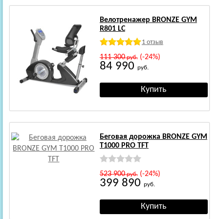
Велотренажер BRONZE GYM
R801 LC
1 отзыв
111 300
(-24%)
руб.
84 990
руб.
Беговая дорожка BRONZE GYM
T1000 PRO TFT
523 900
(-24%)
руб.
399 890
руб.