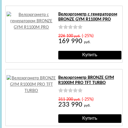
Велоэргометр с генератором
BRONZE GYM R1100M PRO
226 100
(-25%)
руб.
169 990
руб.
Велоэргометр BRONZE GYM
R1000M PRO TFT TURBO
311 200
(-25%)
руб.
233 990
руб.