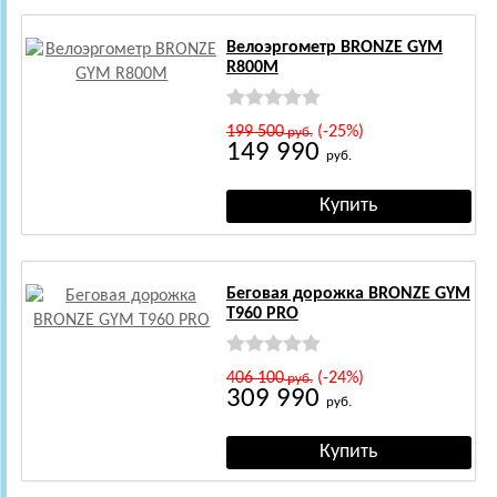
Велоэргометр BRONZE GYM
R800M
199 500
(-25%)
руб.
149 990
руб.
Беговая дорожка BRONZE GYM
T960 PRO
406 100
(-24%)
руб.
309 990
руб.