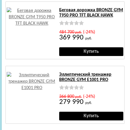
Беговая дорожка BRONZE GYM
T950 PRO TFT BLACK HAWK
484 700
(-24%)
руб.
369 990
руб.
Эллиптический тренажер
BRONZE GYM E1001 PRO
366 800
(-24%)
руб.
279 990
руб.