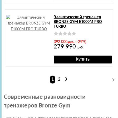
Эллиптический тренажер
BRONZE GYM E1000M PRO
TURBO
392 000
(-29%)
руб.
279 990
руб.
1
2
3
Современные разновидности
тренажеров Bronze Gym