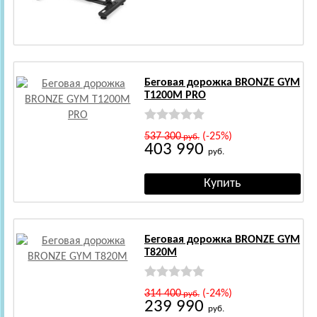
Беговая дорожка BRONZE GYM
T1200M PRO
537 300
(-25%)
руб.
403 990
руб.
Беговая дорожка BRONZE GYM
T820M
314 400
(-24%)
руб.
239 990
руб.