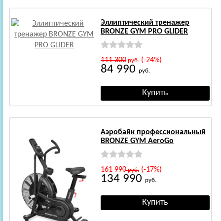
Эллиптический тренажер
BRONZE GYM PRO GLIDER
111 300
(-24%)
руб.
84 990
руб.
Аэробайк профессиональный
BRONZE GYM AeroGo
161 990
(-17%)
руб.
134 990
руб.