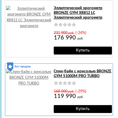
Эллиптический эрогометр
BRONZE GYM XR812 LC
Эллиптический эрогометр
231 900
(-24%)
руб.
176 990
руб.
Хит продаж
Спин-байк с консолью BRONZE
GYM S1000M PRO TURBO
168 000
(-29%)
руб.
119 990
руб.