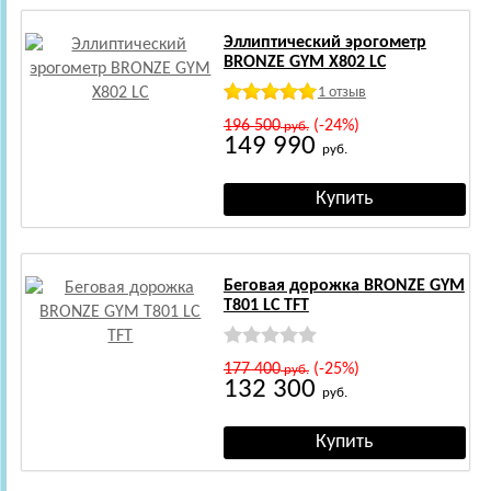
Эллиптический эрогометр
BRONZE GYM X802 LC
1 отзыв
196 500
(-24%)
руб.
149 990
руб.
Беговая дорожка BRONZE GYM
T801 LC TFT
177 400
(-25%)
руб.
132 300
руб.