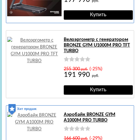
руб.
Велоэргометр с генератором
BRONZE GYM U1000M PRO TFT
TURBO
255 300
(-25%)
руб.
191 990
руб.
Хит продаж
Аэробайк BRONZE GYM
A1000M PRO TURBO
166 600
(-29%)
руб.