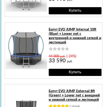
Батут EVO JUMP Internal 10ft
(Blue) + Lower net с
внутренней и нижней сеткой и
лестницей
44 000
(-24%)
руб.
33 590
руб.
Батут EVO JUMP External 8ft
(Green) + Lower net с внешней
и нижней сеткой и лестницей
1 отзыв