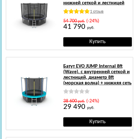
нижней сеткой и лестницей
1 отзыв
54 700
(-24%)
руб.
41 790
руб.
Батут EVO JUMP Internal 8ft
(Wave). с внутренней сеткой и
лестницей, диаметр 8ft
(морская волна) + нижняя сеть
38 600
(-24%)
руб.
29 490
руб.