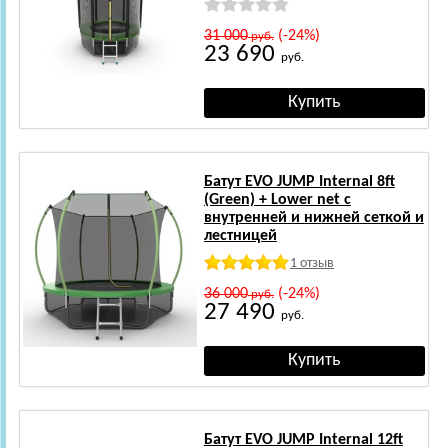
31 000
(-24%)
руб.
23 690
руб.
Батут EVO JUMP Internal 8ft
(Green) + Lower net с
внутренней и нижней сеткой и
лестницей
1 отзыв
36 000
(-24%)
руб.
27 490
руб.
Батут EVO JUMP Internal 12ft