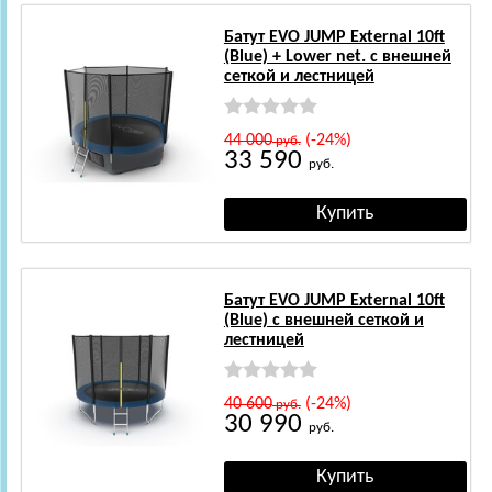
Батут EVO JUMP External 10ft
(Blue) + Lower net. с внешней
сеткой и лестницей
44 000
(-24%)
руб.
33 590
руб.
Батут EVO JUMP External 10ft
(Blue) с внешней сеткой и
лестницей
40 600
(-24%)
руб.
30 990
руб.