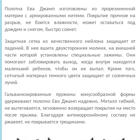
Полотна Ева Джамп изготовлены из прорезиненной
материи с армированными нитями. Покрытие прочное на
разрыв, не боится влажности, может оставаться под
дождем и снегом, быстро сохнет.
Защитная сетка из качественного нейлона защищает от
падений. В нее вшита двухсторонняя молния, на внешней
части которой установлены специальные зажимы. Они
помогают заблокировать выход, когда внутри находится
маленький ребенок, чтобы он не выпал. Кроме того,
сетчатый материал темного цвета защищает от солнечных
лучей.
Гальванизированные пружины конусообразной формы
удерживают полотно Ево Джамп надежно. Металл гибкий,
не вытягивается, мгновенно возвращает покрытие на место
после прыжка. Благодаря антикоррозийному составу не
ржавеет, не покрывается трещинами.