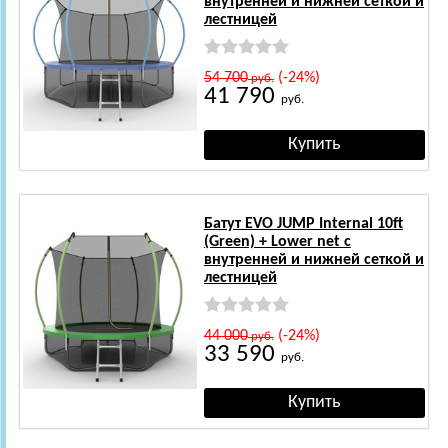
внутренней и нижней сеткой и
лестницей
54 700
(-24%)
руб.
41 790
руб.
Батут EVO JUMP Internal 10ft
(Green) + Lower net с
внутренней и нижней сеткой и
лестницей
44 000
(-24%)
руб.
33 590
руб.