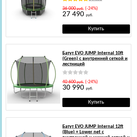
36 000
(-24%)
руб.
27 490
руб.
Батут EVO JUMP Internal 10ft
(Green) с внутренней сеткой и
лестницей
40 600
(-24%)
руб.
30 990
руб.
Батут EVO JUMP Internal 12ft
(Blue) + Lower net с