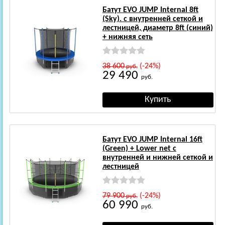
Батут EVO JUMP Internal 8ft
(Sky). с внутренней сеткой и
лестницей, диаметр 8ft (синий)
+ нижняя сеть
38 600
(-24%)
руб.
29 490
руб.
Батут EVO JUMP Internal 16ft
(Green) + Lower net с
внутренней и нижней сеткой и
лестницей
79 900
(-24%)
руб.
60 990
руб.