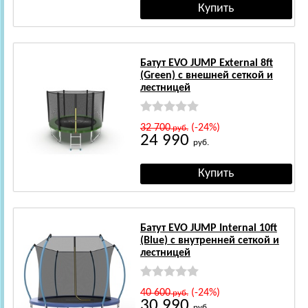
Батут EVO JUMP External 8ft
(Green) с внешней сеткой и
лестницей
32 700
(-24%)
руб.
24 990
руб.
Батут EVO JUMP Internal 10ft
(Blue) с внутренней сеткой и
лестницей
40 600
(-24%)
руб.
30 990
руб.