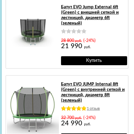
Батут EVO Jump External 6ft
(Green) с внешней сеткой и
лестницей, диаметр 6ft
(зеленый)
28 800
(-24%)
руб.
21 990
руб.
Батут EVO JUMP Internal 8ft
(Green) с внутренней сеткой и
лестницей, диаметр 8ft
(зеленый)
1 отзыв
32 700
(-24%)
руб.
24 990
руб.