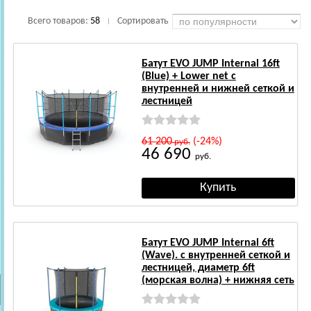
Всего товаров:
58
Сортировать
|
Батут EVO JUMP Internal 16ft
(Blue) + Lower net с
внутренней и нижней сеткой и
лестницей
61 200
(-24%)
руб.
46 690
руб.
Батут EVO JUMP Internal 6ft
(Wave). с внутренней сеткой и
лестницей, диаметр 6ft
(морская волна) + нижняя сеть