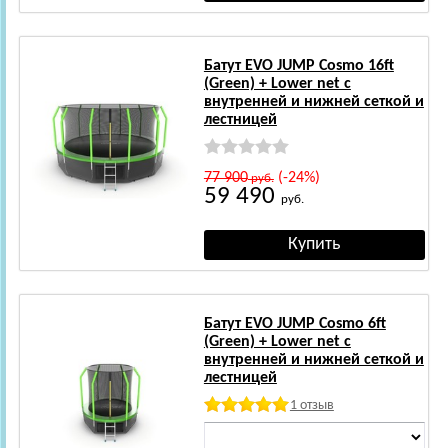
Батут EVO JUMP Cosmo 16ft
(Green) + Lower net с
внутренней и нижней сеткой и
лестницей
77 900
(-24%)
руб.
59 490
руб.
Батут EVO JUMP Cosmo 6ft
(Green) + Lower net с
внутренней и нижней сеткой и
лестницей
1 отзыв