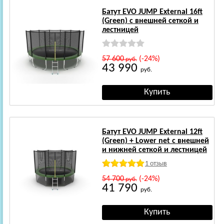
Батут EVO JUMP External 16ft
(Green) с внешней сеткой и
лестницей
57 600
(-24%)
руб.
43 990
руб.
Батут EVO JUMP External 12ft
(Green) + Lower net с внешней
и нижней сеткой и лестницей
1 отзыв
54 700
(-24%)
руб.
41 790
руб.