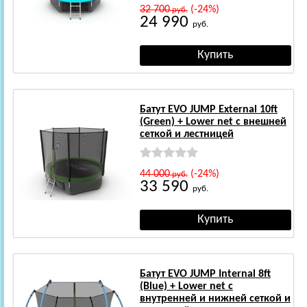
32 700
(-24%)
руб.
24 990
руб.
Батут EVO JUMP External 10ft
(Green) + Lower net с внешней
сеткой и лестницей
44 000
(-24%)
руб.
33 590
руб.
Батут EVO JUMP Internal 8ft
(Blue) + Lower net с
внутренней и нижней сеткой и