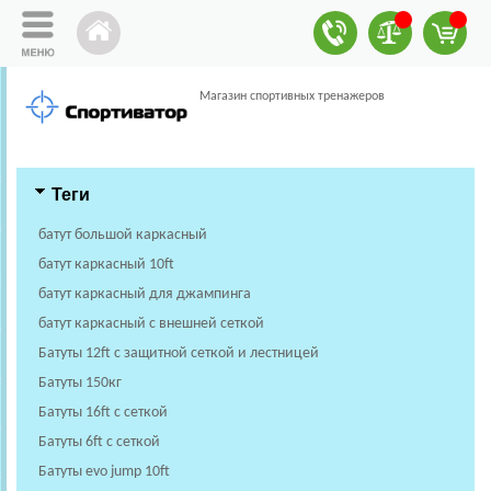
Магазин спортивных тренажеров
Теги
батут большой каркасный
батут каркасный 10ft
батут каркасный для джампинга
батут каркасный с внешней сеткой
Батуты 12ft с защитной сеткой и лестницей
Батуты 150кг
Батуты 16ft с сеткой
Батуты 6ft с сеткой
Батуты evo jump 10ft