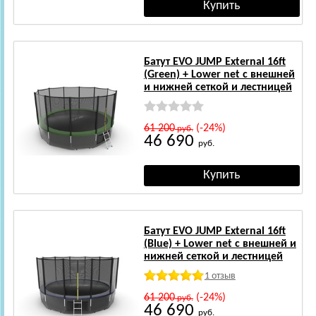
Батут EVO JUMP External 16ft
(Green) + Lower net с внешней
и нижней сеткой и лестницей
61 200
(-24%)
руб.
46 690
руб.
Батут EVO JUMP External 16ft
(Blue) + Lower net с внешней и
нижней сеткой и лестницей
1 отзыв
61 200
(-24%)
руб.
46 690
руб.