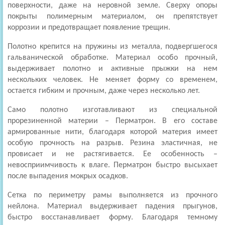
поверхности, даже на неровной земле. Сверху опоры
покрыты полимерным материалом, он препятствует
коррозии и предотвращает появление трещин.
Полотно крепится на пружины из металла, подвергшегося
гальванической обработке. Материал особо прочный,
выдерживает полотно и активные прыжки на нем
нескольких человек. Не меняет форму со временем,
остается гибким и прочным, даже через несколько лет.
Само полотно изготавливают из специальной
прорезиненной материи – Перматрон. В его составе
армированные нити, благодаря которой материя имеет
особую прочность на разрыв. Резина эластичная, не
провисает и не растягивается. Ее особенность –
невосприимчивость к влаге. Перматрон быстро высыхает
после выпадения мокрых осадков.
Сетка по периметру рамы выполняется из прочного
нейлона. Материал выдерживает падения прыгунов,
быстро восстанавливает форму. Благодаря темному