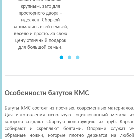
крупным, зато для
влета
просторного двора –
идеален. Сборкой
в
занимались всей семьей,
кр
весело и просто. За свою
цену отличный подарок
для большой семьи!
Особенности батутов КМС
Батуты КМС
состоят из прочных, современных материалов.
Для изготовления используют оцинкованный металл из
которого создают сборную конструкцию из труб. Каркас
собирают и скрепляют болтами. Опорами служат w-
образные ножки, которые плотно держатся на любой