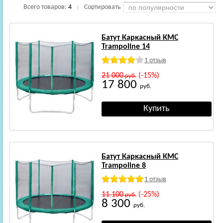
Всего товаров:
4
Сортировать
|
Батут Каркасный КМС
Trampoline 14
1 отзыв
21 000
(-15%)
руб.
17 800
руб.
Батут Каркасный КМС
Trampoline 8
1 отзыв
11 100
(-25%)
руб.
8 300
руб.