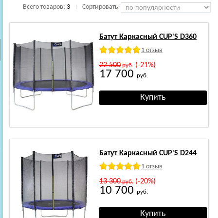
Всего товаров:
3
Сортировать
|
Батут Каркасный CUP'S D360
1 отзыв
22 500
(-21%)
руб.
17 700
руб.
Батут Каркасный CUP'S D244
1 отзыв
13 300
(-20%)
руб.
10 700
руб.