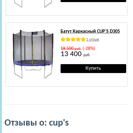
Батут Каркасный CUP'S D305
1 отзыв
18 500
(-28%)
руб.
13 400
руб.
Отзывы о: cup's