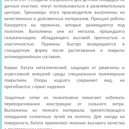
дачных участках, могут использоваться в развлекательных
центрах. Тренажеры этого производителя выполнены из
качественных и долговечных материалов. Принцип работы
базируется на пружинах, которые размещаются под
полотном. Выполнены они из металла, прошедшего
гальванизацию, обладающего высокой прочностью и
эластичностью. Пружины быстро возвращаются в
стандартную форму после растягивания и покрыты
антикоррозийным составом.
Каркас батута металлический, защищен от ржавчины и
агрессивной внешней среды специальным полимерным
покрытием. Опоры надолго сохраняют вид, не
прогибаются, служат надежно.
Защитные сетки из полиэтилена помогают избежать
переворачивания конструкции от сильного ветра.
Выполнены из темного материала, препятствующего
попаданию солнечных лучей на полотно. Для захода на
поверхность батута применяют молнию высокого качества