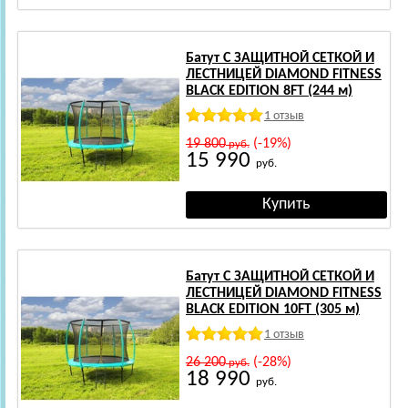
Батут С ЗАЩИТНОЙ СЕТКОЙ И
ЛЕСТНИЦЕЙ DIAMOND FITNESS
BLACK EDITION 8FT (244 м)
1 отзыв
19 800
(-19%)
руб.
15 990
руб.
Батут С ЗАЩИТНОЙ СЕТКОЙ И
ЛЕСТНИЦЕЙ DIAMOND FITNESS
BLACK EDITION 10FT (305 м)
1 отзыв
26 200
(-28%)
руб.
18 990
руб.