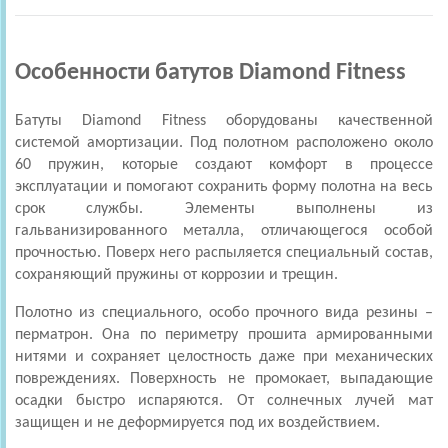
Особенности батутов Diamond Fitness
Батуты Diamond Fitness оборудованы качественной
системой амортизации. Под полотном расположено около
60 пружин, которые создают комфорт в процессе
эксплуатации и помогают сохранить форму полотна на весь
срок службы. Элементы выполнены из
гальванизированного металла, отличающегося особой
прочностью. Поверх него распыляется специальный состав,
сохраняющий пружины от коррозии и трещин.
Полотно из специального, особо прочного вида резины –
перматрон. Она по периметру прошита армированными
нитями и сохраняет целостность даже при механических
повреждениях. Поверхность не промокает, выпадающие
осадки быстро испаряются. От солнечных лучей мат
защищен и не деформируется под их воздействием.