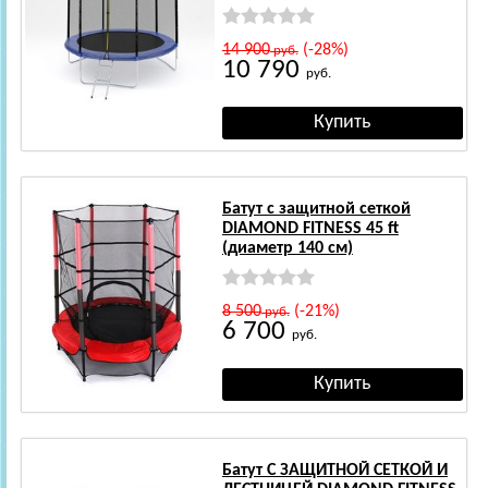
14 900
(-28%)
руб.
10 790
руб.
Батут с защитной сеткой
DIAMOND FITNESS 45 ft
(диаметр 140 см)
8 500
(-21%)
руб.
6 700
руб.
Батут С ЗАЩИТНОЙ СЕТКОЙ И