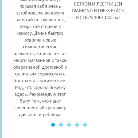
СЕТКОЙ И ЛЕСТНИЦЕЙ
показал себя очень
DIAMOND FITNESS BLACK
устойчивым, во время
заби
EDITION 10FT (305 м)
занятий не смещается,
покрытие стойкое к
мног
износу. Дочка быстро
выс
освоила новые
гимнастические
элементы. Сейчас не так
много магазинов с такой
оперативной доставкой и
отличным сервисом и с
богатым ассортиментом.
Рад, что сделал покупку
здесь. Рекомендую этот
батут тем, кто ищет
качественный тренажер
для себя и ребенка.