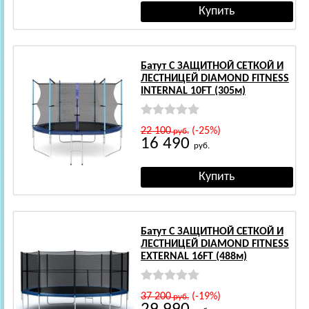
Батут С ЗАЩИТНОЙ СЕТКОЙ И
ЛЕСТНИЦЕЙ DIAMOND FITNESS
INTERNAL 10FT (305м)
22 100
(-25%)
руб.
16 490
руб.
Батут С ЗАЩИТНОЙ СЕТКОЙ И
ЛЕСТНИЦЕЙ DIAMOND FITNESS
EXTERNAL 16FT (488м)
37 200
(-19%)
руб.