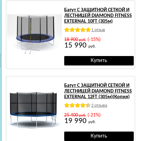
Батут С ЗАЩИТНОЙ СЕТКОЙ И
ЛЕСТНИЦЕЙ DIAMOND FITNESS
EXTERNAL 10FT (305м)
1 отзыв
18 900
(-15%)
руб.
15 990
руб.
Батут С ЗАЩИТНОЙ СЕТКОЙ И
ЛЕСТНИЦЕЙ DIAMOND FITNESS
EXTERNAL 12FT (305м)(Копия)
2 отзыва
25 400
(-21%)
руб.
19 990
руб.