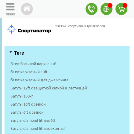
Магазин спортивных тренажеров
Теги
батут большой каркасный
батут каркасный 10ft
батут каркасный для джампинга
Батуты 12ft с защитной сеткой и лестницей
Батуты 150кг
Батуты 16ft с сеткой
Батуты 6ft с сеткой
Батуты diamond fitness 6ft
Батуты diamond fitness external