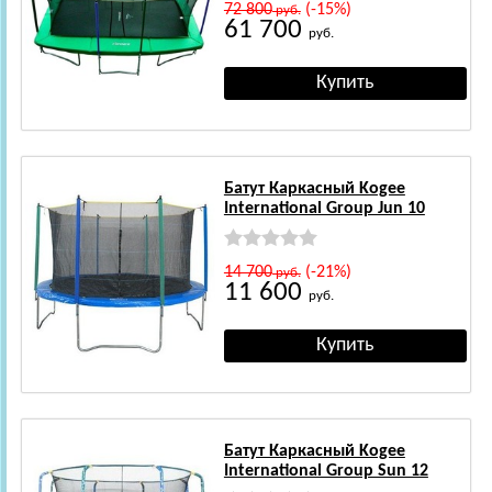
72 800
(-15%)
руб.
61 700
руб.
Батут Каркасный Kogee
International Group Jun 10
14 700
(-21%)
руб.
11 600
руб.
Батут Каркасный Kogee
International Group Sun 12