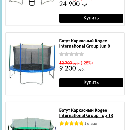
24 900
руб.
Батут Каркасный Kogee
International Group Jun 8
12 700
(-28%)
руб.
9 200
руб.
Батут Каркасный Kogee
International Group Top TR
1 отзыв