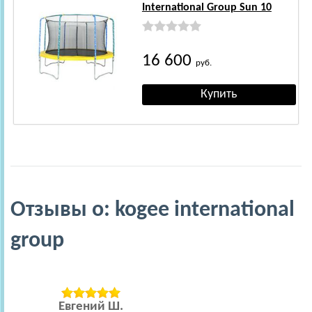
International Group Sun 10
16 600
руб.
Отзывы о: kogee international
group
Евгений Ш.
Н