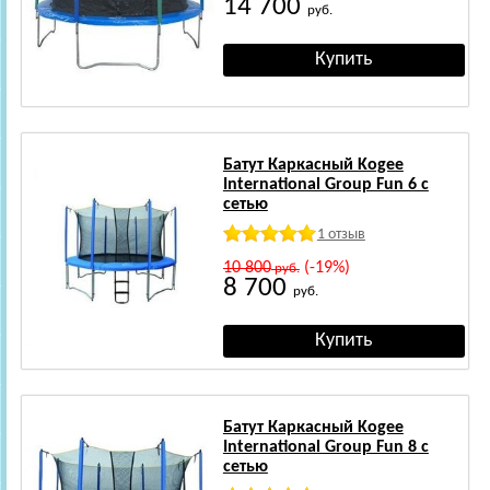
14 700
руб.
Батут Каркасный Kogee
International Group Fun 6 с
сетью
1 отзыв
10 800
(-19%)
руб.
8 700
руб.
Батут Каркасный Kogee
International Group Fun 8 с
сетью