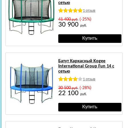
сетью
1 отзыв
41 400
(-25%)
руб.
30 900
руб.
Батут Каркасный Kogee
International Group Fun 14 с
сетью
1 отзыв
30 500
(-28%)
руб.
22 100
руб.