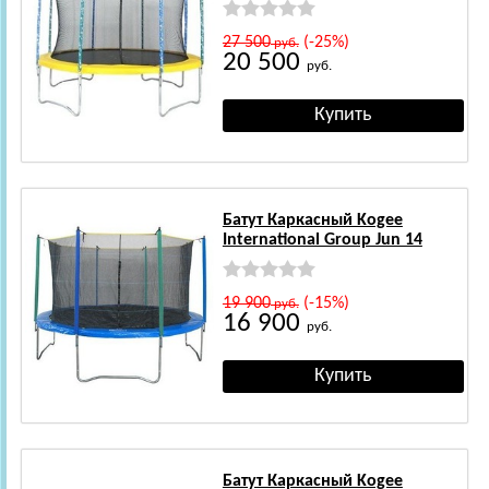
27 500
(-25%)
руб.
20 500
руб.
Батут Каркасный Kogee
International Group Jun 14
19 900
(-15%)
руб.
16 900
руб.
Батут Каркасный Kogee