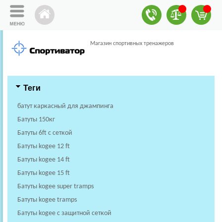
Магазин спортивных тренажеров
Теги
батут каркасный для джампинга
Батуты 150кг
Батуты 6ft с сеткой
Батуты kogee 12 ft
Батуты kogee 14 ft
Батуты kogee 15 ft
Батуты kogee super tramps
Батуты kogee tramps
Батуты kogee с защитной сеткой