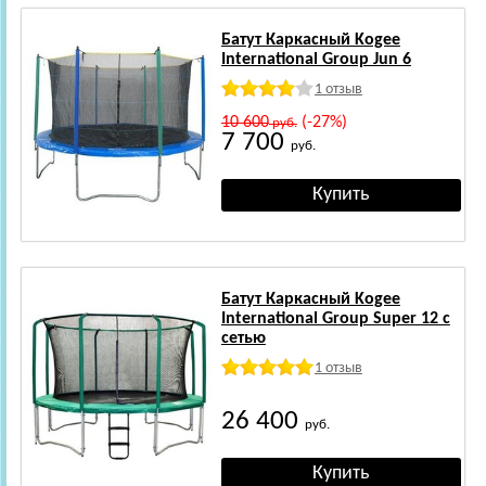
Батут Каркасный Kogee
International Group Jun 6
1 отзыв
10 600
(-27%)
руб.
7 700
руб.
Батут Каркасный Kogee
International Group Super 12 с
сетью
1 отзыв
26 400
руб.