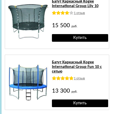
Батут Каркасный Kogee
International Group Lily 10
1 отзыв
15 500
руб.
Батут Каркасный Kogee
International Group Fun 10 с
сетью
1 отзыв
13 300
руб.