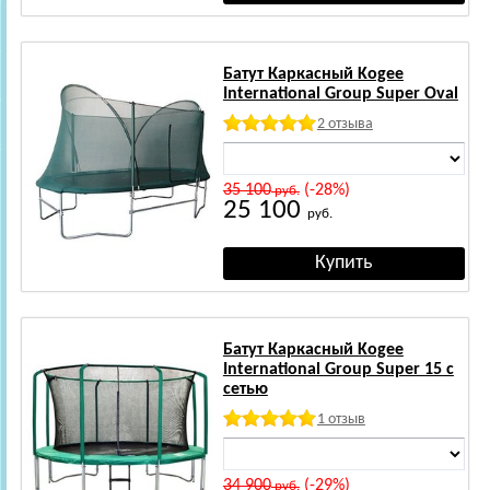
Батут Каркасный Kogee
International Group Super Oval
2 отзыва
35 100
(-28%)
руб.
25 100
руб.
Батут Каркасный Kogee
International Group Super 15 с
сетью
1 отзыв
34 900
(-29%)
руб.