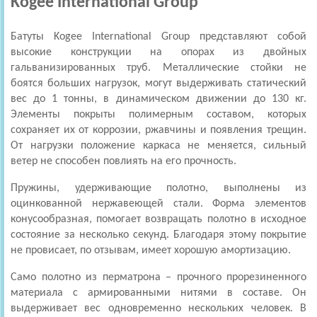
Kogee International Group
Батуты Kogee International Group
представляют собой
высокие конструкции на опорах из двойных
гальванизированных труб. Металлические стойки не
боятся больших нагрузок, могут выдерживать статический
вес до 1 тонны, в динамическом движении до 130 кг.
Элементы покрыты полимерным составом, которых
сохраняет их от коррозии, ржавчины и появления трещин.
От нагрузки положение каркаса не меняется, сильный
ветер не способен повлиять на его прочность.
Пружины, удерживающие полотно, выполнены из
оцинкованной нержавеющей стали. Форма элементов
конусообразная, помогает возвращать полотно в исходное
состояние за несколько секунд. Благодаря этому покрытие
не провисает, по отзывам, имеет хорошую амортизацию.
Само полотно из перматрона – прочного прорезиненного
материала с армированными нитями в составе. Он
выдерживает вес одновременно нескольких человек. В