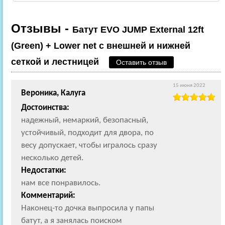
Отзывы -
Батут EVO JUMP External 12ft
(Green) + Lower net с внешней и нижней
сеткой и лестницей
Оставить отзыв
15 июня 2022
Вероника, Калуга
Достоинства:
надежный, немаркий, безопасный,
устойчивый, подходит для двора, по
весу допускает, чтобы игралось сразу
несколько детей.
Недостатки:
нам все понравилось.
Комментарий:
Наконец-то дочка выпросила у папы
батут, а я занялась поиском