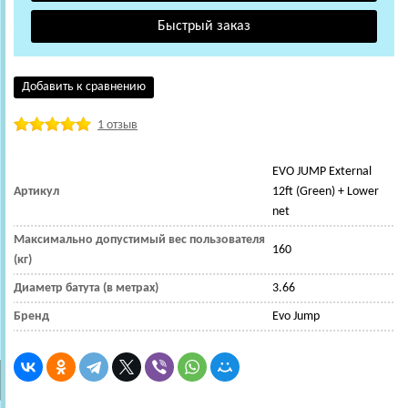
Добавить к сравнению
1 отзыв
EVO JUMP External
Артикул
12ft (Green) + Lower
net
Максимально допустимый вес пользователя
160
(кг)
Диаметр батута (в метрах)
3.66
Бренд
Evo Jump