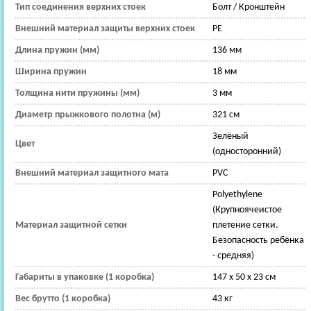
Тип соединения верхних стоек
Болт / Кронштейн
Внешний материал защиты верхних стоек
PE
Длина пружин (мм)
136 мм
Ширина пружин
18 мм
Толщина нити пружины (мм)
3 мм
Диаметр прыжкового полотна (м)
321 см
Зелёный
Цвет
(односторонний)
Внешний материал защитного мата
PVC
Polyethylene
(Крупноячеистое
Материал защитной сетки
плетение сетки.
Безопасность ребёнка
- средняя)
Габариты в упаковке (1 коробка)
147 х 50 х 23 см
Вес брутто (1 коробка)
43 кг