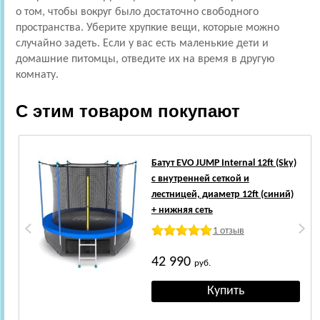
о том, чтобы вокруг было достаточно свободного
пространства. Уберите хрупкие вещи, которые можно
случайно задеть. Если у вас есть маленькие дети и
домашние питомцы, отведите их на время в другую
комнату.
С этим товаром покупают
Батут EVO JUMP Internal 12ft (Sky)
с внутренней сеткой и
лестницей, диаметр 12ft (синий)
+ нижняя сеть
1 отзыв
42 990
руб.