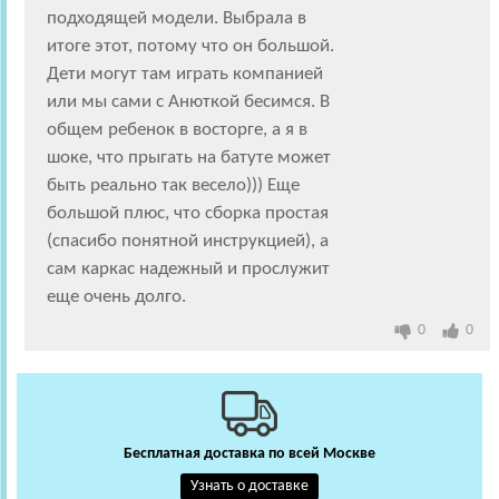
подходящей модели. Выбрала в
итоге этот, потому что он большой.
Дети могут там играть компанией
или мы сами с Анюткой бесимся. В
общем ребенок в восторге, а я в
шоке, что прыгать на батуте может
быть реально так весело))) Еще
большой плюс, что сборка простая
(спасибо понятной инструкцией), а
сам каркас надежный и прослужит
еще очень долго.
0
0
Бесплатная доставка по всей Москве
Узнать о доставке