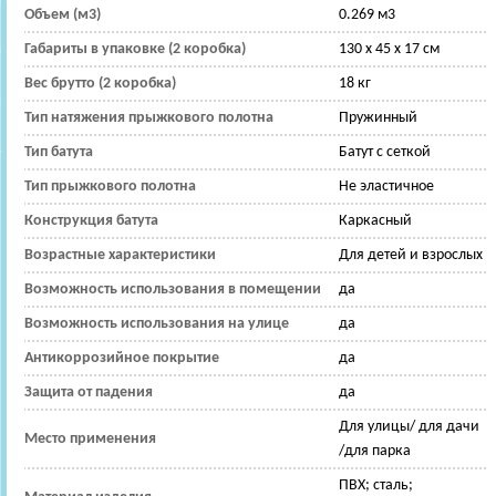
Объем (м3)
0.269 м3
Габариты в упаковке (2 коробка)
130 х 45 х 17 см
Вес брутто (2 коробка)
18 кг
Тип натяжения прыжкового полотна
Пружинный
Тип батута
Батут с сеткой
Тип прыжкового полотна
Не эластичное
Конструкция батута
Каркасный
Возрастные характеристики
Для детей и взрослых
Возможность использования в помещении
да
Возможность использования на улице
да
Антикоррозийное покрытие
да
Защита от падения
да
Для улицы/ для дачи
Место применения
/для парка
ПВХ; сталь;