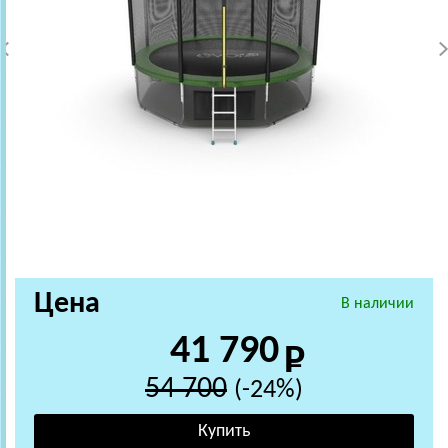
Цена
В наличии
41 790
54 700
(-24%)