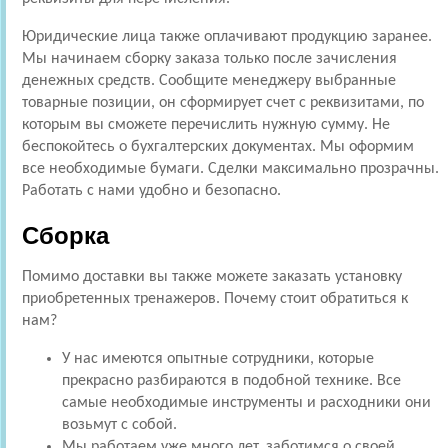
Юридические лица также оплачивают продукцию заранее.
Мы начинаем сборку заказа только после зачисления
денежных средств. Сообщите менеджеру выбранные
товарные позиции, он сформирует счет с реквизитами, по
которым вы сможете перечислить нужную сумму. Не
беспокойтесь о бухгалтерских документах. Мы оформим
все необходимые бумаги. Сделки максимально прозрачны.
Работать с нами удобно и безопасно.
Сборка
Помимо доставки вы также можете заказать установку
приобретенных тренажеров. Почему стоит обратиться к
нам?
У нас имеются опытные сотрудники, которые
прекрасно разбираются в подобной технике. Все
самые необходимые инструменты и расходники они
возьмут с собой.
Мы работаем уже много лет, заботимся о своей