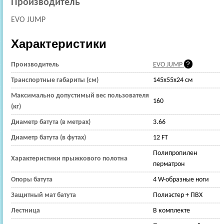
Производитель
EVO JUMP
Характеристики
Производитель
EVO JUMP
Транспортные габариты (см)
145х55х24 см
Максимально допустимый вес пользователя
160
(кг)
Диаметр батута (в метрах)
3.66
Диаметр батута (в футах)
12 FT
Полипропилен
Характеристики прыжкового полотна
перматрон
Опоры батута
4 W-образные ноги
Защитный мат батута
Полиэстер + ПВХ
Лестница
В комплекте