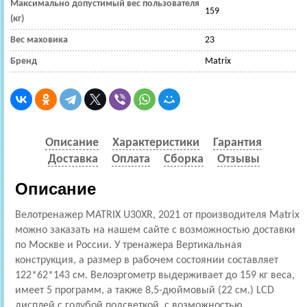
Максимально допустимый вес пользователя
159
(кг)
Вес маховика
23
Бренд
Matrix
Описание
Характеристики
Гарантия
Доставка
Оплата
Сборка
Отзывы
Описание
Велотренажер MATRIX U30XR, 2021 от производителя Matrix
можно заказать на нашем сайте с возможностью доставки
по Москве и России. У тренажера Вертикальная
конструкция, а размер в рабочем состоянии составляет
122*62*143 см
. Велоэргометр выдерживает до 159 кг веса,
имеет 5 программ, а также 8,5-дюймовый (22 см.) LCD
дисплей с голубой подсветкой, с возможностью