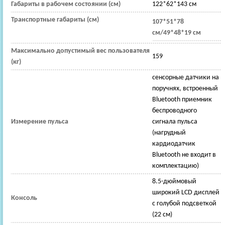
Габариты в рабочем состоянии (см)
122*62*143 см
Транспортные габариты (см)
107*51*78
см/49*48*19 см
Максимально допустимый вес пользователя
159
(кг)
сенсорные датчики на
поручнях, встроенный
Bluetooth приемник
беспроводного
Измерение пульса
сигнала пульса
(нагрудный
кардиодатчик
Bluetooth не входит в
комплектацию)
8.5-дюймовый
широкий LCD дисплей
Консоль
с голубой подсветкой
(22 см)