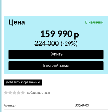
Цена
В наличии
159 990
224 000
(-29%)
Добавить к сравнению
добавить отзыв
Артикул
U30XR-03