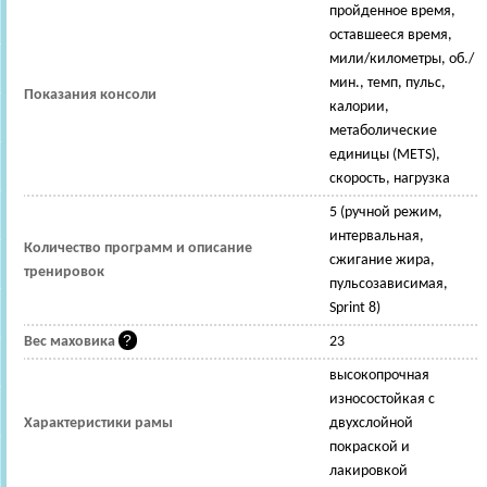
пройденное время,
оставшееся время,
мили/километры, об./
мин., темп, пульс,
Показания консоли
калории,
метаболические
единицы (METS),
скорость, нагрузка
5 (ручной режим,
интервальная,
Количество программ и описание
сжигание жира,
тренировок
пульсозависимая,
Sprint 8)
Вес маховика
23
высокопрочная
износостойкая с
Характеристики рамы
двухслойной
покраской и
лакировкой