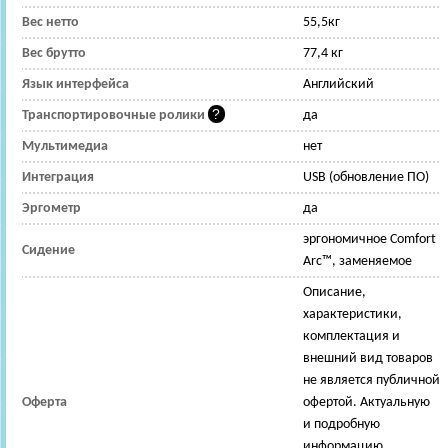
Вес нетто
55,5кг
Вес брутто
77,4 кг
Язык интерфейса
Английский
Транспортировочные ролики
да
Мультимедиа
нет
Интеграция
USB (обновление ПО)
Эргометр
да
эргономичное Comfort
Сидение
Arc™, заменяемое
Описание,
характеристики,
комплектация и
внешний вид товаров
не является публичной
Оферта
офертой. Актуальную
и подробную
информацию