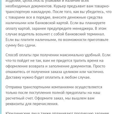
изделий, целостность упаковки и наличие всех
необходимых документов. Курьер предъявит вам товарно-
транспортную накладную. После того, как вы убедитесь, что
с товарами все в порядке, внесите денежные средства
наличными или банковской картой. Если вы планируете
оплату картой, заранее предупредите менеджера. В этом
случае водитель возьмет с собой банковский терминал.
Если вы платите наличными, по возможности приготовьте
сумму без сдачи.
Способ оплаты при получении максимально удобный. Если
что-то пойдет не так, вам не придется тратить время на
оформление возврата и заполнение документов. Просто
откажитесь от получения заказа целиком или частично.
Доставку нужно будет оплатить в любом случае.
Отправка транспортными компаниями осуществляется
только после поступления полной предоплаты на наш
расчетный счет. Оформите заказ, мы вышлем вам
реквизиты для перечисления.
Юридические лица также оплачивают продукцию заранее.