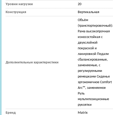
Уровни нагрузки
20
Конструкция
Вертикальная
Объём
(транспортировочный):
Рама высокопрочная
износостойкая с
двухслойной
покраской и
лакировкой Педали
сбалансированные,
Дополнительные характеристики
заменяемые, с
регулируемыми
ремешками Сиденье
эргономичное Comfort
Arc™, заменяемое
Руль
мультипозиционные
рукоятки
Бренд
Matrix