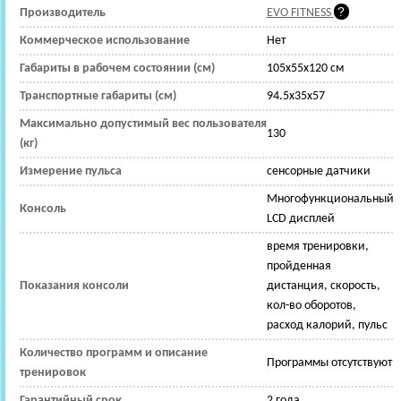
Производитель
EVO FITNESS
Коммерческое использование
Нет
Габариты в рабочем состоянии (см)
105х55х120 см
Транспортные габариты (см)
94.5x35x57
Максимально допустимый вес пользователя
130
(кг)
Измерение пульса
сенсорные датчики
Многофункциональный
Консоль
LCD дисплей
время тренировки,
пройденная
Показания консоли
дистанция, скорость,
кол-во оборотов,
расход калорий, пульс
Количество программ и описание
Программы отсутствуют
тренировок
Гарантийный срок
2 года