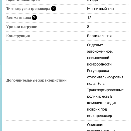
Тип нагрузки тренажера
Магнитный тип
Вес маховика
12
Уровни нагрузки
8
Конструкция
Вертикальная
Сиденье:
эргономичное,
повышенной
комфортности
Регулировка
относительно уровня
Дополнительные характеристики
пола: Есть
Транспортировочные
ролики: есть В
комплект входит
коврик под
велотренажер
Описание,