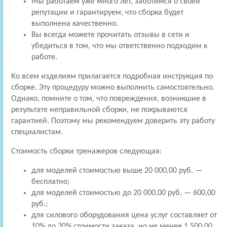
Мы работаем уже много лет, заботимся о своей
репутации и гарантируем, что сборка будет
выполнена качественно.
Вы всегда можете прочитать отзывы в сети и
убедиться в том, что мы ответственно подходим к
работе.
Ко всем изделиям прилагается подробная инструкция по
сборке. Эту процедуру можно выполнить самостоятельно.
Однако, помните о том, что повреждения, возникшие в
результате неправильной сборки, не покрываются
гарантией. Поэтому мы рекомендуем доверить эту работу
специалистам.
Стоимость сборки тренажеров следующая:
для моделей стоимостью выше 20 000,00 руб. —
бесплатно;
для моделей стоимостью до 20 000,00 руб. — 600,00
руб.;
для силового оборудования цена услуг составляет от
10% до 20% стоимости заказа, но не менее 1 500,00