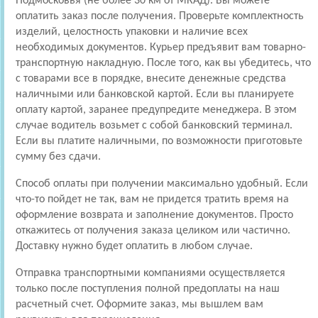
Подмосковья (не более 30 км от МКАД). Вы можете
оплатить заказ после получения. Проверьте комплектность
изделий, целостность упаковки и наличие всех
необходимых документов. Курьер предъявит вам товарно-
транспортную накладную. После того, как вы убедитесь, что
с товарами все в порядке, внесите денежные средства
наличными или банковской картой. Если вы планируете
оплату картой, заранее предупредите менеджера. В этом
случае водитель возьмет с собой банковский терминал.
Если вы платите наличными, по возможности приготовьте
сумму без сдачи.
Способ оплаты при получении максимально удобный. Если
что-то пойдет не так, вам не придется тратить время на
оформление возврата и заполнение документов. Просто
откажитесь от получения заказа целиком или частично.
Доставку нужно будет оплатить в любом случае.
Отправка транспортными компаниями осуществляется
только после поступления полной предоплаты на наш
расчетный счет. Оформите заказ, мы вышлем вам