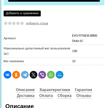
Добавить к сравнению
добавить отзыв
EVO FITNESS В800
Артикул
(Yuto II)
Максимально допустимый вес пользователя
130
(кг)
Вес маховика
12
Описание
Характеристики
Гарантия
Доставка
Оплата
Сборка
Отзывы
Описание