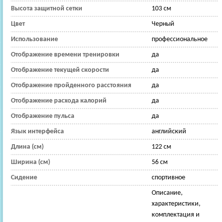
Высота защитной сетки
103 см
Цвет
Черный
Использование
профессиональное
Отображение времени тренировки
да
Отображение текущей скорости
да
Отображение пройденного расстояния
да
Отображение расхода калорий
да
Отображение пульса
да
Язык интерфейса
английский
Длина (см)
122 см
Ширина (см)
56 см
Сидение
спортивное
Описание,
характеристики,
комплектация и