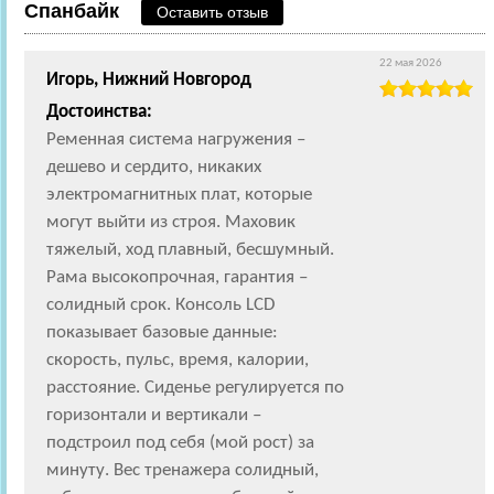
Спанбайк
Оставить отзыв
22 мая 2026
Игорь, Нижний Новгород
Достоинства:
Ременная система нагружения –
дешево и сердито, никаких
электромагнитных плат, которые
могут выйти из строя. Маховик
тяжелый, ход плавный, бесшумный.
Рама высокопрочная, гарантия –
солидный срок. Консоль LCD
показывает базовые данные:
скорость, пульс, время, калории,
расстояние. Сиденье регулируется по
горизонтали и вертикали –
подстроил под себя (мой рост) за
минуту. Вес тренажера солидный,