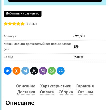
Добавить к сравнению
1 отзыв
Артикул
CXC_SET
Максимально допустимый вес пользователя
159
(кг)
Бренд
Matrix
Описание
Характеристики
Гарантия
Доставка
Оплата
Сборка
Отзывы
Описание