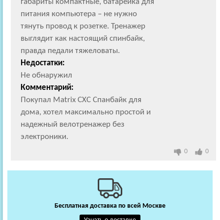
габариты компактные, батарейка для
питания компьютера – не нужно
тянуть провод к розетке. Тренажер
выглядит как настоящий спинбайк,
правда педали тяжеловаты.
Недостатки:
Не обнаружил
Комментарий:
Покупал Matrix CXC Спанбайк для
дома, хотел максимально простой и
надежный велотренажер без
электроники.
0
0
Бесплатная доставка по всей Москве