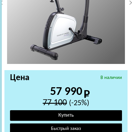
Цена
В наличии
57 990
77 100
(-25%)