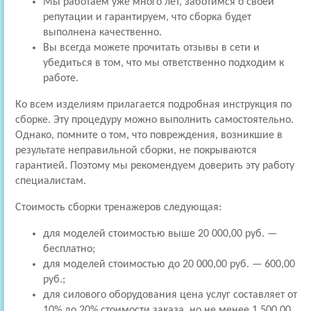
Мы работаем уже много лет, заботимся о своей
репутации и гарантируем, что сборка будет
выполнена качественно.
Вы всегда можете прочитать отзывы в сети и
убедиться в том, что мы ответственно подходим к
работе.
Ко всем изделиям прилагается подробная инструкция по
сборке. Эту процедуру можно выполнить самостоятельно.
Однако, помните о том, что повреждения, возникшие в
результате неправильной сборки, не покрываются
гарантией. Поэтому мы рекомендуем доверить эту работу
специалистам.
Стоимость сборки тренажеров следующая:
для моделей стоимостью выше 20 000,00 руб. —
бесплатно;
для моделей стоимостью до 20 000,00 руб. — 600,00
руб.;
для силового оборудования цена услуг составляет от
10% до 20% стоимости заказа, но не менее 1 500,00