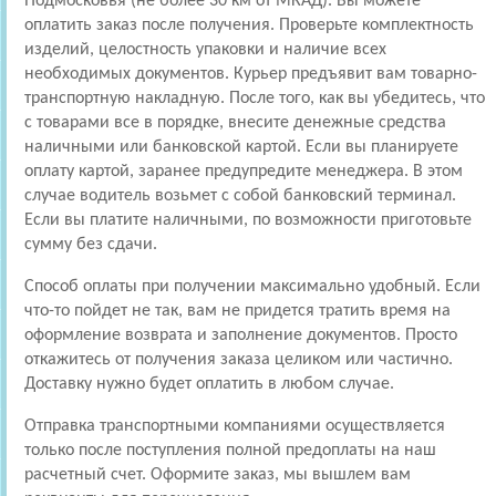
Подмосковья (не более 30 км от МКАД). Вы можете
оплатить заказ после получения. Проверьте комплектность
изделий, целостность упаковки и наличие всех
необходимых документов. Курьер предъявит вам товарно-
транспортную накладную. После того, как вы убедитесь, что
с товарами все в порядке, внесите денежные средства
наличными или банковской картой. Если вы планируете
оплату картой, заранее предупредите менеджера. В этом
случае водитель возьмет с собой банковский терминал.
Если вы платите наличными, по возможности приготовьте
сумму без сдачи.
Способ оплаты при получении максимально удобный. Если
что-то пойдет не так, вам не придется тратить время на
оформление возврата и заполнение документов. Просто
откажитесь от получения заказа целиком или частично.
Доставку нужно будет оплатить в любом случае.
Отправка транспортными компаниями осуществляется
только после поступления полной предоплаты на наш
расчетный счет. Оформите заказ, мы вышлем вам