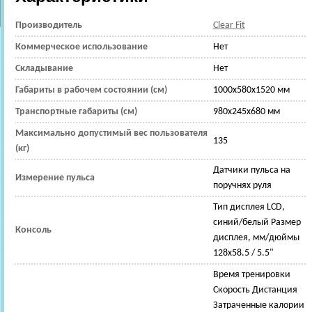
Производитель
Clear Fit
Коммерческое использование
Нет
Складывание
Нет
Габариты в рабочем состоянии (см)
1000x580x1520 мм
Транспортные габариты (см)
980x245x680 мм
Максимально допустимый вес пользователя
135
(кг)
Датчики пульса на
Измерение пульса
поручнях руля
Тип дисплея LCD,
синий/белый Размер
Консоль
дисплея, мм/дюймы
128х58.5 / 5.5"
Время тренировки
Скорость Дистанция
Затраченные калории