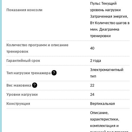
Пульс Текущий
Показания консоли
уровень нагрузки
Затраченная энергия,
Вт Количество шагов в
мин. Диаграмма
тренировки
Количество программ и описание
40
тренировок
Гарантийный срок
2 года
Электромагнитный
Тип нагрузки тренажера
тип
Вес маховика
22
Уровни нагрузки
24
Конструкция
Вертикальная
Описание,
характеристики,
комплектация и