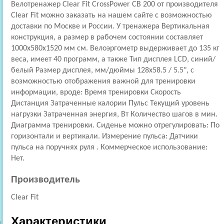
Велотренажер Clear Fit CrossPower CB 200 от производителя
Clear Fit можно заказать на нашем сайте с возможностью
доставки по Москве и России. У тренажера Вертикальная
конструкция, а размер в рабочем состоянии составляет
1000x580x1520 мм см. Велоэргометр выдерживает до 135 кг
веса, имеет 40 программ, а также Тип дисплея LCD, синий/
белый Размер дисплея, мм/дюймы 128х58.5 / 5.5", с
возможностью отображения важной для тренировки
информации, вроде: Время тренировки Скорость
Дистанция Затраченные калории Пульс Текущий уровень
нагрузки Затраченная энергия, Вт Количество шагов в мин.
Диаграмма тренировки. Сиденье можно отрегулировать: По
горизонтали и вертикали. Измерение пульса: Датчики
пульса на поручнях руля . Коммерческое использование:
Нет.
Производитель
Clear Fit
Характеристики