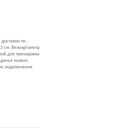
 доставки по
3 см. Велоэргометр
ной для тренировки
Сиденье можно
сть подключения