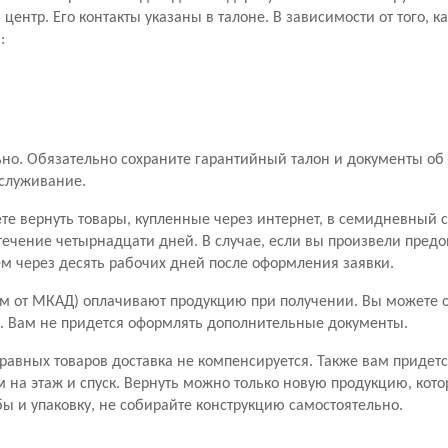
ентр. Его контакты указаны в талоне. В зависимости от того, к
:
о. Обязательно сохраните гарантийный талон и документы об 
бслуживание.
ете вернуть товары, купленные через интернет, в семидневный 
течение четырнадцати дней. В случае, если вы произвели пред
чем через десять рабочих дней после оформления заявки.
м от МКАД) оплачивают продукцию при получении. Вы можете от
ары. Вам не придется оформлять дополнительные документы.
правных товаров доставка не компенсируется. Также вам придетс
м на этаж и спуск. Вернуть можно только новую продукцию, кото
ы и упаковку, не собирайте конструкцию самостоятельно.