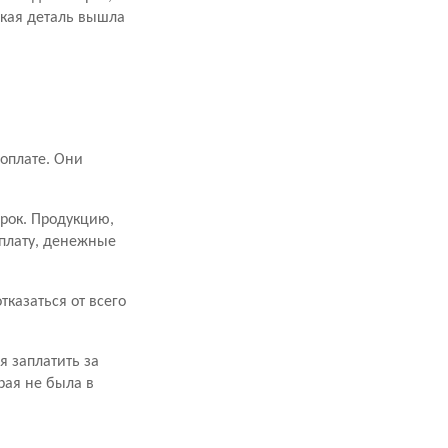
акая деталь вышла
оплате. Они
срок. Продукцию,
оплату, денежные
казаться от всего
я заплатить за
рая не была в