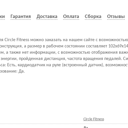
ки
Гарантия
Доставка
Оплата
Сборка
Отзывы
еля Circle Fitness можно заказать на нашем сайте с возможностью
онструкция, а размер в рабочем состоянии составляет 102x69x14
амм, а также нет информации, с возможностью отображения важ
д энергии, пройденная дистанция, частота вращения педалей. 
ьса: Есть, кардиодатчик на руле (встроенный датчик), возможно
зование: Да.
Circle Fitness