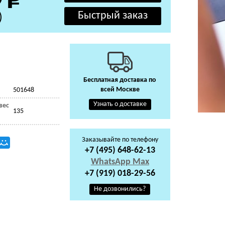
)
Бесплатная доставка по
всей Москве
501648
Узнать о доставке
вес
135
Заказывайте по телефону
+7 (495) 648-62-13
WhatsApp
Max
+7 (919) 018-29-56
Не дозвонились?