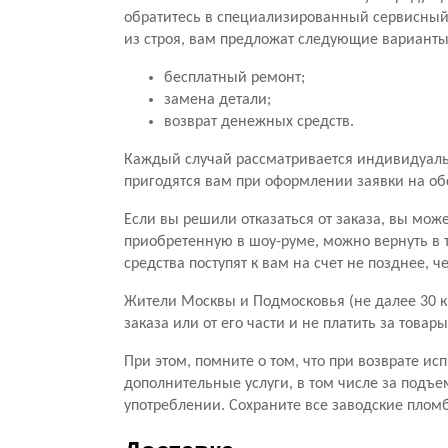
обратитесь в специализированный сервисный ц
из строя, вам предложат следующие варианты
бесплатный ремонт;
замена детали;
возврат денежных средств.
Каждый случай рассматривается индивидуальн
пригодятся вам при оформлении заявки на о
Если вы решили отказаться от заказа, вы мож
приобретенную в шоу-руме, можно вернуть в 
средства поступят к вам на счет не позднее, 
Жители Москвы и Подмосковья (не далее 30 к
заказа или от его части и не платить за тов
При этом, помните о том, что при возврате ис
дополнительные услуги, в том числе за подъе
употреблении. Сохраните все заводские пломб