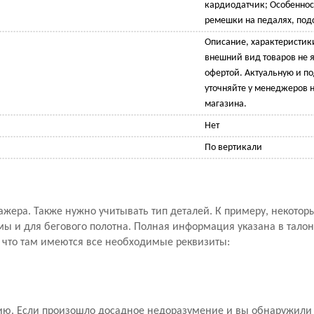
кардиодатчик; Особеннос
ремешки на педалях, под
Описание, характеристик
внешний вид товаров не 
офертой. Актуальную и 
уточняйте у менеджеров н
магазина.
Нет
По вертикали
ажера. Также нужно учитывать тип деталей. К примеру, некото
мы и для бегового полотна. Полная информация указана в талон
, что там имеются все необходимые реквизиты:
ию. Если произошло досадное недоразумение и вы обнаружили 