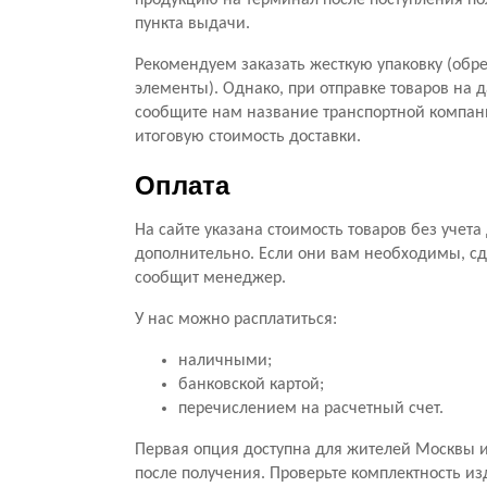
продукцию на терминал после поступления по
пункта выдачи.
Рекомендуем заказать жесткую упаковку (обре
элементы). Однако, при отправке товаров на 
сообщите нам название транспортной компани
итоговую стоимость доставки.
Оплата
На сайте указана стоимость товаров без учет
дополнительно. Если они вам необходимы, сд
сообщит менеджер.
У нас можно расплатиться:
наличными;
банковской картой;
перечислением на расчетный счет.
Первая опция доступна для жителей Москвы и
после получения. Проверьте комплектность из