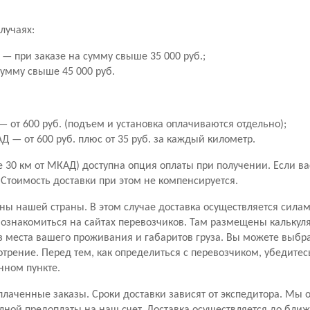
лучаях:
— при заказе на сумму свыше 35 000 руб.;
сумму свыше 45 000 руб.
 от 600 руб. (подъем и установка оплачиваются отдельно);
 — от 600 руб. плюс от 35 руб. за каждый километр.
30 км от МКАД) доступна опция оплаты при получении. Если вас 
. Стоимость доставки при этом не компенсируется.
ны нашей страны. В этом случае доставка осуществляется сила
знакомиться на сайтах перевозчиков. Там размещены калькуля
з места вашего проживания и габаритов груза. Вы можете выбр
отрение. Перед тем, как определиться с перевозчиком, убедитес
нном пункте.
лаченные заказы. Сроки доставки зависят от экспедитора. Мы 