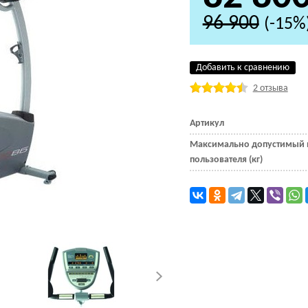
96 900
(-15%
Добавить к сравнению
2 отзыва
Артикул
Максимально допустимый 
пользователя (кг)