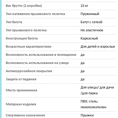
Вес брутто (2 коробка)
22 кг
Тип натяжения прыжкового полотна
Пружинный
Тип батута
Батут с сеткой
Тип прыжкового полотна
Не эластичное
Конструкция батута
Каркасный
Возрастные характеристики
Для детей и взрослых
Возможность использования в помещении
да
Возможность использования на улице
да
Антикоррозийное покрытие
да
Защита от падения
да
Для улицы/ для дачи
Место применения
/для парка
ПВХ; сталь;
Материал изделия
пенополиэтилен
Спортивное назначение
Прыжки