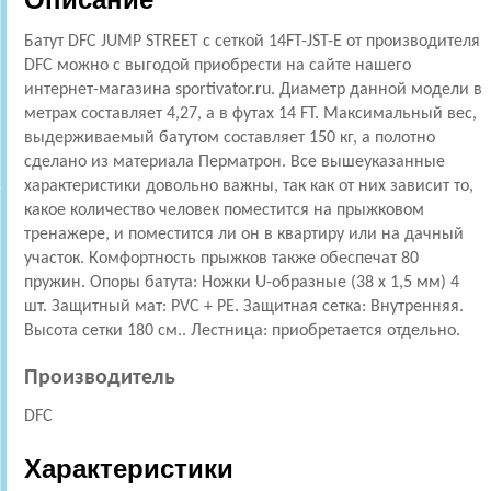
Батут DFC JUMP STREET c сеткой 14FT-JST-E от производителя
DFC можно с выгодой приобрести на сайте нашего
интернет-магазина sportivator.ru. Диаметр данной модели в
метрах составляет 4,27, а в футах 14 FT. Максимальный вес,
выдерживаемый батутом составляет 150 кг, а полотно
сделано из материала Перматрон. Все вышеуказанные
характеристики довольно важны, так как от них зависит то,
какое количество человек поместится на прыжковом
тренажере, и поместится ли он в квартиру или на дачный
участок. Комфортность прыжков также обеспечат 80
пружин. Опоры батута: Ножки U-образные (38 х 1,5 мм) 4
шт. Защитный мат: PVC + PE. Защитная сетка: Внутренняя.
Высота сетки 180 см.. Лестница: приобретается отдельно.
Производитель
DFC
Характеристики