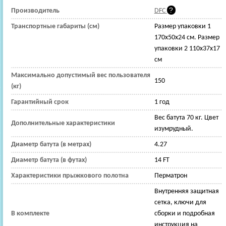
Производитель
DFC
Транспортные габариты (см)
Размер упаковки 1
170x50x24 см. Размер
упаковки 2 110x37x17
см
Максимально допустимый вес пользователя
150
(кг)
Гарантийный срок
1 год
Вес батута 70 кг. Цвет
Дополнительные характеристики
изумрудный.
Диаметр батута (в метрах)
4.27
Диаметр батута (в футах)
14 FT
Характеристики прыжкового полотна
Перматрон
Внутренняя защитная
сетка, ключи для
В комплекте
сборки и подробная
инструкция на