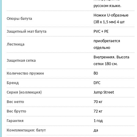
русском языке.
Ножки U-образные
Опоры батута
(38 х 1,5 мм) 4 шт
Защитный мат батута
PVC + PE
приобретается
Лестница
отдельно
Внутренняя. Высота
Защитная сетка
сетки 180 см.
Количество пружин
80
Бренд
DFC
Серия (коллекция)
Jump Street
Вес нетто
70 кг
Вес брутто
72 кг
Гарантия
1 год
Комплектация: батут
да