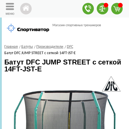
Магазин спортивных тренажеров
Главная
Батуты
Производители
DFC
Батут DFC JUMP STREET c сеткой 14FT-JST-E
Батут DFC JUMP STREET c сеткой
14FT-JST-E