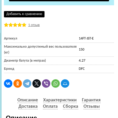
Добавить к сравнению
1 отзыв
Артикул
14FT-JST-E
Максимально допустимый вес пользователя
150
(кг)
Диаметр батута (в метрах)
4.27
Бренд
DFC
Описание
Характеристики
Гарантия
Доставка
Оплата
Сборка
Отзывы
Описание