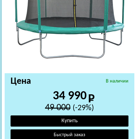
Цена
В наличии
34 990
49 000
(-29%)