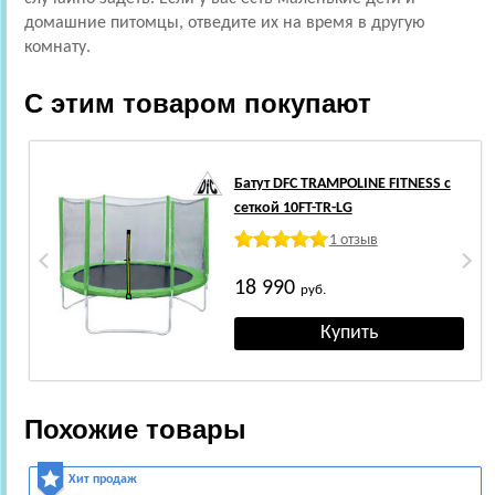
домашние питомцы, отведите их на время в другую
комнату.
С этим товаром покупают
Батут DFC TRAMPOLINE FITNESS с
сеткой 10FT-TR-LG
1 отзыв
18 990
руб.
Похожие товары
Хит продаж