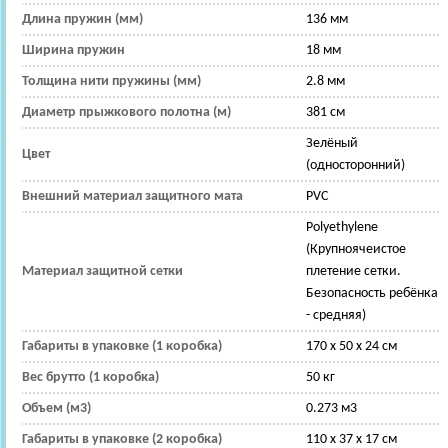
Длина пружин (мм)
136 мм
Ширина пружин
18 мм
Толщина нити пружины (мм)
2.8 мм
Диаметр прыжкового полотна (м)
381 см
Зелёный
Цвет
(односторонний)
Внешний материал защитного мата
PVC
Polyethylene
(Крупноячеистое
Материал защитной сетки
плетение сетки.
Безопасность ребёнка
- средняя)
Габариты в упаковке (1 коробка)
170 х 50 х 24 см
Вес брутто (1 коробка)
50 кг
Объем (м3)
0.273 м3
Габариты в упаковке (2 коробка)
110 х 37 х 17 см