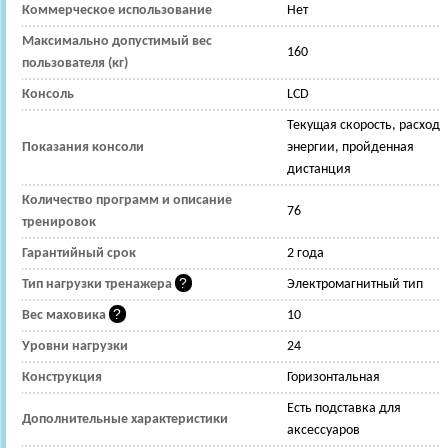
Коммерческое использование
Нет
Максимально допустимый вес
160
пользователя (кг)
Консоль
LСD
Текущая скорость, расход
Показания консоли
энергии, пройденная
дистанция
Количество программ и описание
76
тренировок
Гарантийный срок
2 года
Тип нагрузки тренажера
Электромагнитный тип
Вес маховика
10
Уровни нагрузки
24
Конструкция
Горизонтальная
Есть подставка для
Дополнительные характеристики
аксессуаров