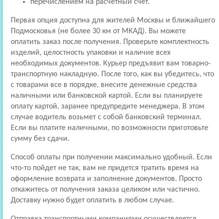
перечислением на расчетный счет.
Первая опция доступна для жителей Москвы и ближайшего
Подмосковья (не более 30 км от МКАД). Вы можете
оплатить заказ после получения. Проверьте комплектность
изделий, целостность упаковки и наличие всех
необходимых документов. Курьер предъявит вам товарно-
транспортную накладную. После того, как вы убедитесь, что
с товарами все в порядке, внесите денежные средства
наличными или банковской картой. Если вы планируете
оплату картой, заранее предупредите менеджера. В этом
случае водитель возьмет с собой банковский терминал.
Если вы платите наличными, по возможности приготовьте
сумму без сдачи.
Способ оплаты при получении максимально удобный. Если
что-то пойдет не так, вам не придется тратить время на
оформление возврата и заполнение документов. Просто
откажитесь от получения заказа целиком или частично.
Доставку нужно будет оплатить в любом случае.
Отправка транспортными компаниями осуществляется