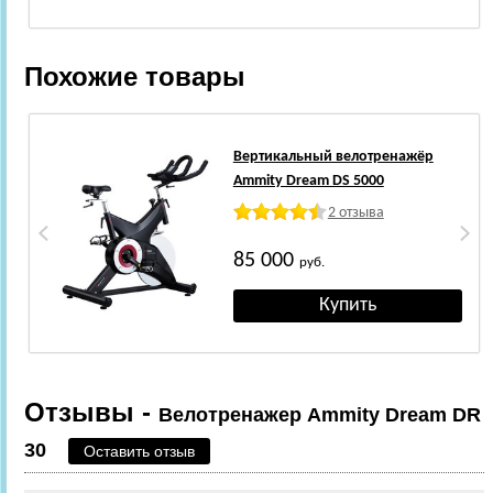
Похожие товары
Вертикальный велотренажёр
Ammity Dream DS 5000
2 отзыва
85 000
руб.
Отзывы -
Велотренажер Ammity Dream DR
30
Оставить отзыв