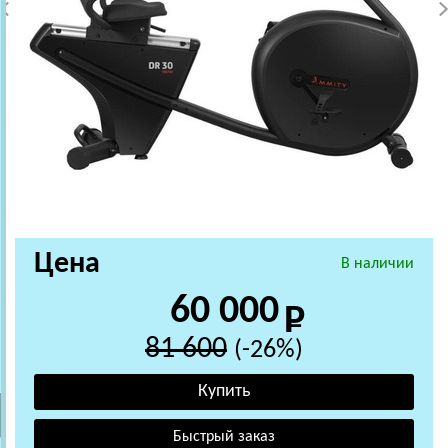
Цена
В наличии
60 000
81 600
(-26%)