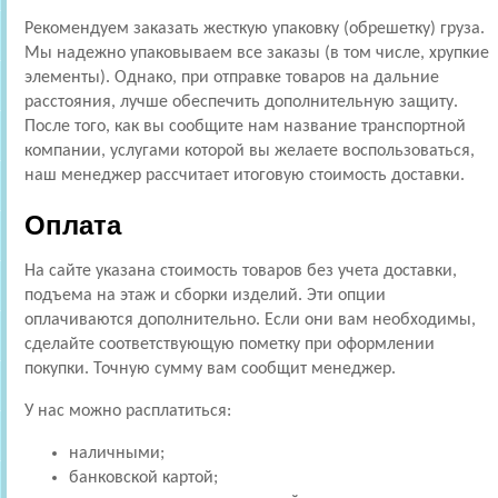
Рекомендуем заказать жесткую упаковку (обрешетку) груза.
Мы надежно упаковываем все заказы (в том числе, хрупкие
элементы). Однако, при отправке товаров на дальние
расстояния, лучше обеспечить дополнительную защиту.
После того, как вы сообщите нам название транспортной
компании, услугами которой вы желаете воспользоваться,
наш менеджер рассчитает итоговую стоимость доставки.
Оплата
На сайте указана стоимость товаров без учета доставки,
подъема на этаж и сборки изделий. Эти опции
оплачиваются дополнительно. Если они вам необходимы,
сделайте соответствующую пометку при оформлении
покупки. Точную сумму вам сообщит менеджер.
У нас можно расплатиться:
наличными;
банковской картой;