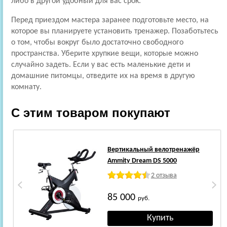
либо в другой удобный для вас срок.
Перед приездом мастера заранее подготовьте место, на
которое вы планируете установить тренажер. Позаботьтесь
о том, чтобы вокруг было достаточно свободного
пространства. Уберите хрупкие вещи, которые можно
случайно задеть. Если у вас есть маленькие дети и
домашние питомцы, отведите их на время в другую
комнату.
С этим товаром покупают
Вертикальный велотренажёр
Ammity Dream DS 5000
2 отзыва
85 000
руб.