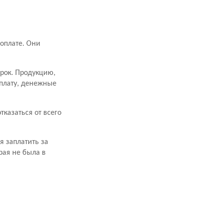
оплате. Они
срок. Продукцию,
оплату, денежные
казаться от всего
я заплатить за
рая не была в