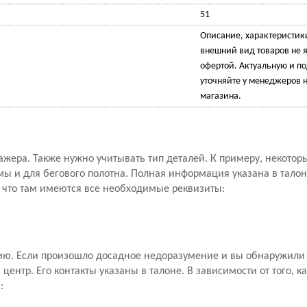
51
Описание, характеристик
внешний вид товаров не 
офертой. Актуальную и 
уточняйте у менеджеров н
магазина.
ажера. Также нужно учитывать тип деталей. К примеру, некото
мы и для бегового полотна. Полная информация указана в талон
, что там имеются все необходимые реквизиты:
ию. Если произошло досадное недоразумение и вы обнаружили 
ентр. Его контакты указаны в талоне. В зависимости от того, к
: