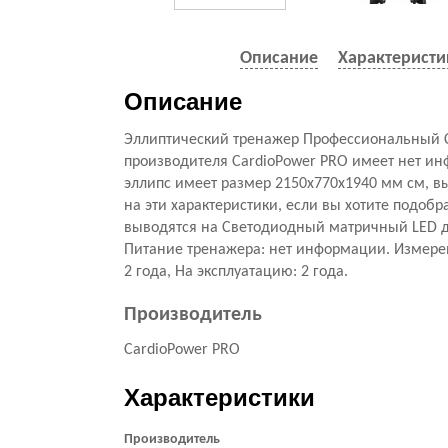
Описание
Характеристи
Описание
Эллиптический тренажер Профессиональный Ca
производителя CardioPower PRO имеет нет ин
эллипс имеет размер 2150x770x1940 мм см, вы
на эти характеристики, если вы хотите подо
выводятся на Светодиодный матричный LED дис
Питание тренажера: нет информации. Измерение
2 года, На эксплуатацию: 2 года.
Производитель
CardioPower PRO
Характеристики
Производитель