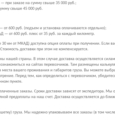
— при заказе на сумму свыше 35 000 руб.;
сумму свыше 45 000 руб.
 от 600 руб. (подъем и установка оплачиваются отдельно);
 — от 600 руб. плюс от 35 руб. за каждый километр.
30 км от МКАД) доступна опция оплаты при получении. Если вас 
. Стоимость доставки при этом не компенсируется.
ны нашей страны. В этом случае доставка осуществляется сила
знакомиться на сайтах перевозчиков. Там размещены калькуля
з места вашего проживания и габаритов груза. Вы можете выбр
отрение. Перед тем, как определиться с перевозчиком, убедитес
нном пункте.
лаченные заказы. Сроки доставки зависят от экспедитора. Мы 
лной предоплаты на наш счет. Доставка осуществляется до бли
шетку) груза. Мы надежно упаковываем все заказы (в том числе