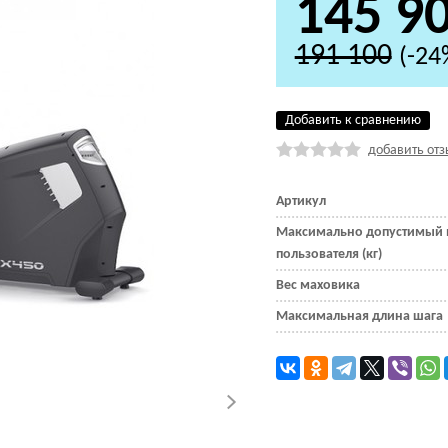
145 9
191 100
(-24
Добавить к сравнению
добавить отз
Артикул
Максимально допустимый 
пользователя (кг)
Вес маховика
Максимальная длина шага