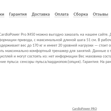
ки
Гарантия
Доставка
Оплата
Сборка
Отзывы
rdioPower Pro X450 можно выгодно заказать на нашем сайте. 
формации привода, с максимальной длиной шага 51 см. В рабо
держивает вес до 170 кг и имеет 20 уровней нагрузки — стоит
брать максимально комфортный тренажер для занятий. Данные о 
плей и могут состоять из: нет информации Вес маховика состав
 пульса: сенсоры пульса/кардиопояс(опция). Гарантия: На раму:
CardioPower PRO