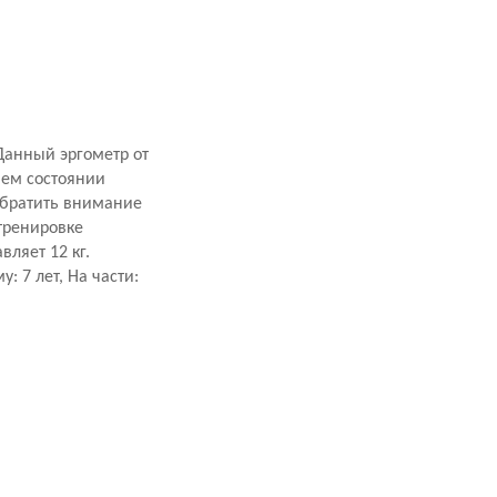
Данный эргометр от
чем состоянии
 обратить внимание
тренировке
ляет 12 кг.
 7 лет, На части: