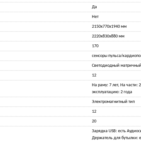
Да
Нет
2150x770x1940 мм
2220x830x880 мм
170
сенсоры пульса/кардиопо
Светодиодный матричный
12
На раму: 7 лет, На части: 
эксплуатацию: 2 года
Электромагнитный тип
12
20
Зарядка USB: есть Аудиос
Держатель для бутылки: е