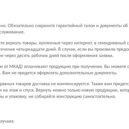
о. Обязательно сохраните гарантийный талон и документы об 
бслуживание.
ете вернуть товары, купленные через интернет, в семидневный 
течение четырнадцати дней. В случае, если вы произвели пред
чем через десять рабочих дней после оформления заявки.
м от МКАД) оплачивают продукцию при получении. Вы можете от
ары. Вам не придется оформлять дополнительные документы.
правных товаров доставка не компенсируется. Также вам придетс
м на этаж и спуск. Вернуть можно только новую продукцию, кото
ы и упаковку, не собирайте конструкцию самостоятельно.
лучаях: