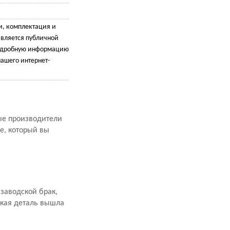
и, комплектация и
является публичной
подробную информацию
ашего интернет-
рые производители
е, который вы
заводской брак,
акая деталь вышла