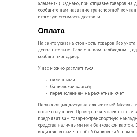
элементы). Однако, при отправке товаров на 
сообщите нам название транспортной компани
итоговую стоимость доставки.
Оплата
На сайте указана стоимость товаров без учет
дополнительно. Если они вам необходимы, сд
сообщит менеджер.
У нас можно расплатиться:
наличными;
банковской картой;
перечислением на расчетный счет.
Первая опция доступна для жителей Москвы и
после получения. Проверьте комплектность из
предъявит вам товарно-транспортную накладну
средства наличными или банковской картой. Е
водитель возьмет с собой банковский термина