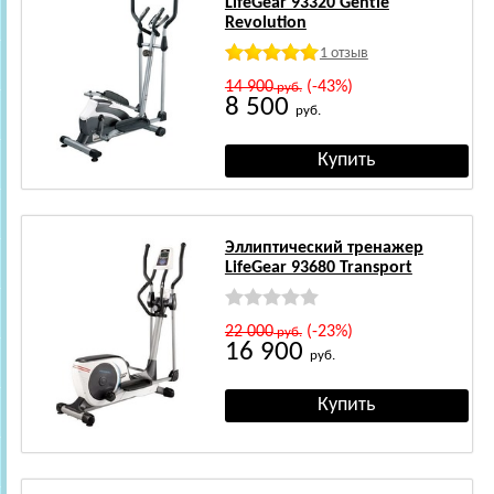
LifeGear 93320 Gentle
Revolution
1 отзыв
14 900
(-43%)
руб.
8 500
руб.
Эллиптический тренажер
LifeGear 93680 Transport
22 000
(-23%)
руб.
16 900
руб.