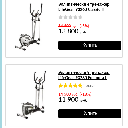
Эллиптический тренажер
LifeGear 93260 Classic II
14 600
(-5%)
руб.
13 800
руб.
Эллиптический тренажер
LifeGear 93280 Formula II
1 отзыв
14 500
(-18%)
руб.
11 900
руб.