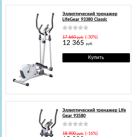
Эллиптический тренажер
LifeGear 93380 Classic
17 660
(-30%)
руб.
12 365
руб.
Эллиптический тренажер Life
Gear 93580
18 900
(-16%)
руб.