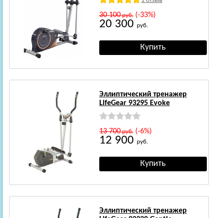
1 отзыв
30 100
(-33%)
руб.
20 300
руб.
Эллиптический тренажер
LifeGear 93295 Evoke
13 700
(-6%)
руб.
12 900
руб.
Эллиптический тренажер