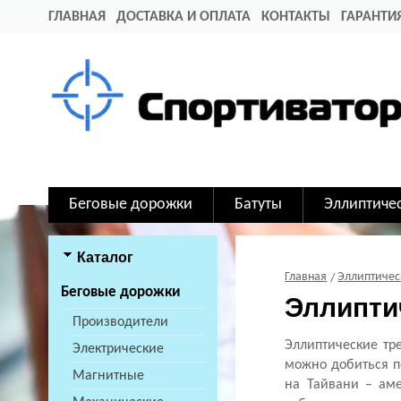
ГЛАВНАЯ
ДОСТАВКА И ОПЛАТА
КОНТАКТЫ
ГАРАНТИ
Беговые дорожки
Батуты
Эллиптиче
Каталог
Главная
Эллиптичес
Беговые дорожки
Эллиптич
Производители
Эллиптические тр
Электрические
можно добиться п
Магнитные
на Тайвани – аме