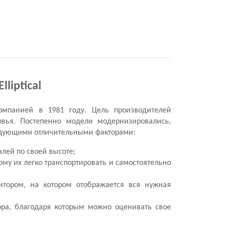
liptical
компанией в 1981 году. Цель производителей
вья. Постепенно модели модернизировались,
ледующими отличительными факторами:
лей по своей высоте;
ому их легко транспортировать и самостоятельно
тором, на котором отображается вся нужная
ора, благодаря которым можно оценивать свое