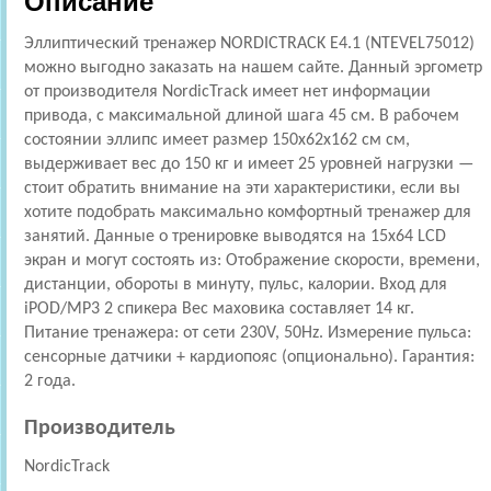
Описание
Эллиптический тренажер NORDICTRACK E4.1 (NTEVEL75012)
можно выгодно заказать на нашем сайте. Данный эргометр
от производителя NordicTrack имеет нет информации
привода, с максимальной длиной шага 45 см. В рабочем
состоянии эллипс имеет размер 150x62x162 см см,
выдерживает вес до 150 кг и имеет 25 уровней нагрузки —
стоит обратить внимание на эти характеристики, если вы
хотите подобрать максимально комфортный тренажер для
занятий. Данные о тренировке выводятся на 15х64 LCD
экран и могут состоять из: Отображение скорости, времени,
дистанции, обороты в минуту, пульс, калории. Вход для
iPOD/MP3 2 спикера Вес маховика составляет 14 кг.
Питание тренажера: от сети 230V, 50Hz. Измерение пульса:
сенсорные датчики + кардиопояс (опционально). Гарантия:
2 года.
Производитель
NordicTrack