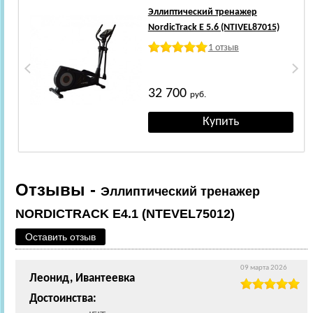
Эллиптический тренажер
NordicTrack E 5.6 (NTIVEL87015)
1 отзыв
32 700
руб.
Отзывы -
Эллиптический тренажер
NORDICTRACK E4.1 (NTEVEL75012)
Оставить отзыв
09 марта 2026
Леонид, Ивантеевка
Достоинства: