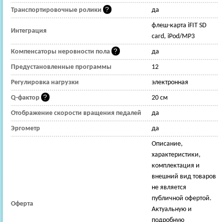
Транспортировочные ролики
да
флеш-карта iFIT SD
Интеграция
card, iPod/MP3
Компенсаторы неровности пола
да
Предустановленные программы
12
Регулировка нагрузки
электронная
Q-фактор
20 см
Отображение скорости вращения педалей
да
Эргометр
да
Описание,
характеристики,
комплектация и
внешний вид товаров
не является
публичной офертой.
Оферта
Актуальную и
подробную