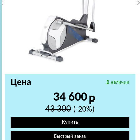
Цена
В наличии
34 600
43 300
(-20%)