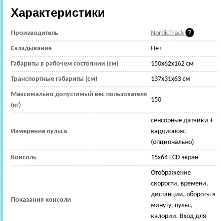
Характеристики
Производитель
NordicTrack
Складывание
Нет
Габариты в рабочем состоянии (см)
150x62x162 см
Транспортные габариты (см)
137x31x63 см
Максимально допустимый вес пользователя
150
(кг)
сенсорные датчики +
Измерение пульса
кардиопояс
(опционально)
Консоль
15х64 LCD экран
Отображение
скорости, времени,
дистанции, обороты в
Показания консоли
минуту, пульс,
калории. Вход для