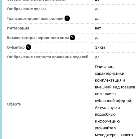
Отображение пульса
да
Транспортировочные ролики
да
Интеграция
нет
Компенсаторы неровности пола
да
Q-фактор
17 см
Отображение скорости вращения педалей
да
Описание,
характеристики,
комплектация и
внешний вид товаров
не является
публичной офертой.
Оферта
Актуальную и
подробную
информацию
уточняйте у
менеджеров нашего