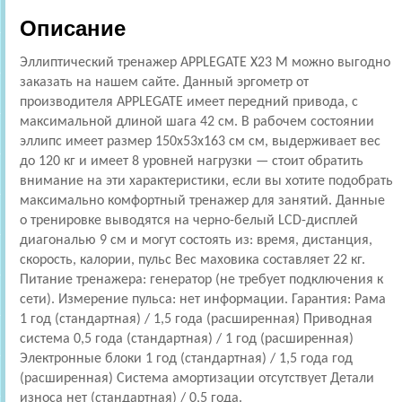
Описание
Эллиптический тренажер APPLEGATE X23 M можно выгодно
заказать на нашем сайте. Данный эргометр от
производителя APPLEGATE имеет передний привода, с
максимальной длиной шага 42 см. В рабочем состоянии
эллипс имеет размер 150x53x163 см см, выдерживает вес
до 120 кг и имеет 8 уровней нагрузки — стоит обратить
внимание на эти характеристики, если вы хотите подобрать
максимально комфортный тренажер для занятий. Данные
о тренировке выводятся на черно-белый LCD-дисплей
диагональю 9 см и могут состоять из: время, дистанция,
скорость, калории, пульс Вес маховика составляет 22 кг.
Питание тренажера: генератор (не требует подключения к
сети). Измерение пульса: нет информации. Гарантия: Рама
1 год (стандартная) / 1,5 года (расширенная) Приводная
система 0,5 года (стандартная) / 1 год (расширенная)
Электронные блоки 1 год (стандартная) / 1,5 года год
(расширенная) Система амортизации отсутствует Детали
износа нет (стандартная) / 0,5 года.