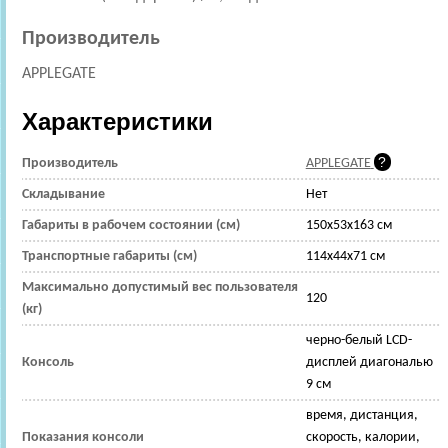
Производитель
APPLEGATE
Характеристики
Производитель
APPLEGATE
Складывание
Нет
Габариты в рабочем состоянии (см)
150x53x163 см
Транспортные габариты (см)
114x44x71 см
Максимально допустимый вес пользователя
120
(кг)
черно-белый LCD-
Консоль
дисплей диагональю
9 см
время, дистанция,
Показания консоли
скорость, калории,