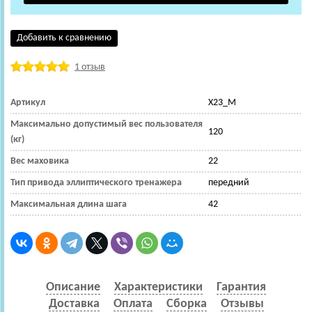
Добавить к сравнению
1 отзыв
Артикул
X23_M
Максимально допустимый вес пользователя
120
(кг)
Вес маховика
22
Тип привода эллиптического тренажера
передний
Максимальная длина шага
42
Описание
Характеристики
Гарантия
Доставка
Оплата
Сборка
Отзывы