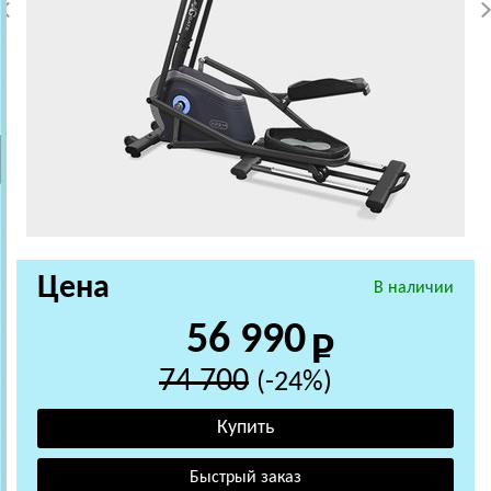
Цена
В наличии
56 990
74 700
(-24%)