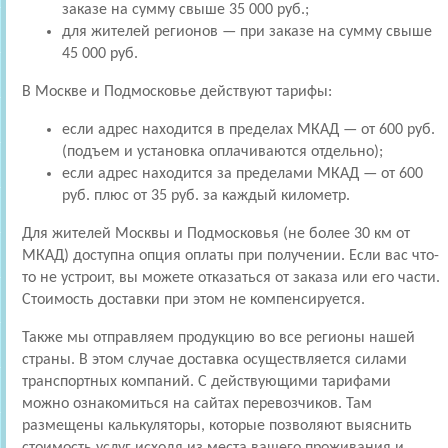
заказе на сумму свыше 35 000 руб.;
для жителей регионов — при заказе на сумму свыше
45 000 руб.
В Москве и Подмосковье действуют тарифы:
если адрес находится в пределах МКАД — от 600 руб.
(подъем и установка оплачиваются отдельно);
если адрес находится за пределами МКАД — от 600
руб. плюс от 35 руб. за каждый километр.
Для жителей Москвы и Подмосковья (не более 30 км от
МКАД) доступна опция оплаты при получении. Если вас что-
то не устроит, вы можете отказаться от заказа или его части.
Стоимость доставки при этом не компенсируется.
Также мы отправляем продукцию во все регионы нашей
страны. В этом случае доставка осуществляется силами
транспортных компаний. С действующими тарифами
можно ознакомиться на сайтах перевозчиков. Там
размещены калькуляторы, которые позволяют выяснить
стоимость услуг исходя из места вашего проживания и