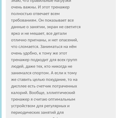
знаю, что правильные нагрузки
очень важны. И этот тренажер
полностью отвечает всем
требованиям. Он показывает все
данные о занятии, экран не светится
ярко и не мешает, все детали
отлично пригнаны, и нет опасений,
что сломается. Заниматься на нём
очень удобно, к тому же этот
тренажер подходит для всех групп
людей, даже тех, кто никогда не
занимался спортом. А если к тому
же ставить целью похудание, то на
дисплее есть счетчик потраченных
калорий. Вообще, эллиптический
тренажер я считаю оптимальным
устройством для регулярных и
периодических занятий для