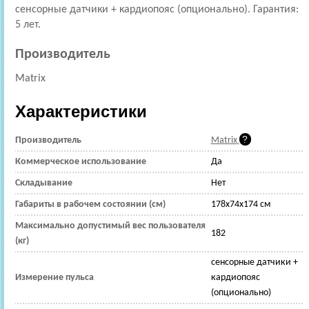
сенсорные датчики + кардиопояс (опционально). Гарантия:
5 лет.
Производитель
Matrix
Характеристики
Производитель
Matrix
Коммерческое использование
Да
Складывание
Нет
Габариты в рабочем состоянии (см)
178x74x174 см
Максимально допустимый вес пользователя
182
(кг)
сенсорные датчики +
Измерение пульса
кардиопояс
(опционально)