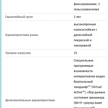
фиксированная, 1
пульсозависимая
Гарантийный срок
5 лет
высокопрочная
износостойкая с
Характеристики рамы
двухслойной
покраской и
лакировкой
Уровни нагрузки
25
Специальные
программные
возможности
интерактивное видео
Виртуальный
ландшафт™ (Virtual
Active™), сбор данных
состояния тренажера
Дополнительные характеристики
(WI-FI->роутер Asset