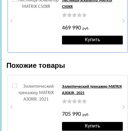
Лестница-эскалатор MATRIX
C50XR
469 990
руб.
Похожие товары
Эллиптический тренажер MATRIX
A30XIR, 2021
705 990
руб.