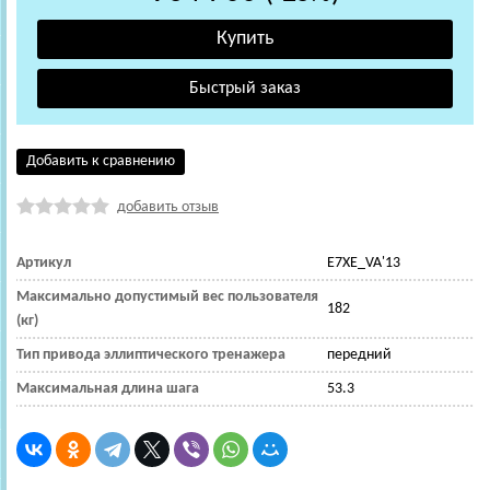
Добавить к сравнению
добавить отзыв
Артикул
E7XE_VA'13
Максимально допустимый вес пользователя
182
(кг)
Тип привода эллиптического тренажера
передний
Максимальная длина шага
53.3