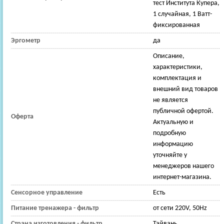
тест Института Купера,
1 случайная, 1 Ватт-
фиксированная
Эргометр
да
Описание,
характеристики,
комплектация и
внешний вид товаров
не является
публичной офертой.
Оферта
Актуальную и
подробную
информацию
уточняйте у
менеджеров нашего
интернет-магазина.
Сенсорное управление
Есть
Питание тренажера - фильтр
от сети 220V, 50Hz
Страна изготовления - фильтр
Тайвань