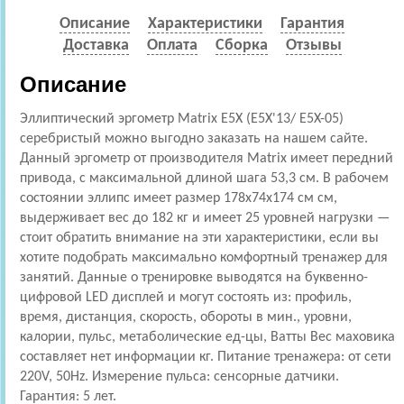
Описание
Характеристики
Гарантия
Доставка
Оплата
Сборка
Отзывы
Описание
Эллиптический эргометр Matrix E5X (E5X'13/ E5X-05)
серебристый можно выгодно заказать на нашем сайте.
Данный эргометр от производителя Matrix имеет передний
привода, с максимальной длиной шага 53,3 см. В рабочем
состоянии эллипс имеет размер 178x74x174 см см,
выдерживает вес до 182 кг и имеет 25 уровней нагрузки —
стоит обратить внимание на эти характеристики, если вы
хотите подобрать максимально комфортный тренажер для
занятий. Данные о тренировке выводятся на буквенно-
цифровой LED дисплей и могут состоять из: профиль,
время, дистанция, скорость, обороты в мин., уровни,
калории, пульс, метаболические ед-цы, Ватты Вес маховика
составляет нет информации кг. Питание тренажера: от сети
220V, 50Hz. Измерение пульса: сенсорные датчики.
Гарантия: 5 лет.