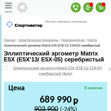
Магазин спортивных тренажеров
Главная
Эллиптические тренажеры
Производители
Matrix
Эллиптический эргометр Matrix E5X (E5X'13/ E5X-05) серебристый
Эллиптический эргометр Matrix
E5X (E5X'13/ E5X-05) серебристый
Цена
В наличии
689 990
903 900
(-24%)