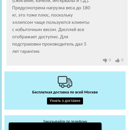
(сжигание, качели, интервалы и т.д.).
Предусмотрена нагрузка веса до 180
кг, это тоже плюс, поскольку
эллипсом чаще пользуются клиенты
с избыточным весом. Дисплей все
отображает доступно. Для
подстраховки производитель дал 5
лет гарантии.
0
0
Бесплатная доставка по всей Москве
Узнать о доставке
Заказывайте по телефону
+7 (495) 648-62-13