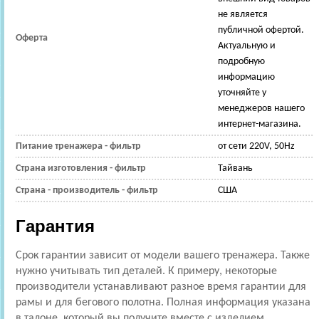
не является
публичной офертой.
Оферта
Актуальную и
подробную
информацию
уточняйте у
менеджеров нашего
интернет-магазина.
Питание тренажера - фильтр
от сети 220V, 50Hz
Страна изготовления - фильтр
Тайвань
Страна - производитель - фильтр
США
Гарантия
Срок гарантии зависит от модели вашего тренажера. Также
нужно учитывать тип деталей. К примеру, некоторые
производители устанавливают разное время гарантии для
рамы и для бегового полотна. Полная информация указана
в талоне, который вы получите вместе с изделием.