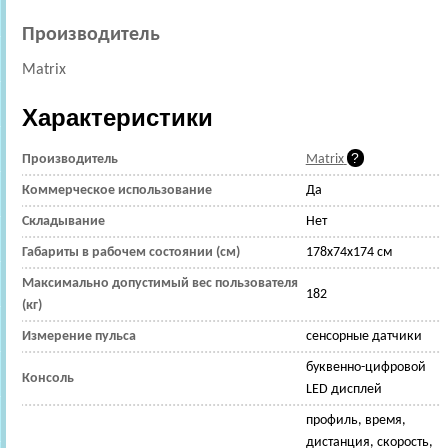
Производитель
Matrix
Характеристики
Производитель
Matrix
Коммерческое использование
Да
Складывание
Нет
Габариты в рабочем состоянии (см)
178x74x174 см
Максимально допустимый вес пользователя
182
(кг)
Измерение пульса
сенсорные датчики
буквенно-цифровой
Консоль
LED дисплей
профиль, время,
дистанция, скорость,