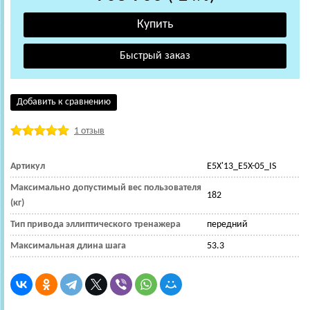
Добавить к сравнению
1 отзыв
Артикул
E5X'13_E5X-05_IS
Максимально допустимый вес пользователя
182
(кг)
Тип привода эллиптического тренажера
передний
Максимальная длина шага
53.3