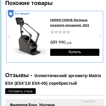
Похожие товары
Хит продаж
MATRIX C50XUR Лестница-
эскалатор домашняя, 2021
689 990
руб.
Отзывы -
Эллиптический эргометр Matrix
E5X (E5X'13/ E5X-05) серебристый
Оставить отзыв
17 мая 2022
Филиппов Влад, Мытищи