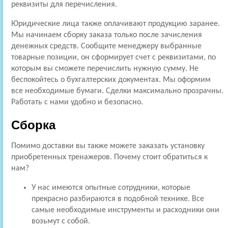
реквизиты для перечисления.
Юридические лица также оплачивают продукцию заранее.
Мы начинаем сборку заказа только после зачисления
денежных средств. Сообщите менеджеру выбранные
товарные позиции, он сформирует счет с реквизитами, по
которым вы сможете перечислить нужную сумму. Не
беспокойтесь о бухгалтерских документах. Мы оформим
все необходимые бумаги. Сделки максимально прозрачны.
Работать с нами удобно и безопасно.
Сборка
Помимо доставки вы также можете заказать установку
приобретенных тренажеров. Почему стоит обратиться к
нам?
У нас имеются опытные сотрудники, которые
прекрасно разбираются в подобной технике. Все
самые необходимые инструменты и расходники они
возьмут с собой.