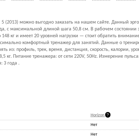
 (2013) можно выгодно заказать на нашем сайте. Данный эрго
да, с максимальной длиной шага 50,8 см. В рабочем состоянии 
 148 кг и имеет 20 уровней нагрузки — стоит обратить внимание
аксимально комфортный тренажер для занятий. Данные о тренир
ть из: профиль, трек, время, дистанция, скорость, калории, уро
8,5 кг. Питание тренажера: от сети 220V, 50Hz. Измерение пульс
 3 года .
Horizon
Нет
Нет