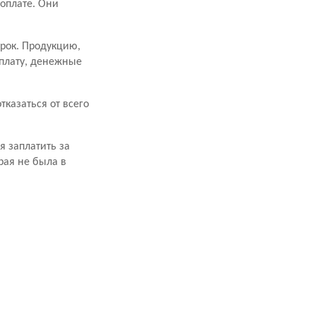
оплате. Они
срок. Продукцию,
оплату, денежные
казаться от всего
я заплатить за
рая не была в