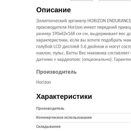
Описание
Эллиптический эргометр HORIZON ENDURANCE 5
производителя Horizon имеет передний приво
размер 190x62x168 см см, выдерживает вес до
характеристики, если вы хотите подобрать м
голубой LCD дисплей 5.6 дюймов и могут состоя
наклон, пульс, Ватты Вес маховика составляет 
датчики + кардиопояс (опционально). Гарантия:
Производитель
Horizon
Характеристики
Производитель
Коммерческое использование
Складывание