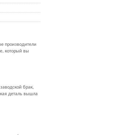
рые производители
е, который вы
заводской брак,
акая деталь вышла