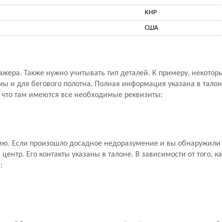
КНР
США
ажера. Также нужно учитывать тип деталей. К примеру, некото
мы и для бегового полотна. Полная информация указана в талон
, что там имеются все необходимые реквизиты:
ию. Если произошло досадное недоразумение и вы обнаружили 
ентр. Его контакты указаны в талоне. В зависимости от того, к
: