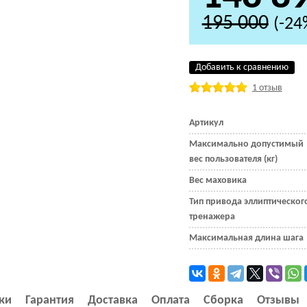
195 000
(-24
Добавить к сравнению
1 отзыв
Артикул
Максимально допустимый
вес пользователя (кг)
Вес маховика
Тип привода эллиптическог
тренажера
Максимальная длина шага
ки
Гарантия
Доставка
Оплата
Сборка
Отзывы