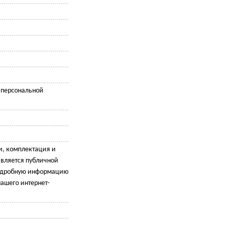
c персональной
и, комплектация и
является публичной
подробную информацию
ашего интернет-