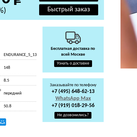
%)
Бесплатная доставка по
всей Москве
ENDURANCE_5_13
Узнать о доставке
148
8.5
Заказывайте по телефону
о
+7 (495) 648-62-13
передний
WhatsApp
Max
+7 (919) 018-29-56
50.8
Не дозвонились?