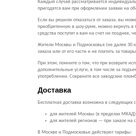
Каждый случай рассматривается индивидуальн
пригодятся вам при оформлении заявки на о
Если вы решили отказаться от заказа, вы мож
приобретенную в шоу-руме, можно вернуть в 
средства поступят к вам на счет не позднее, 
Жители Москвы и Подмосковья (не далее 30 к
заказа или от его части и не платить за тов
При этом, помните о том, что при возврате ис
дополнительные услуги, в том числе за подъе
употреблении. Сохраните все заводские пломб
Доставка
Бесплатная доставка возможна в следующих с
для жителей Москвы (в пределах МКАД) 
для жителей регионов — при заказе на 
В Москве и Подмосковье действуют тарифы: