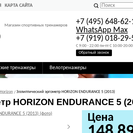
Я
КАРТА САЙТА
+7 (495) 648-62-
Магазин спортивных тренажеров
WhatsApp
Max
+7 (919) 018-29-
C 9:00 - 22:00 пн-пт C 10:00-20:00
Обратный звонок
ские тренажеры
Велотренажеры
Horizon
Эллиптический эргометр HORIZON ENDURANCE 5 (2013)
етр HORIZON ENDURANCE 5 (2
Цена
148 8