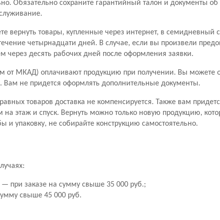
о. Обязательно сохраните гарантийный талон и документы об 
бслуживание.
ете вернуть товары, купленные через интернет, в семидневный 
течение четырнадцати дней. В случае, если вы произвели пред
чем через десять рабочих дней после оформления заявки.
м от МКАД) оплачивают продукцию при получении. Вы можете от
ары. Вам не придется оформлять дополнительные документы.
правных товаров доставка не компенсируется. Также вам придетс
м на этаж и спуск. Вернуть можно только новую продукцию, кото
ы и упаковку, не собирайте конструкцию самостоятельно.
лучаях:
— при заказе на сумму свыше 35 000 руб.;
сумму свыше 45 000 руб.