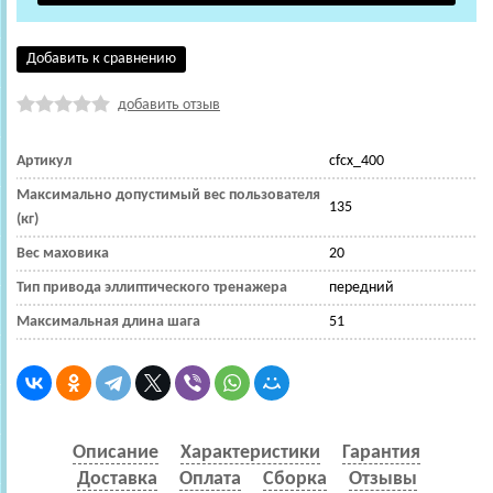
Добавить к сравнению
добавить отзыв
Артикул
cfcx_400
Максимально допустимый вес пользователя
135
(кг)
Вес маховика
20
Тип привода эллиптического тренажера
передний
Максимальная длина шага
51
Описание
Характеристики
Гарантия
Доставка
Оплата
Сборка
Отзывы