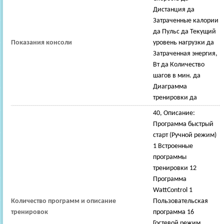
Дистанция да
Затраченные калории
да Пульс да Текущий
Показания консоли
уровень нагрузки да
Затраченная энергия,
Вт да Количество
шагов в мин. да
Диаграмма
тренировки да
40, Описание:
Программа быстрый
старт (Ручной режим)
1 Встроенные
программы
тренировки 12
Программа
WattControl 1
Количество программ и описание
Пользовательская
тренировок
программа 16
Гостевой режим