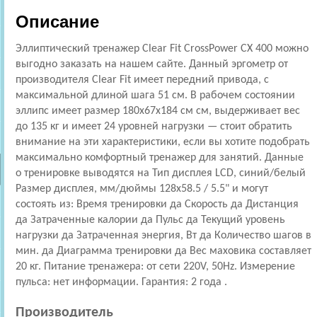
Описание
Эллиптический тренажер Clear Fit CrossPower CX 400 можно
выгодно заказать на нашем сайте. Данный эргометр от
производителя Clear Fit имеет передний привода, с
максимальной длиной шага 51 см. В рабочем состоянии
эллипс имеет размер 180x67x184 см см, выдерживает вес
до 135 кг и имеет 24 уровней нагрузки — стоит обратить
внимание на эти характеристики, если вы хотите подобрать
максимально комфортный тренажер для занятий. Данные
о тренировке выводятся на Тип дисплея LCD, синий/белый
Размер дисплея, мм/дюймы 128х58.5 / 5.5" и могут
состоять из: Время тренировки да Скорость да Дистанция
да Затраченные калории да Пульс да Текущий уровень
нагрузки да Затраченная энергия, Вт да Количество шагов в
мин. да Диаграмма тренировки да Вес маховика составляет
20 кг. Питание тренажера: от сети 220V, 50Hz. Измерение
пульса: нет информации. Гарантия: 2 года .
Производитель