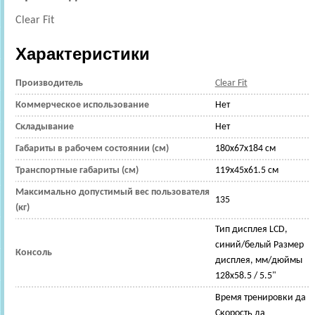
Clear Fit
Характеристики
Производитель
Clear Fit
Коммерческое использование
Нет
Складывание
Нет
Габариты в рабочем состоянии (см)
180x67x184 см
Транспортные габариты (см)
119x45x61.5 см
Максимально допустимый вес пользователя
135
(кг)
Тип дисплея LCD,
синий/белый Размер
Консоль
дисплея, мм/дюймы
128х58.5 / 5.5"
Время тренировки да
Скорость да