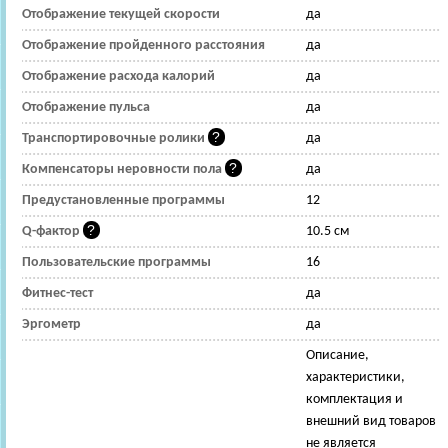
Отображение текущей скорости
да
Отображение пройденного расстояния
да
Отображение расхода калорий
да
Отображение пульса
да
Транспортировочные ролики
да
Компенсаторы неровности пола
да
Предустановленные программы
12
Q-фактор
10.5 см
Пользовательские программы
16
Фитнес-тест
да
Эргометр
да
Описание,
характеристики,
комплектация и
внешний вид товаров
не является