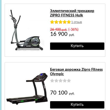
Эллиптический тренажер
ZIPRO FITNESS Hulk
1 отзыв
26 400
(-36%)
руб.
16 900
руб.
Беговая дорожка Zipro Fitness
Olympic
70 100
руб.