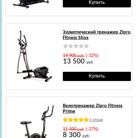
Эллиптический тренажер Zipro
Fitness Shox
19 900
(-32%)
руб.
13 500
руб.
Велотренажер Zipro Fitness
Prime
1 отзыв
11 400
(-27%)
руб.
8 300
руб.