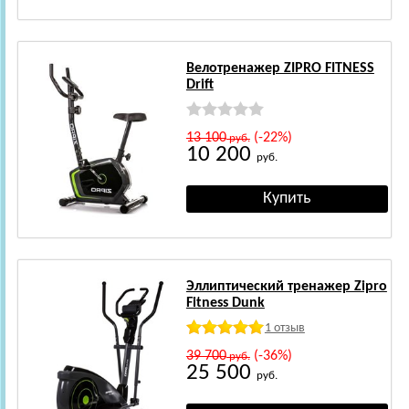
Велотренажер ZIPRO FITNESS
Drift
13 100
(-22%)
руб.
10 200
руб.
Эллиптический тренажер Zipro
Fitness Dunk
1 отзыв
39 700
(-36%)
руб.
25 500
руб.