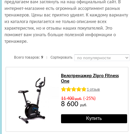
предлагаем вам заглянуть на наш официальный сайт. В
интернет-магазине есть огромный ассортимент разных
тренажеров. Цены вас приятно удивят. К каждому варианту
из каталога прилагается не только описание всех
характеристик, но и отзывы наших покупателей. Это
поможет вам узнать больше полезной информации о
тренажере.
Всего товаров:
9
Сортировать
|
Велотренажер Zipro Fitness
One
1 отзыв
11 400
(-25%)
руб.
8 600
руб.