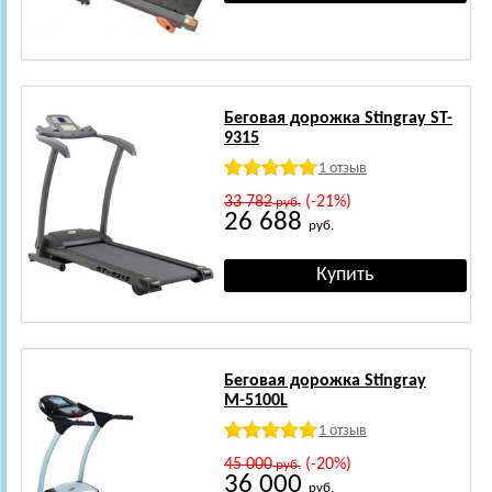
Беговая дорожка Stingray ST-
9315
1 отзыв
33 782
(-21%)
руб.
26 688
руб.
Беговая дорожка Stingray
М-5100L
1 отзыв
45 000
(-20%)
руб.
36 000
руб.