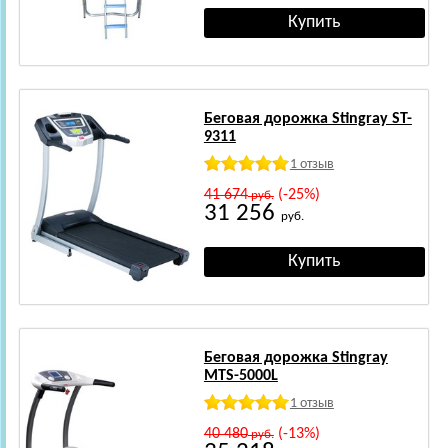
Беговая дорожка Stingray ST-
9311
1 отзыв
41 674
(-25%)
руб.
31 256
руб.
Беговая дорожка Stingray
MTS-5000L
1 отзыв
40 480
(-13%)
руб.