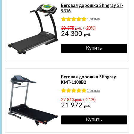
Беговая дорожка Stingray ST-
9316
1 отзыв
30 375
(-20%)
руб.
24 300
руб.
Беговая дорожка Stingray
KMT-1108B2
1 отзыв
27 813
(-21%)
руб.
21 972
руб.