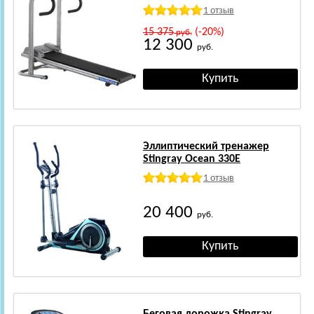
1 отзыв
15 375
(-20%)
руб.
12 300
руб.
Эллиптический тренажер
Stingray Ocean 330E
1 отзыв
20 400
руб.
Беговая дорожка Stingray