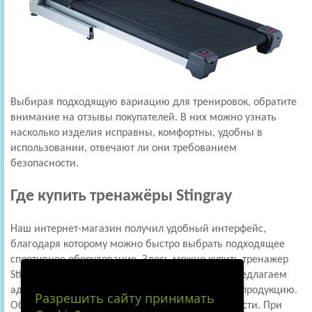
Выбирая подходящую вариацию для тренировок, обратите
внимание на отзывы покупателей. В них можно узнать
насколько изделия исправны, комфортны, удобны в
использовании, отвечают ли они требованием
безопасности.
Где купить тренажёры Stingray
Наш интернет-магазин получил удобный интерфейс,
благодаря которому можно быстро выбрать подходящее
спортивное оборудование. Здесь можно купить тренажер
Stingray для дома и для фитнес-центров. Мы предлагаем
адекватную стоимость на высококачественную продукцию.
Разрешить сайту принимать
Обеспечим быструю доставку по Москве и области. При