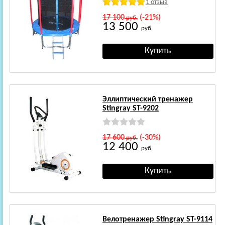
1 отзыв
17 100
(-21%)
руб.
13 500
руб.
Эллиптический тренажер
Stingray ST-9202
17 600
(-30%)
руб.
12 400
руб.
Велотренажер Stingray ST-9114