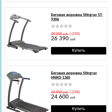
Беговая дорожка Stingray ST-
9306
34 250
(-23%)
руб.
26 390
руб.
Беговая дорожка Stingray
HNKD-136S
31 950
(-23%)
руб.
24 600
руб.