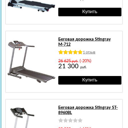
Беговая дорожка Stingray
М-712
1 отзыв
26 625
(-20%)
руб.
21 300
руб.
Беговая дорожка Stingray ST-
8960BL