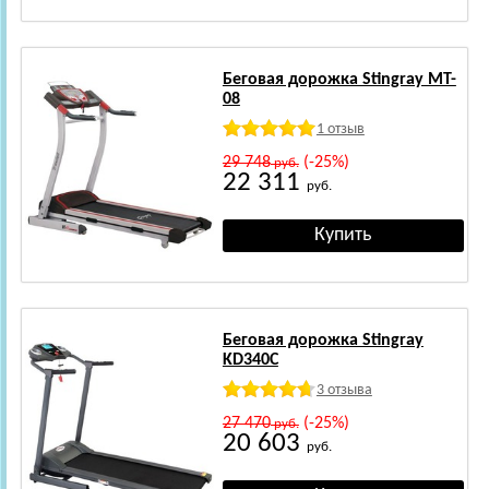
Беговая дорожка Stingray MT-
08
1 отзыв
29 748
(-25%)
руб.
22 311
руб.
Беговая дорожка Stingray
KD340C
3 отзыва
27 470
(-25%)
руб.
20 603
руб.