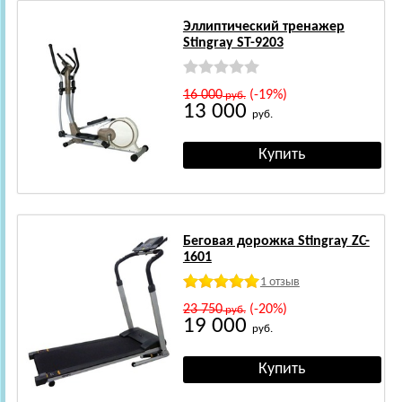
Эллиптический тренажер
Stingray ST-9203
16 000
(-19%)
руб.
13 000
руб.
Беговая дорожка Stingray ZC-
1601
1 отзыв
23 750
(-20%)
руб.
19 000
руб.