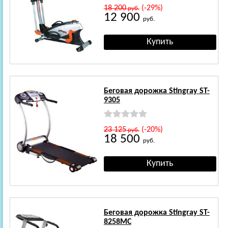
18 200
(-29%)
руб.
12 900
руб.
Беговая дорожка Stingray ST-
9305
23 125
(-20%)
руб.
18 500
руб.
Беговая дорожка Stingray ST-
8258MC