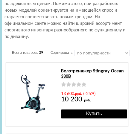
по адекватным ценам. Помимо этого, при разработках
новых моделей ориентируется на имеющейся спрос и
старается соответствовать новым трендам. На
официальном сайте можно найти широкий ассортимент
спортивного инвентаря разнообразного по функционалу и
по дизайну.
Всего товаров:
39
Сортировать
|
Велотренажер Stingray Ocean
330B
13 600
(-25%)
руб.
10 200
руб.