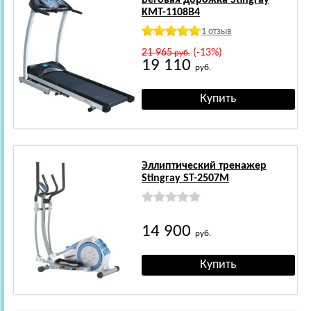
KMT-1108В4
1 отзыв
21 965
(-13%)
руб.
19 110
руб.
Эллиптический тренажер
Stingray ST-2507М
14 900
руб.